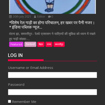
30th July 2021
Editor
0
*विशेष रेल गाड़ी का होगा परिचालन, हर खबर पर पैनी नजर।
* इंडिया पब्लिक न्यूज…
वंदना झा, समस्तीपुर:- रेलवे प्रशासन ने यात्रियों की सुबिधा को ध्यान में रखते
हुए गाड़ी संख्या:-...
Featured
टैकनोलजी
बिहार
राज्य
समस्तीपुर
LOG IN
Username or Email Address
Password
Remember Me