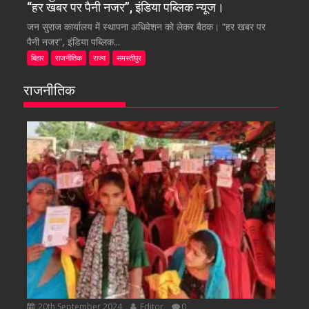
“हर खबर पर पैनी नजर”, इंडिया पब्लिक न्यूज।
जन सुराज कार्यालय में स्थापना अधिवेशन को लेकर बैठक। “हर खबर पर
पैनी नजर”, इंडिया पब्लिक...
बिहार
राजनीतिक
राज्य
समस्तीपुर
राजनीतिक
20th September 2024
Editor
0