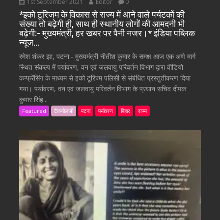
1st September 2021
Editor
0
*इको टूरिजम के विकास से राज्य में आने वाले पर्यटकों की
संख्या तो बढ़ेगी ही, साथ ही स्थानीय लोगों की आमदनी भी
बढ़ेगी:- मुख्यमंत्री, हर खबर पर पैनी नजर।* इंडिया पब्लिक
न्यूज…
रमेश शंकर झा, पटना:- मुख्यमंत्री नीतीश कुमार के समक्ष आज एक अणे मार्ग
स्थित संकल्प में पर्यावरण, वन एवं जलवायु परिवर्तन विभाग द्वारा वीडियो
कन्फ्रेंसिंग के माध्यम से इको टूरिज्म पलिसी से संबंधित प्रस्तुतीकरण दिया
गया। पर्यावरण, वन एवं जलवायु परिवर्तन विभाग के प्रधान सचिव दीपक
कुमार सिंह...
Featured
टैकनोलजी
पटना
पर्यावरण
बिहार
राज्य