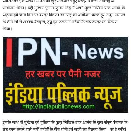
अवसर पर एक अच्छी परंपरा की शुरुआत करते हुए वस्त्र वितरण समारोह का
आयोजन किया। वहीं मुखिया फूलन कुमार सिंह ने अपने पुत्र निखिल राज आनंद के
अट्ठारहवें जन्म दिन पर वस्त्र वितरण समारोह का आयोजन करते हुए संपूर्ण पंचायत
के तीन सौ से अधिक बेसहारा, वृद्ध एवं विकलांग गरीबों के बीच वस्त्र का वितरण
किया।
इसके साथ ही मुखिया एवं मुखिया के पुत्र निखिल राज आनंद के द्वारा संपूर्ण पंचायत के
छठ व्रत करने वाले सभी गरीबों के बीच धोती एवं साड़ी का वितरण किया। सभी गरीबों