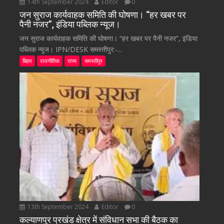
14th September 2024
Editor
0
जन सुराज कार्यवाहक समिति की घोषणा। “हर खबर पर
पैनी नजर”, इंडिया पब्लिक न्यूज।
जन सुराज कार्यवाहक समिति की घोषणा। “हर खबर पर पैनी नजर”, इंडिया
पब्लिक न्यूज। IPN/DESK समस्तीपुर:-...
बिहार
राजनीतिक
राज्य
समस्तीपुर
13th September 2024
Editor
0
कल्याणपुर प्रखंड क्षेत्र में संविधान सभा की बैठक का