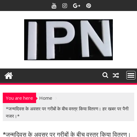
S
k
i
p
t
o
c
o
n
t
e
n
t
You are here
Home
*जन्मदिवस के अवसर पर गरीबों के बीच वस्त्र किया वितरण। हर खबर पर पैनी
नजर।*
*जन्मदिवस के अवसर पर गरीबों के बीच वस्त्र किया वितरण।