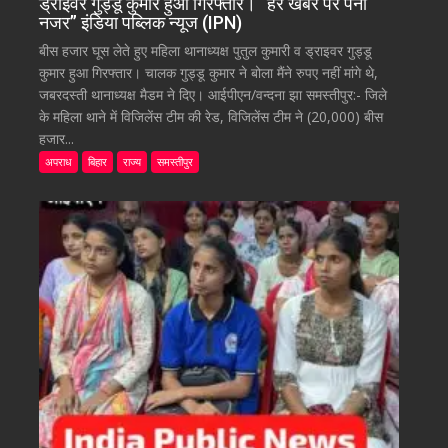
ड्राइवर गुड्डू कुमार हुआ गिरफ्तार। “हर खबर पर पैनी
नजर” इंडिया पब्लिक न्यूज (IPN)
बीस हजार घूस लेते हुए महिला थानाध्यक्ष पुतुल कुमारी व ड्राइवर गुड्डू
कुमार हुआ गिरफ्तार। चालक गुड्डू कुमार ने बोला मैंने रुपए नहीं मांगे थे,
जबरदस्ती थानाध्यक्ष मैडम ने दिए। आईपीएन/वन्दना झा समस्तीपुर:- जिले
के महिला थाने में विजिलेंस टीम की रेड, विजिलेंस टीम ने (20,000) बीस
हजार...
अपराध
बिहार
राज्य
समस्तीपुर