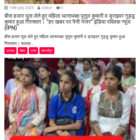
19th July 2025
Editor
0
बीस हजार घूस लेते हुए महिला थानाध्यक्ष पुतुल कुमारी व ड्राइवर गुड्डू
कुमार हुआ गिरफ्तार। “हर खबर पर पैनी नजर” इंडिया पब्लिक न्यूज
(IPN)
बीस हजार घूस लेते हुए महिला थानाध्यक्ष पुतुल कुमारी व ड्राइवर गुड्डू कुमार हुआ
गिरफ्तार। चालक...
अपराध
बिहार
राज्य
समस्तीपुर