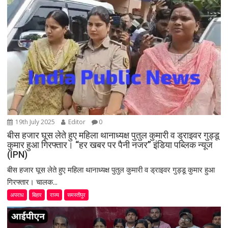
a
t
i
o
n
19th July 2025
Editor
0
बीस हजार घूस लेते हुए महिला थानाध्यक्ष पुतुल कुमारी व ड्राइवर गुड्डू
कुमार हुआ गिरफ्तार। “हर खबर पर पैनी नजर” इंडिया पब्लिक न्यूज
(IPN)
बीस हजार घूस लेते हुए महिला थानाध्यक्ष पुतुल कुमारी व ड्राइवर गुड्डू कुमार हुआ
गिरफ्तार। चालक...
अपराध
बिहार
राज्य
समस्तीपुर