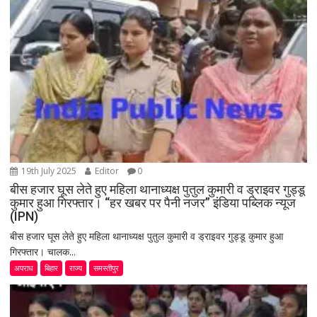
19th July 2025
Editor
0
बीस हजार घूस लेते हुए महिला थानाध्यक्ष पुतुल कुमारी व ड्राइवर गुड्डू
कुमार हुआ गिरफ्तार। “हर खबर पर पैनी नजर” इंडिया पब्लिक न्यूज
(IPN)
बीस हजार घूस लेते हुए महिला थानाध्यक्ष पुतुल कुमारी व ड्राइवर गुड्डू कुमार हुआ
गिरफ्तार। चालक...
अपराध
बिहार
राज्य
समस्तीपुर