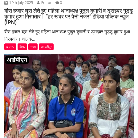
19th July 2025
Editor
0
बीस हजार घूस लेते हुए महिला थानाध्यक्ष पुतुल कुमारी व ड्राइवर गुड्डू
कुमार हुआ गिरफ्तार। “हर खबर पर पैनी नजर” इंडिया पब्लिक न्यूज
(IPN)
बीस हजार घूस लेते हुए महिला थानाध्यक्ष पुतुल कुमारी व ड्राइवर गुड्डू कुमार हुआ
गिरफ्तार। चालक...
अपराध
बिहार
राज्य
समस्तीपुर