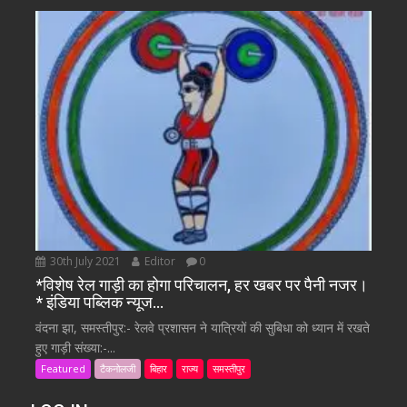
30th July 2021
Editor
0
*विशेष रेल गाड़ी का होगा परिचालन, हर खबर पर पैनी नजर।
* इंडिया पब्लिक न्यूज…
वंदना झा, समस्तीपुर:- रेलवे प्रशासन ने यात्रियों की सुबिधा को ध्यान में रखते
हुए गाड़ी संख्या:-...
Featured
टैकनोलजी
बिहार
राज्य
समस्तीपुर