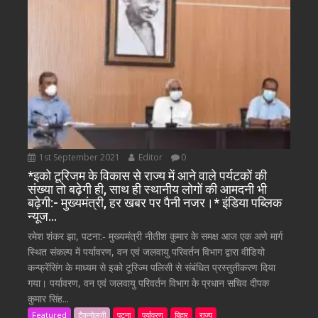
1st September 2021
Editor
0
*इको टूरिजम के विकास से राज्य में आने वाले पर्यटकों की
संख्या तो बढ़ेगी ही, साथ ही स्थानीय लोगों की आमदनी भी
बढ़ेगी:- मुख्यमंत्री, हर खबर पर पैनी नजर।* इंडिया पब्लिक
न्यूज…
रमेश शंकर झा, पटना:- मुख्यमंत्री नीतीश कुमार के समक्ष आज एक अणे मार्ग
स्थित संकल्प में पर्यावरण, वन एवं जलवायु परिवर्तन विभाग द्वारा वीडियो
कन्फ्रेंसिंग के माध्यम से इको टूरिज्म पलिसी से संबंधित प्रस्तुतीकरण दिया
गया। पर्यावरण, वन एवं जलवायु परिवर्तन विभाग के प्रधान सचिव दीपक
कुमार सिंह...
Featured
टैकनोलजी
पटना
पर्यावरण
बिहार
राज्य