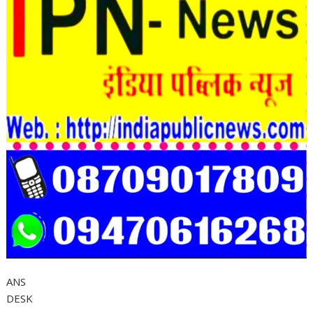
ANS
DESK