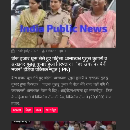
19th July 2025
Editor
0
बीस हजार घूस लेते हुए महिला थानाध्यक्ष पुतुल कुमारी व
ड्राइवर गुड्डू कुमार हुआ गिरफ्तार। “हर खबर पर पैनी
नजर” इंडिया पब्लिक न्यूज (IPN)
बीस हजार घूस लेते हुए महिला थानाध्यक्ष पुतुल कुमारी व ड्राइवर गुड्डू
कुमार हुआ गिरफ्तार। चालक गुड्डू कुमार ने बोला मैंने रुपए नहीं मांगे थे,
जबरदस्ती थानाध्यक्ष मैडम ने दिए। आईपीएन/वन्दना झा समस्तीपुर:- जिले
के महिला थाने में विजिलेंस टीम की रेड, विजिलेंस टीम ने (20,000) बीस
हजार...
अपराध
बिहार
राज्य
समस्तीपुर