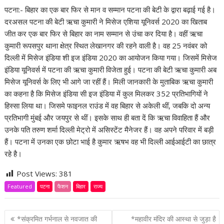
पटना:- बिहार का एक बार फिर से मान व सम्मान पटना की बेटी के द्वारा बढ़ाई गई है।
दरअसल पटना की बेटी ऋचा कुमारी ने मिसेज एशिया यूनिवर्स 2020 का खिताब
जीत कर एक बार फिर से बिहार का नाम सम्मान से उंचा कर दिया है। वहीं ऋचा
कुमारी रूपसपुर थाना क्षेत्र स्थित लेखानगर की रहने वाली है। वह 25 नवंबर को
दिल्ली में मिसेज इंडिया शी इज इंडिया 2020 का आयोजन किया गया। जिसमें मिसेज
इंडिया यूनिवर्स में पटना की ऋचा कुमारी विजेता हुई। पटना की बेटी ऋचा कुमारी अब
मिसेज यूनिवर्स के लिए भी आगे जा रहीं हैं। मिली जानकारी के मुताबिक ऋचा कुमारी
का कहना है कि मिसेज इंडिया सी इज इंडिया में कुल मिलकर 352 प्रतिभागियों ने
हिस्सा लिया था। जिसमे फाइनल राउंड में वह बिहार से अकेली थीं, जबकि दो अन्य
प्रतिभागी मुंबई और जयपुर से थीं। इसके साथ ही बता दें कि ऋचा विवाहिता हैं और
उनके पति तरुण शर्मा दिल्ली मेट्रो में असिस्टेंट मैनेजर हैं। वह अपने परिवार में बड़ी
हैं। पटना में उनका एक छोटा भाई है कुमार ऋषभ वह भी दिल्ली आईआईटी का छात्र
रहे है।
Post Views:
381
Featured
पटना
फैशन
बिहार
राज्य
P
*संक्रमित गर्भनाल से नवजात की
*महावीर मंदिर की आस्था से जुड़ा है