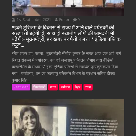
1st September 2021
Editor
0
*इको टूरिजम के विकास से राज्य में आने वाले पर्यटकों की
संख्या तो बढ़ेगी ही, साथ ही स्थानीय लोगों की आमदनी भी
बढ़ेगी:- मुख्यमंत्री, हर खबर पर पैनी नजर।* इंडिया पब्लिक
न्यूज…
रमेश शंकर झा, पटना:- मुख्यमंत्री नीतीश कुमार के समक्ष आज एक अणे मार्ग
स्थित संकल्प में पर्यावरण, वन एवं जलवायु परिवर्तन विभाग द्वारा वीडियो
कन्फ्रेंसिंग के माध्यम से इको टूरिज्म पलिसी से संबंधित प्रस्तुतीकरण दिया
गया। पर्यावरण, वन एवं जलवायु परिवर्तन विभाग के प्रधान सचिव दीपक
कुमार सिंह...
Featured
टैकनोलजी
पटना
पर्यावरण
बिहार
राज्य