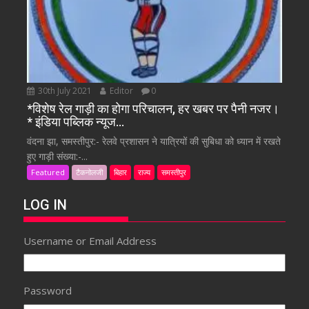
30th July 2021
Editor
0
*विशेष रेल गाड़ी का होगा परिचालन, हर खबर पर पैनी नजर।
* इंडिया पब्लिक न्यूज…
वंदना झा, समस्तीपुर:- रेलवे प्रशासन ने यात्रियों की सुबिधा को ध्यान में रखते
हुए गाड़ी संख्या:-...
Featured
टैकनोलजी
बिहार
राज्य
समस्तीपुर
LOG IN
Username or Email Address
Password