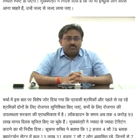
स्थिति स्पष्ट हो पाएगी। मुख्यमंत्री ने निर्देश दिया है कि जो भी इच्छुक लोग वापस
आना चाहते हैं, उन्हें जल्द से जल्द लाया जाए।
चर्चा में इस बात पर विशेष जोर दिया गया कि प्रवासी श्रमिकों और पहले से रह रहे
श्रमिकों दोनों के लिए रोजगार सुनिश्चित किए जाएं, सभी के लिए रोजगार की
उपलब्धता सरकार की प्राथमिकता में है। लॉकडाउन के समय अब तक 4 करोड़ 93
लाख मानव दिवस सृजित किए जा चुके हैं। मुख्यमंत्री ने ज्यादा से ज्यादा टेस्टिंग
कराने का भी निर्देश दिया। सूचना सचिव ने बताया कि 12 हजार 4 सौ 78 ब्लाक
क्वारंटाईन सेंटर में कुल 13 लाख 31 हजार 7 सौ 7 लोग आवासित रहे, जिनमें से 7