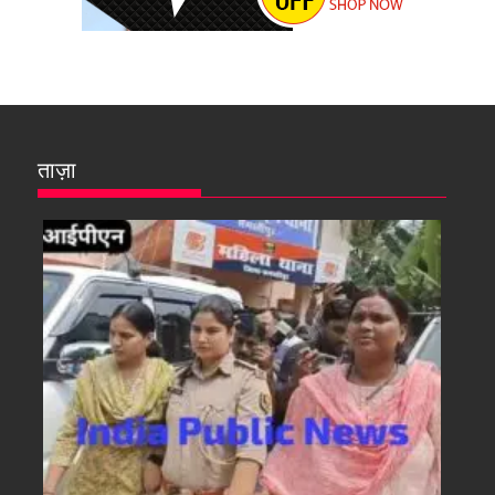
ताज़ा