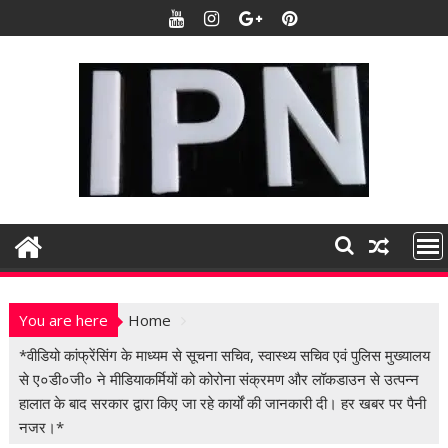
S
k
i
p
t
o
c
o
n
t
e
n
t
You are here
Home
*वीडियो कांफ्रेंसिंग के माध्यम से सूचना सचिव, स्वास्थ्य सचिव एवं पुलिस मुख्यालय
से ए०डी०जी० ने मीडियाकर्मियों को कोरोना संक्रमण और लॉकडाउन से उत्पन्न
हालात के बाद सरकार द्वारा किए जा रहे कार्यों की जानकारी दी। हर खबर पर पैनी
नजर।*