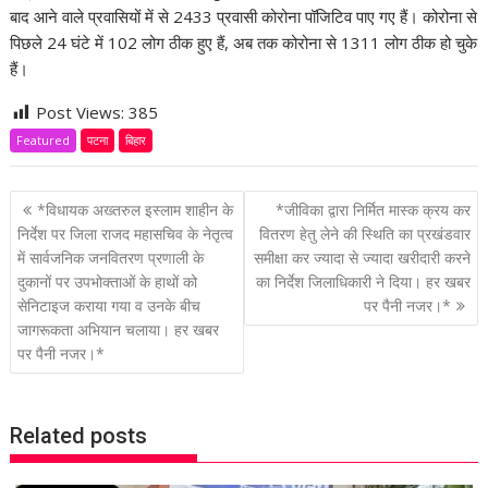
बाद आने वाले प्रवासियों में से 2433 प्रवासी कोरोना पॉजिटिव पाए गए हैं। कोरोना से
पिछले 24 घंटे में 102 लोग ठीक हुए हैं, अब तक कोरोना से 1311 लोग ठीक हो चुके
हैं।
Post Views:
385
Featured
पटना
बिहार
P
*विधायक अख्तरुल इस्लाम शाहीन के
*जीविका द्वारा निर्मित मास्क क्रय कर
o
निर्देश पर जिला राजद महासचिव के नेतृत्व
वितरण हेतु लेने की स्थिति का प्रखंडवार
में सार्वजनिक जनवितरण प्रणाली के
समीक्षा कर ज्यादा से ज्यादा खरीदारी करने
s
दुकानों पर उपभोक्ताओं के हाथों को
का निर्देश जिलाधिकारी ने दिया। हर खबर
t
सेनिटाइज कराया गया व उनके बीच
पर पैनी नजर।*
n
जागरूकता अभियान चलाया। हर खबर
a
पर पैनी नजर।*
v
i
g
Related posts
a