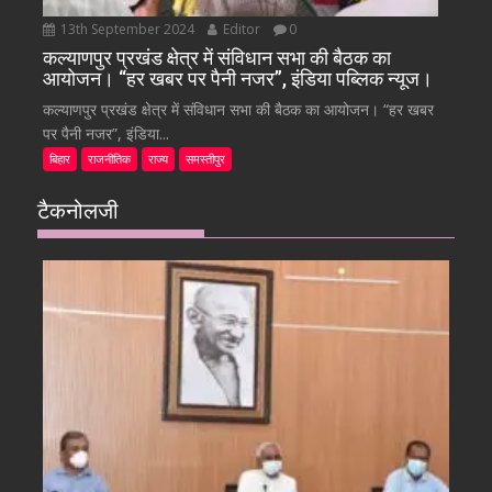
13th September 2024
Editor
0
कल्याणपुर प्रखंड क्षेत्र में संविधान सभा की बैठक का
आयोजन। “हर खबर पर पैनी नजर”, इंडिया पब्लिक न्यूज।
कल्याणपुर प्रखंड क्षेत्र में संविधान सभा की बैठक का आयोजन। “हर खबर
पर पैनी नजर”, इंडिया...
बिहार
राजनीतिक
राज्य
समस्तीपुर
टैकनोलजी