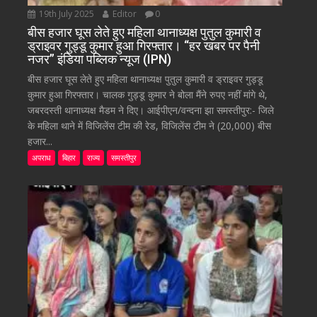
19th July 2025
Editor
0
बीस हजार घूस लेते हुए महिला थानाध्यक्ष पुतुल कुमारी व
ड्राइवर गुड्डू कुमार हुआ गिरफ्तार। “हर खबर पर पैनी
नजर” इंडिया पब्लिक न्यूज (IPN)
बीस हजार घूस लेते हुए महिला थानाध्यक्ष पुतुल कुमारी व ड्राइवर गुड्डू
कुमार हुआ गिरफ्तार। चालक गुड्डू कुमार ने बोला मैंने रुपए नहीं मांगे थे,
जबरदस्ती थानाध्यक्ष मैडम ने दिए। आईपीएन/वन्दना झा समस्तीपुर:- जिले
के महिला थाने में विजिलेंस टीम की रेड, विजिलेंस टीम ने (20,000) बीस
हजार...
अपराध
बिहार
राज्य
समस्तीपुर