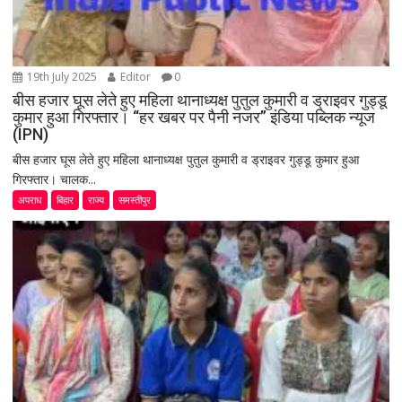
19th July 2025
Editor
0
बीस हजार घूस लेते हुए महिला थानाध्यक्ष पुतुल कुमारी व ड्राइवर गुड्डू
कुमार हुआ गिरफ्तार। “हर खबर पर पैनी नजर” इंडिया पब्लिक न्यूज
(IPN)
बीस हजार घूस लेते हुए महिला थानाध्यक्ष पुतुल कुमारी व ड्राइवर गुड्डू कुमार हुआ
गिरफ्तार। चालक...
अपराध
बिहार
राज्य
समस्तीपुर