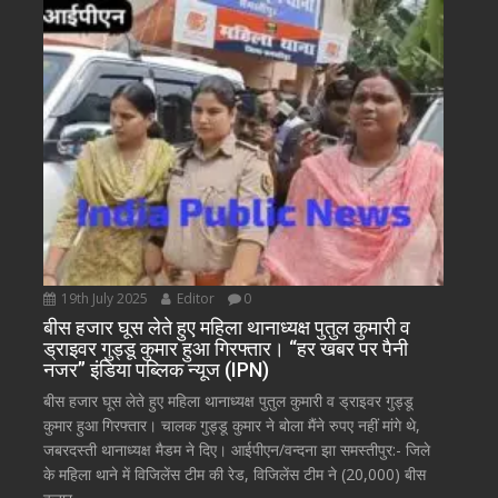
19th July 2025
Editor
0
बीस हजार घूस लेते हुए महिला थानाध्यक्ष पुतुल कुमारी व
ड्राइवर गुड्डू कुमार हुआ गिरफ्तार। “हर खबर पर पैनी
नजर” इंडिया पब्लिक न्यूज (IPN)
बीस हजार घूस लेते हुए महिला थानाध्यक्ष पुतुल कुमारी व ड्राइवर गुड्डू
कुमार हुआ गिरफ्तार। चालक गुड्डू कुमार ने बोला मैंने रुपए नहीं मांगे थे,
जबरदस्ती थानाध्यक्ष मैडम ने दिए। आईपीएन/वन्दना झा समस्तीपुर:- जिले
के महिला थाने में विजिलेंस टीम की रेड, विजिलेंस टीम ने (20,000) बीस