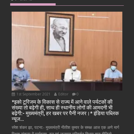
1st September 2021
Editor
0
*इको टूरिजम के विकास से राज्य में आने वाले पर्यटकों की
संख्या तो बढ़ेगी ही, साथ ही स्थानीय लोगों की आमदनी भी
बढ़ेगी:- मुख्यमंत्री, हर खबर पर पैनी नजर।* इंडिया पब्लिक
न्यूज…
रमेश शंकर झा, पटना:- मुख्यमंत्री नीतीश कुमार के समक्ष आज एक अणे मार्ग
स्थित संकल्प में पर्यावरण, वन एवं जलवायु परिवर्तन विभाग द्वारा वीडियो