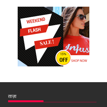
ताज़ा