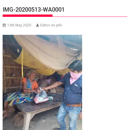
IMG-20200513-WA0001
13th May 2020
Editor en jefe