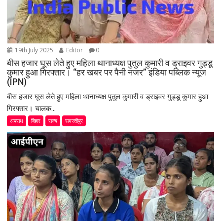
19th July 2025
Editor
0
बीस हजार घूस लेते हुए महिला थानाध्यक्ष पुतुल कुमारी व ड्राइवर गुड्डू
कुमार हुआ गिरफ्तार। “हर खबर पर पैनी नजर” इंडिया पब्लिक न्यूज
(IPN)
बीस हजार घूस लेते हुए महिला थानाध्यक्ष पुतुल कुमारी व ड्राइवर गुड्डू कुमार हुआ
गिरफ्तार। चालक...
अपराध
बिहार
राज्य
समस्तीपुर