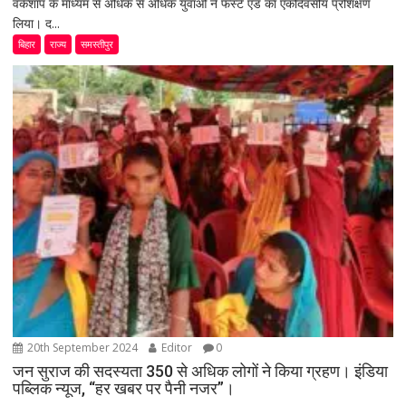
वर्कशॉप के माध्यम से अधिक से अधिक युवाओं ने फर्स्ट एड का एकदिवसीय प्रशिक्षण
लिया। द...
बिहार
राज्य
समस्तीपुर
20th September 2024
Editor
0
जन सुराज की सदस्यता 350 से अधिक लोगों ने किया ग्रहण। इंडिया
पब्लिक न्यूज, “हर खबर पर पैनी नजर”।