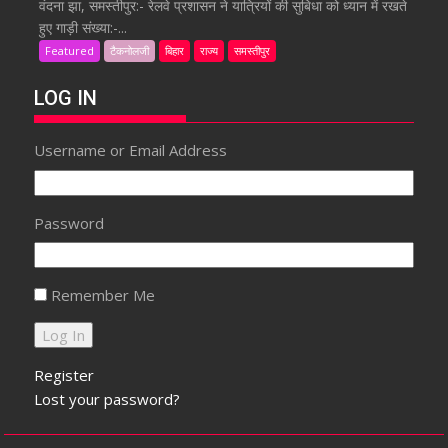
वंदना झा, समस्तीपुर:- रेलवे प्रशासन ने यात्रियों की सुबिधा को ध्यान में रखते
हुए गाड़ी संख्या:-...
Featured
टैकनोलजी
बिहार
राज्य
समस्तीपुर
LOG IN
Username or Email Address
Password
Remember Me
Register
Lost your password?