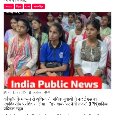
गिरफ्तार। चालक...
अपराध
बिहार
राज्य
समस्तीपुर
7th July 2025
Editor
0
वर्कशॉप के माध्यम से अधिक से अधिक युवाओं ने फर्स्ट एड का
एकदिवसीय प्रशिक्षण लिया। “हर खबर पर पैनी नजर” (IPN)इंडिया
पब्लिक न्यूज।