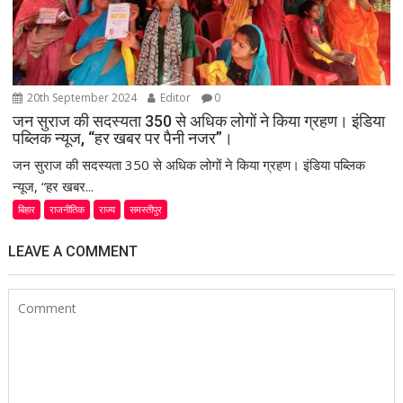
20th September 2024
Editor
0
जन सुराज की सदस्यता 350 से अधिक लोगों ने किया ग्रहण। इंडिया
पब्लिक न्यूज, “हर खबर पर पैनी नजर”।
जन सुराज की सदस्यता 350 से अधिक लोगों ने किया ग्रहण। इंडिया पब्लिक
न्यूज, “हर खबर...
बिहार
राजनीतिक
राज्य
समस्तीपुर
LEAVE A COMMENT