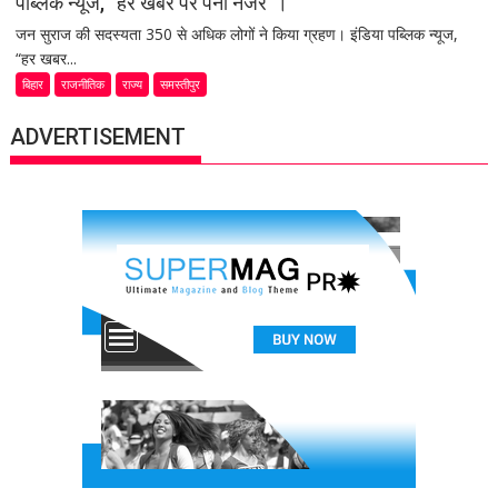
पब्लिक न्यूज, “हर खबर पर पैनी नजर”।
जन सुराज की सदस्यता 350 से अधिक लोगों ने किया ग्रहण। इंडिया पब्लिक न्यूज,
“हर खबर...
बिहार
राजनीतिक
राज्य
समस्तीपुर
ADVERTISEMENT