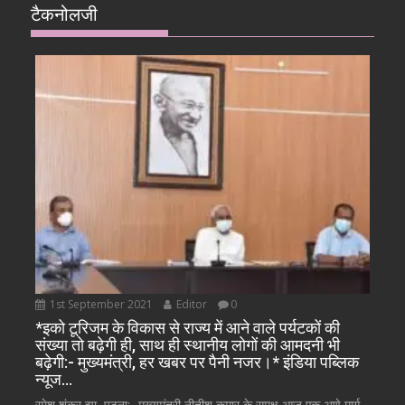
टैकनोलजी
1st September 2021
Editor
0
*इको टूरिजम के विकास से राज्य में आने वाले पर्यटकों की
संख्या तो बढ़ेगी ही, साथ ही स्थानीय लोगों की आमदनी भी
बढ़ेगी:- मुख्यमंत्री, हर खबर पर पैनी नजर।* इंडिया पब्लिक
न्यूज…
रमेश शंकर झा, पटना:- मुख्यमंत्री नीतीश कुमार के समक्ष आज एक अणे मार्ग