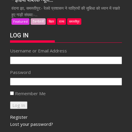
वंदना झा, समस्तीपुर:- रेलवे प्रशासन ने यात्रियों की सुबिधा को ध्यान में रखते
हुए गाड़ी संख्या:-...
Featured
टैकनोलजी
बिहार
राज्य
समस्तीपुर
LOG IN
Username or Email Address
Password
Remember Me
Register
Lost your password?