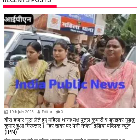
RECENTS POSTS
19th July 2025
Editor
0
बीस हजार घूस लेते हुए महिला थानाध्यक्ष पुतुल कुमारी व ड्राइवर गुड्डू
कुमार हुआ गिरफ्तार। “हर खबर पर पैनी नजर” इंडिया पब्लिक न्यूज
(IPN)