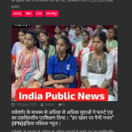
के महिला थाने में विजिलेंस टीम की रेड, विजिलेंस टीम ने (20,000) बीस
हजार...
अपराध
बिहार
राज्य
समस्तीपुर
7th July 2025
Editor
0
वर्कशॉप के माध्यम से अधिक से अधिक युवाओं ने फर्स्ट एड
का एकदिवसीय प्रशिक्षण लिया। “हर खबर पर पैनी नजर”
(IPN)इंडिया पब्लिक न्यूज।
वर्कशॉप के माध्यम से अधिक से अधिक युवाओं ने फर्स्ट एड का एकदिवसीय