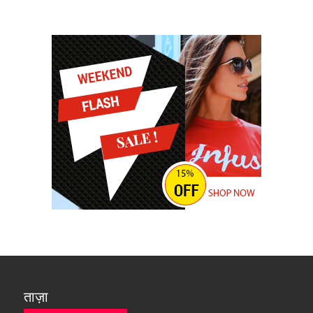
ताज़ा