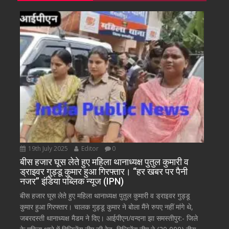
19th July 2025
Editor
0
बीस हजार घूस लेते हुए महिला थानाध्यक्ष पुतुल कुमारी व
ड्राइवर गुड्डू कुमार हुआ गिरफ्तार। “हर खबर पर पैनी
नजर” इंडिया पब्लिक न्यूज (IPN)
बीस हजार घूस लेते हुए महिला थानाध्यक्ष पुतुल कुमारी व ड्राइवर गुड्डू
कुमार हुआ गिरफ्तार। चालक गुड्डू कुमार ने बोला मैंने रुपए नहीं मांगे थे,
जबरदस्ती थानाध्यक्ष मैडम ने दिए। आईपीएन/वन्दना झा समस्तीपुर:- जिले