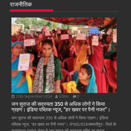
राजनीतिक
20th September 2024
Editor
0
जन सुराज की सदस्यता 350 से अधिक लोगों ने किया
ग्रहण। इंडिया पब्लिक न्यूज, “हर खबर पर पैनी नजर”।
जन सुराज की सदस्यता 350 से अधिक लोगों ने किया ग्रहण। इंडिया
पब्लिक न्यूज, “हर खबर पर पैनी नजर”। IPND/ESKसमस्तीपुर:- जिले के
कल्याणपुर प्रखंड क्षेत्र में जन सुराज की सदस्यता मुहिम का सफल