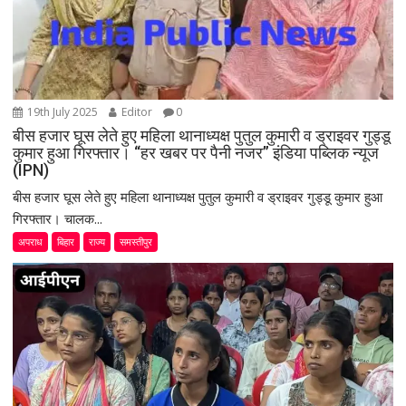
19th July 2025
Editor
0
बीस हजार घूस लेते हुए महिला थानाध्यक्ष पुतुल कुमारी व ड्राइवर गुड्डू
कुमार हुआ गिरफ्तार। “हर खबर पर पैनी नजर” इंडिया पब्लिक न्यूज
(IPN)
बीस हजार घूस लेते हुए महिला थानाध्यक्ष पुतुल कुमारी व ड्राइवर गुड्डू कुमार हुआ
गिरफ्तार। चालक...
अपराध
बिहार
राज्य
समस्तीपुर