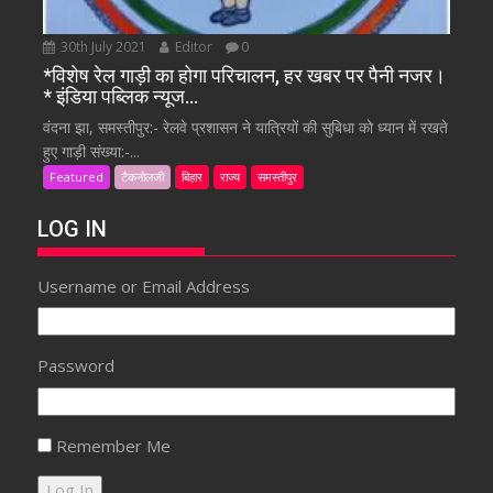
30th July 2021
Editor
0
*विशेष रेल गाड़ी का होगा परिचालन, हर खबर पर पैनी नजर।
* इंडिया पब्लिक न्यूज…
वंदना झा, समस्तीपुर:- रेलवे प्रशासन ने यात्रियों की सुबिधा को ध्यान में रखते
हुए गाड़ी संख्या:-...
Featured
टैकनोलजी
बिहार
राज्य
समस्तीपुर
LOG IN
Username or Email Address
Password
Remember Me