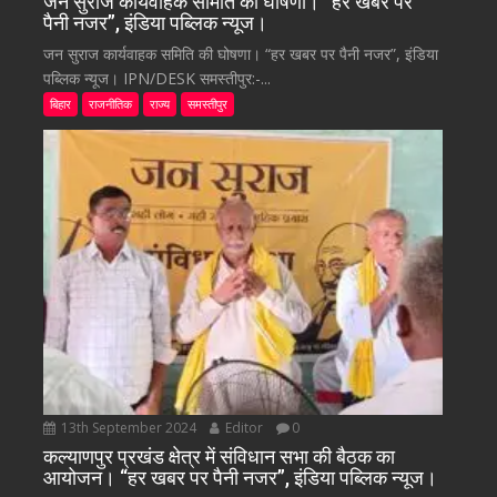
जन सुराज कार्यवाहक समिति की घोषणा। “हर खबर पर
पैनी नजर”, इंडिया पब्लिक न्यूज।
जन सुराज कार्यवाहक समिति की घोषणा। “हर खबर पर पैनी नजर”, इंडिया
पब्लिक न्यूज। IPN/DESK समस्तीपुर:-...
बिहार
राजनीतिक
राज्य
समस्तीपुर
13th September 2024
Editor
0
कल्याणपुर प्रखंड क्षेत्र में संविधान सभा की बैठक का
आयोजन। “हर खबर पर पैनी नजर”, इंडिया पब्लिक न्यूज।