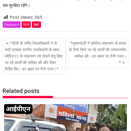
सब सुरक्षित रहेंगे।
Post Views:
365
Featured
पटना
बिहार
P
*वीसी के जरिए जिलाधिकारी ने से
*मुख्यमंत्री ने कोरोना संक्रमण से बचाव
o
सभी प्रखंड स्तरीय पदाधिकारी के साथ
के लिये किये जा रहे कार्यों की उच्चस्तरीय
कोविड१९ के संक्रमण को रोकने हेतु किए
समीक्षा की। हर खबर पर पैनी नजर।
s
जा रहे कार्यों की समीक्षा की और दिशा
*
t
निर्देश दिए। हर खबर पर पैनी नजर।*
n
a
v
Related posts
i
g
a
t
i