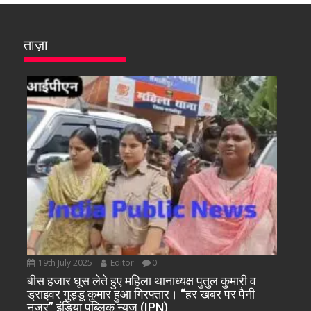
ताज़ा
19th July 2025
Editor
0
बीस हजार घूस लेते हुए महिला थानाध्यक्ष पुतुल कुमारी व
ड्राइवर गुड्डू कुमार हुआ गिरफ्तार। “हर खबर पर पैनी
नजर” इंडिया पब्लिक न्यूज (IPN)