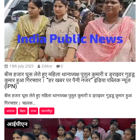
o
n
19th July 2025
Editor
0
बीस हजार घूस लेते हुए महिला थानाध्यक्ष पुतुल कुमारी व ड्राइवर गुड्डू
कुमार हुआ गिरफ्तार। “हर खबर पर पैनी नजर” इंडिया पब्लिक न्यूज
(IPN)
बीस हजार घूस लेते हुए महिला थानाध्यक्ष पुतुल कुमारी व ड्राइवर गुड्डू कुमार हुआ
गिरफ्तार। चालक...
अपराध
बिहार
राज्य
समस्तीपुर