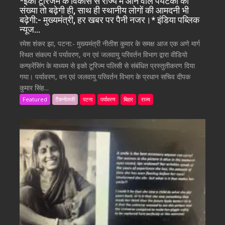
*इको टूरिजम के विकास से राज्य में आने वाले पर्यटकों की
संख्या तो बढ़ेगी ही, साथ ही स्थानीय लोगों की आमदनी भी
बढ़ेगी:- मुख्यमंत्री, हर खबर पर पैनी नजर।* इंडिया पब्लिक
न्यूज…
रमेश शंकर झा, पटना:- मुख्यमंत्री नीतीश कुमार के समक्ष आज एक अणे मार्ग
स्थित संकल्प में पर्यावरण, वन एवं जलवायु परिवर्तन विभाग द्वारा वीडियो
कन्फ्रेंसिंग के माध्यम से इको टूरिज्म पलिसी से संबंधित प्रस्तुतीकरण दिया
गया। पर्यावरण, वन एवं जलवायु परिवर्तन विभाग के प्रधान सचिव दीपक
कुमार सिंह...
Featured
टैकनोलजी
पटना
पर्यावरण
बिहार
राज्य