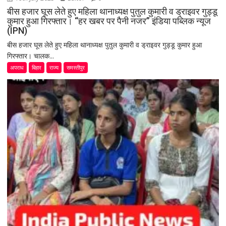
बीस हजार घूस लेते हुए महिला थानाध्यक्ष पुतुल कुमारी व ड्राइवर गुड्डू
कुमार हुआ गिरफ्तार। “हर खबर पर पैनी नजर” इंडिया पब्लिक न्यूज
(IPN)
बीस हजार घूस लेते हुए महिला थानाध्यक्ष पुतुल कुमारी व ड्राइवर गुड्डू कुमार हुआ
गिरफ्तार। चालक...
अपराध
बिहार
राज्य
समस्तीपुर