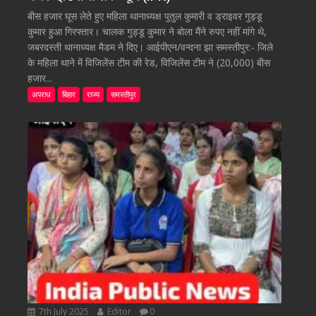
बीस हजार घूस लेते हुए महिला थानाध्यक्ष पुतुल कुमारी व ड्राइवर गुड्डू
कुमार हुआ गिरफ्तार। चालक गुड्डू कुमार ने बोला मैंने रुपए नहीं मांगे थे,
जबरदस्ती थानाध्यक्ष मैडम ने दिए। आईपीएन/वन्दना झा समस्तीपुर:- जिले
के महिला थाने में विजिलेंस टीम की रेड, विजिलेंस टीम ने (20,000) बीस
हजार...
अपराध
बिहार
राज्य
समस्तीपुर
7th July 2025
Editor
0