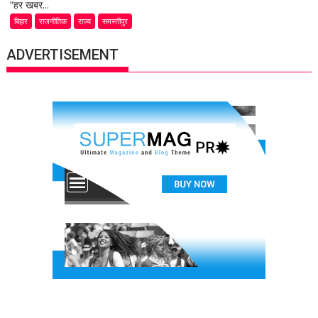
“हर खबर...
बिहार
राजनीतिक
राज्य
समस्तीपुर
ADVERTISEMENT