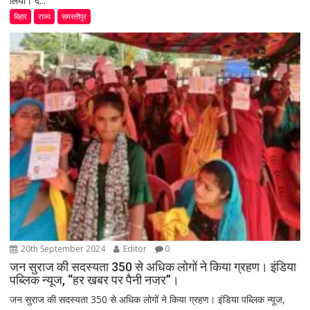
लिया। द...
बिहार
राज्य
समस्तीपुर
20th September 2024
Editor
0
जन सुराज की सदस्यता 350 से अधिक लोगों ने किया ग्रहण। इंडिया
पब्लिक न्यूज, “हर खबर पर पैनी नजर”।
जन सुराज की सदस्यता 350 से अधिक लोगों ने किया ग्रहण। इंडिया पब्लिक न्यूज,