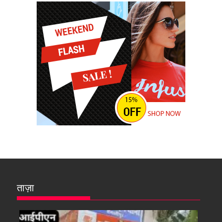
ताज़ा