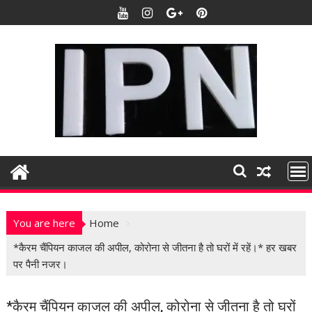
S
k
i
p
t
o
c
o
n
t
e
n
t
You are here
Home
*कैरम चैंपियन काजल की अपील, कोरोना से जीतना है तो घरों में रहें।* हर खबर
पर पैनी नजर।
*कैरम चैंपियन काजल की अपील, कोरोना से जीतना है तो घरों