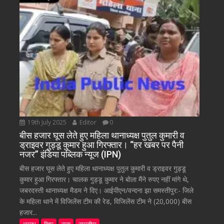
19th July 2025
Editor
0
बीस हजार घूस लेते हुए महिला थानाध्यक्ष पुतुल कुमारी व
ड्राइवर गुड्डू कुमार हुआ गिरफ्तार। “हर खबर पर पैनी
नजर” इंडिया पब्लिक न्यूज (IPN)
बीस हजार घूस लेते हुए महिला थानाध्यक्ष पुतुल कुमारी व ड्राइवर गुड्डू
कुमार हुआ गिरफ्तार। चालक गुड्डू कुमार ने बोला मैंने रुपए नहीं मांगे थे,
जबरदस्ती थानाध्यक्ष मैडम ने दिए। आईपीएन/वन्दना झा समस्तीपुर:- जिले
के महिला थाने में विजिलेंस टीम की रेड, विजिलेंस टीम ने (20,000) बीस
हजार...
अपराध
बिहार
राज्य
समस्तीपुर