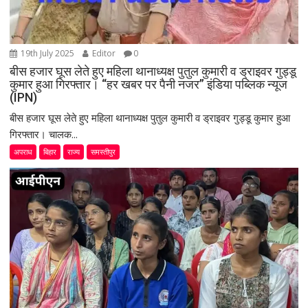
19th July 2025
Editor
0
बीस हजार घूस लेते हुए महिला थानाध्यक्ष पुतुल कुमारी व ड्राइवर गुड्डू
कुमार हुआ गिरफ्तार। “हर खबर पर पैनी नजर” इंडिया पब्लिक न्यूज
(IPN)
बीस हजार घूस लेते हुए महिला थानाध्यक्ष पुतुल कुमारी व ड्राइवर गुड्डू कुमार हुआ
गिरफ्तार। चालक...
अपराध
बिहार
राज्य
समस्तीपुर