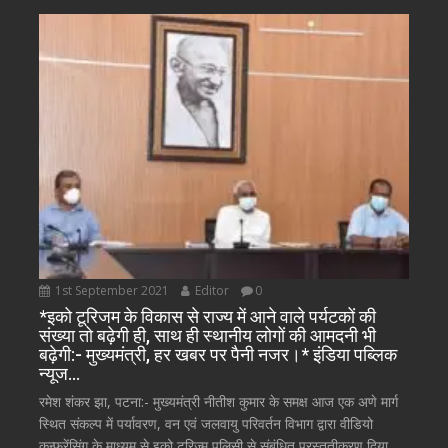
1st September 2021
Editor
0
*इको टूरिजम के विकास से राज्य में आने वाले पर्यटकों की
संख्या तो बढ़ेगी ही, साथ ही स्थानीय लोगों की आमदनी भी
बढ़ेगी:- मुख्यमंत्री, हर खबर पर पैनी नजर।* इंडिया पब्लिक
न्यूज…
रमेश शंकर झा, पटना:- मुख्यमंत्री नीतीश कुमार के समक्ष आज एक अणे मार्ग
स्थित संकल्प में पर्यावरण, वन एवं जलवायु परिवर्तन विभाग द्वारा वीडियो
कन्फ्रेंसिंग के माध्यम से इको टूरिज्म पलिसी से संबंधित प्रस्तुतीकरण दिया