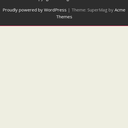
Proudly powered by WordPress
|
Theme: SuperMag by
Acme
Themes