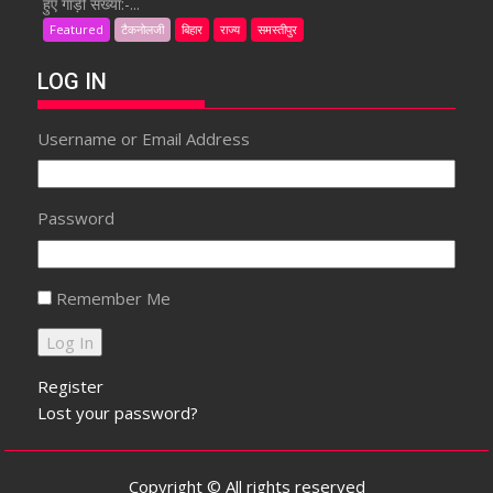
हुए गाड़ी संख्या:-...
Featured
टैकनोलजी
बिहार
राज्य
समस्तीपुर
LOG IN
Username or Email Address
Password
Remember Me
Register
Lost your password?
Copyright © All rights reserved