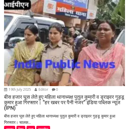
19th July 2025
Editor
0
बीस हजार घूस लेते हुए महिला थानाध्यक्ष पुतुल कुमारी व ड्राइवर गुड्डू
कुमार हुआ गिरफ्तार। “हर खबर पर पैनी नजर” इंडिया पब्लिक न्यूज
(IPN)
बीस हजार घूस लेते हुए महिला थानाध्यक्ष पुतुल कुमारी व ड्राइवर गुड्डू कुमार हुआ
गिरफ्तार। चालक...
अपराध
बिहार
राज्य
समस्तीपुर