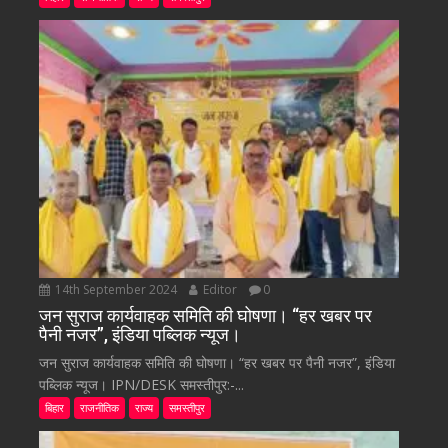
14th September 2024
Editor
0
जन सुराज कार्यवाहक समिति की घोषणा। “हर खबर पर
पैनी नजर”, इंडिया पब्लिक न्यूज।
जन सुराज कार्यवाहक समिति की घोषणा। “हर खबर पर पैनी नजर”, इंडिया
पब्लिक न्यूज। IPN/DESK समस्तीपुर:-...
बिहार
राजनीतिक
राज्य
समस्तीपुर