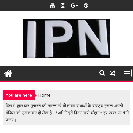
S
k
i
p
t
o
c
o
n
t
e
n
t
You are here
Home
दिल में कुछ कर गुजरने की तमन्ना हो तो तमाम बाधाओं के बावजूद इंसान अपनी
मंजिल को प्राप्त कर ही लेता है:- *अभिनेत्री प्रिया श्री चौहान* हर खबर पर पैनी
नजर।