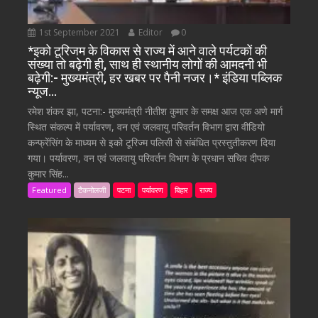
1st September 2021
Editor
0
*इको टूरिजम के विकास से राज्य में आने वाले पर्यटकों की
संख्या तो बढ़ेगी ही, साथ ही स्थानीय लोगों की आमदनी भी
बढ़ेगी:- मुख्यमंत्री, हर खबर पर पैनी नजर।* इंडिया पब्लिक
न्यूज…
रमेश शंकर झा, पटना:- मुख्यमंत्री नीतीश कुमार के समक्ष आज एक अणे मार्ग
स्थित संकल्प में पर्यावरण, वन एवं जलवायु परिवर्तन विभाग द्वारा वीडियो
कन्फ्रेंसिंग के माध्यम से इको टूरिज्म पलिसी से संबंधित प्रस्तुतीकरण दिया
गया। पर्यावरण, वन एवं जलवायु परिवर्तन विभाग के प्रधान सचिव दीपक
कुमार सिंह...
Featured
टैकनोलजी
पटना
पर्यावरण
बिहार
राज्य