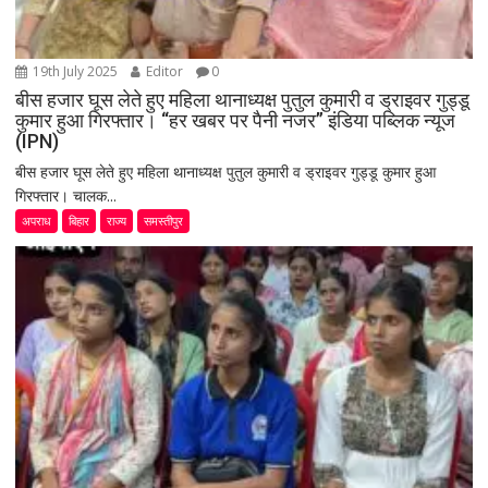
19th July 2025
Editor
0
बीस हजार घूस लेते हुए महिला थानाध्यक्ष पुतुल कुमारी व ड्राइवर गुड्डू
कुमार हुआ गिरफ्तार। “हर खबर पर पैनी नजर” इंडिया पब्लिक न्यूज
(IPN)
बीस हजार घूस लेते हुए महिला थानाध्यक्ष पुतुल कुमारी व ड्राइवर गुड्डू कुमार हुआ
गिरफ्तार। चालक...
अपराध
बिहार
राज्य
समस्तीपुर