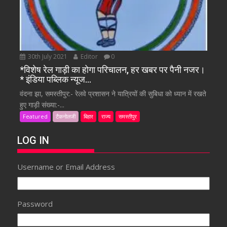
30th July 2021
Editor
0
*विशेष रेल गाड़ी का होगा परिचालन, हर खबर पर पैनी नजर।
* इंडिया पब्लिक न्यूज…
वंदना झा, समस्तीपुर:- रेलवे प्रशासन ने यात्रियों की सुबिधा को ध्यान में रखते
हुए गाड़ी संख्या:-...
Featured
टैकनोलजी
बिहार
राज्य
समस्तीपुर
LOG IN
Username or Email Address
Password