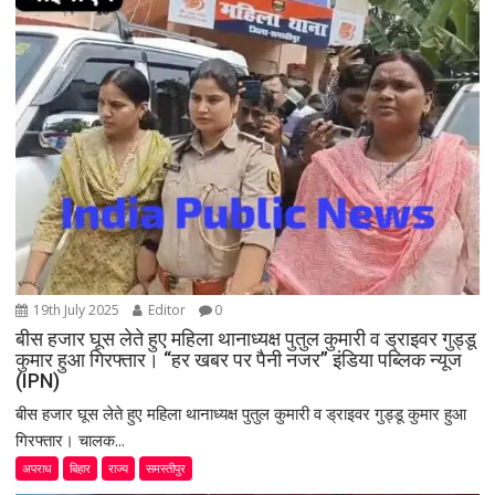
g
a
t
i
o
n
19th July 2025
Editor
0
बीस हजार घूस लेते हुए महिला थानाध्यक्ष पुतुल कुमारी व ड्राइवर गुड्डू
कुमार हुआ गिरफ्तार। “हर खबर पर पैनी नजर” इंडिया पब्लिक न्यूज
(IPN)
बीस हजार घूस लेते हुए महिला थानाध्यक्ष पुतुल कुमारी व ड्राइवर गुड्डू कुमार हुआ
गिरफ्तार। चालक...
अपराध
बिहार
राज्य
समस्तीपुर