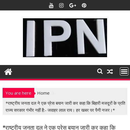
S
k
i
p
t
o
c
o
n
t
e
n
t
You are here
Home
*राष्ट्रीय जनता दल ने एक प्रेस बयान जारी कर कहा कि बिहारी मजदूरों के प्रति
राज्य सरकार गंभीर नहीं है:- जवाहर लाल राय। हर खबर पर पैनी नजर।*
*राष्ट्रीय जनता दल ने एक प्रेस बयान जारी कर कहा कि