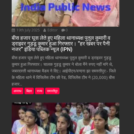
19th July 2025
Editor
0
बीस हजार घूस लेते हुए महिला थानाध्यक्ष पुतुल कुमारी व
ड्राइवर गुड्डू कुमार हुआ गिरफ्तार। “हर खबर पर पैनी
नजर” इंडिया पब्लिक न्यूज (IPN)
बीस हजार घूस लेते हुए महिला थानाध्यक्ष पुतुल कुमारी व ड्राइवर गुड्डू
कुमार हुआ गिरफ्तार। चालक गुड्डू कुमार ने बोला मैंने रुपए नहीं मांगे थे,
जबरदस्ती थानाध्यक्ष मैडम ने दिए। आईपीएन/वन्दना झा समस्तीपुर:- जिले
के महिला थाने में विजिलेंस टीम की रेड, विजिलेंस टीम ने (20,000) बीस
हजार...
अपराध
बिहार
राज्य
समस्तीपुर