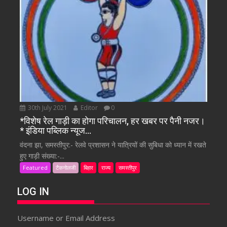
30th July 2021
Editor
0
*विशेष रेल गाड़ी का होगा परिचालन, हर खबर पर पैनी नजर।
* इंडिया पब्लिक न्यूज…
वंदना झा, समस्तीपुर:- रेलवे प्रशासन ने यात्रियों की सुबिधा को ध्यान में रखते
हुए गाड़ी संख्या:-...
Featured
टैकनोलजी
बिहार
राज्य
समस्तीपुर
LOG IN
Username or Email Address