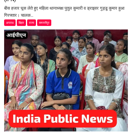
बीस हजार घूस लेते हुए महिला थानाध्यक्ष पुतुल कुमारी व ड्राइवर गुड्डू कुमार हुआ
गिरफ्तार। चालक...
अपराध
बिहार
राज्य
समस्तीपुर