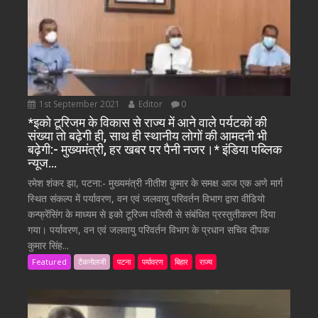
1st September 2021
Editor
0
*इको टूरिजम के विकास से राज्य में आने वाले पर्यटकों की
संख्या तो बढ़ेगी ही, साथ ही स्थानीय लोगों की आमदनी भी
बढ़ेगी:- मुख्यमंत्री, हर खबर पर पैनी नजर।* इंडिया पब्लिक
न्यूज…
रमेश शंकर झा, पटना:- मुख्यमंत्री नीतीश कुमार के समक्ष आज एक अणे मार्ग
स्थित संकल्प में पर्यावरण, वन एवं जलवायु परिवर्तन विभाग द्वारा वीडियो
कन्फ्रेंसिंग के माध्यम से इको टूरिज्म पलिसी से संबंधित प्रस्तुतीकरण दिया
गया। पर्यावरण, वन एवं जलवायु परिवर्तन विभाग के प्रधान सचिव दीपक
कुमार सिंह...
Featured
टैकनोलजी
पटना
पर्यावरण
बिहार
राज्य