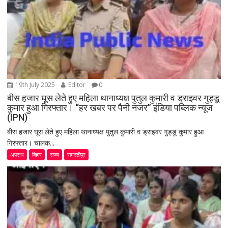
19th July 2025
Editor
0
बीस हजार घूस लेते हुए महिला थानाध्यक्ष पुतुल कुमारी व ड्राइवर गुड्डू
कुमार हुआ गिरफ्तार। “हर खबर पर पैनी नजर” इंडिया पब्लिक न्यूज
(IPN)
बीस हजार घूस लेते हुए महिला थानाध्यक्ष पुतुल कुमारी व ड्राइवर गुड्डू कुमार हुआ
गिरफ्तार। चालक...
अपराध
बिहार
राज्य
समस्तीपुर