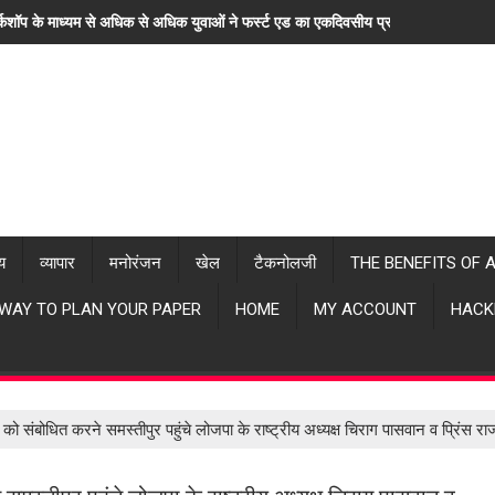
्कशॉप के माध्यम से अधिक से अधिक युवाओं ने फर्स्ट एड का एकदिवसीय प्रशिक्षण लिया। "ह
्य
व्यापार
मनोरंजन
खेल
टैकनोलजी
THE BENEFITS OF 
 WAY TO PLAN YOUR PAPER
HOME
MY ACCOUNT
HACK
ैली को संबोधित करने समस्तीपुर पहुंचे लोजपा के राष्ट्रीय अध्यक्ष चिराग पासवान व प्र