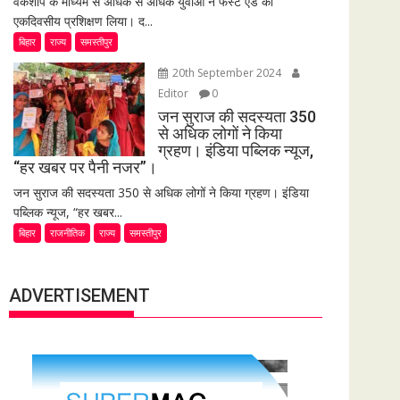
वर्कशॉप के माध्यम से अधिक से अधिक युवाओं ने फर्स्ट एड का
एकदिवसीय प्रशिक्षण लिया। द...
बिहार
राज्य
समस्तीपुर
20th September 2024
Editor
0
जन सुराज की सदस्यता 350
से अधिक लोगों ने किया
ग्रहण। इंडिया पब्लिक न्यूज,
“हर खबर पर पैनी नजर”।
जन सुराज की सदस्यता 350 से अधिक लोगों ने किया ग्रहण। इंडिया
पब्लिक न्यूज, “हर खबर...
बिहार
राजनीतिक
राज्य
समस्तीपुर
ADVERTISEMENT