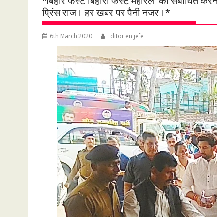
*बिहार फर्स्ट बिहारी फर्स्ट महारैली को संबोधित करने
प्रिंस राज। हर खबर पर पैनी नजर।*
6th March 2020
Editor en jefe