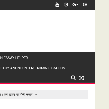
र खबर पर पैनी नजर" (IPN)इंडिया पब्लिक न्यूज।
AN ESSAY HELPER
ED BY ANONHUNTERS ADMINISTRATION
िंस राज। हर खबर पर पैनी नजर।*