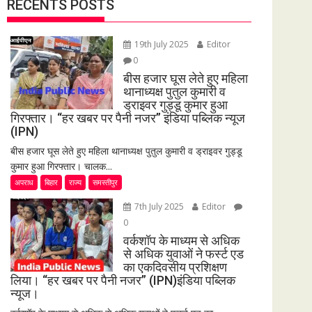
RECENTS POSTS
19th July 2025
Editor
0
बीस हजार घूस लेते हुए महिला
थानाध्यक्ष पुतुल कुमारी व
ड्राइवर गुड्डू कुमार हुआ
गिरफ्तार। “हर खबर पर पैनी नजर” इंडिया पब्लिक न्यूज
(IPN)
बीस हजार घूस लेते हुए महिला थानाध्यक्ष पुतुल कुमारी व ड्राइवर गुड्डू
कुमार हुआ गिरफ्तार। चालक...
अपराध
बिहार
राज्य
समस्तीपुर
7th July 2025
Editor
0
वर्कशॉप के माध्यम से अधिक
से अधिक युवाओं ने फर्स्ट एड
का एकदिवसीय प्रशिक्षण
लिया। “हर खबर पर पैनी नजर” (IPN)इंडिया पब्लिक
न्यूज।