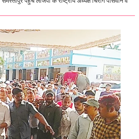
 समस्तीपुर पहुंचे लोजपा के राष्ट्रीय अध्यक्ष चिराग पासवान व