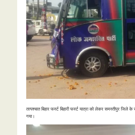
तत्पश्चात बिहार फर्स्ट बिहारी फर्स्ट यात्रा को लेकर समस्तीपुर जिले क
गया।