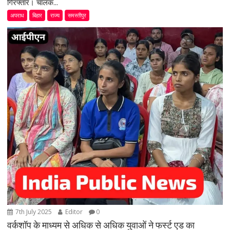
गिरफ्तार। चालक...
अपराध
बिहार
राज्य
समस्तीपुर
7th July 2025
Editor
0
वर्कशॉप के माध्यम से अधिक से अधिक युवाओं ने फर्स्ट एड का