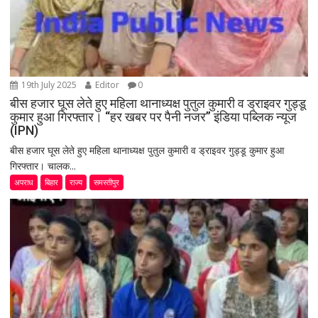
19th July 2025
Editor
0
बीस हजार घूस लेते हुए महिला थानाध्यक्ष पुतुल कुमारी व ड्राइवर गुड्डू
कुमार हुआ गिरफ्तार। “हर खबर पर पैनी नजर” इंडिया पब्लिक न्यूज
(IPN)
बीस हजार घूस लेते हुए महिला थानाध्यक्ष पुतुल कुमारी व ड्राइवर गुड्डू कुमार हुआ
गिरफ्तार। चालक...
अपराध
बिहार
राज्य
समस्तीपुर