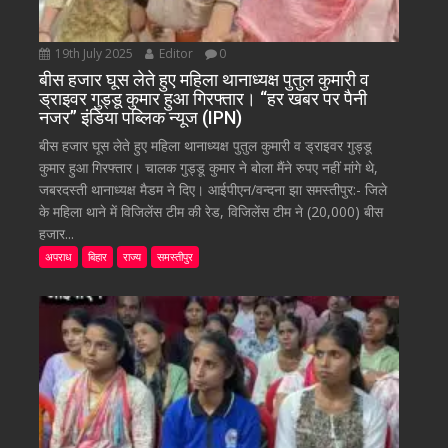
19th July 2025
Editor
0
बीस हजार घूस लेते हुए महिला थानाध्यक्ष पुतुल कुमारी व
ड्राइवर गुड्डू कुमार हुआ गिरफ्तार। “हर खबर पर पैनी
नजर” इंडिया पब्लिक न्यूज (IPN)
बीस हजार घूस लेते हुए महिला थानाध्यक्ष पुतुल कुमारी व ड्राइवर गुड्डू
कुमार हुआ गिरफ्तार। चालक गुड्डू कुमार ने बोला मैंने रुपए नहीं मांगे थे,
जबरदस्ती थानाध्यक्ष मैडम ने दिए। आईपीएन/वन्दना झा समस्तीपुर:- जिले
के महिला थाने में विजिलेंस टीम की रेड, विजिलेंस टीम ने (20,000) बीस
हजार...
अपराध
बिहार
राज्य
समस्तीपुर