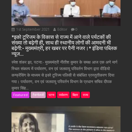
1st September 2021
Editor
0
*इको टूरिजम के विकास से राज्य में आने वाले पर्यटकों की
संख्या तो बढ़ेगी ही, साथ ही स्थानीय लोगों की आमदनी भी
बढ़ेगी:- मुख्यमंत्री, हर खबर पर पैनी नजर।* इंडिया पब्लिक
न्यूज…
रमेश शंकर झा, पटना:- मुख्यमंत्री नीतीश कुमार के समक्ष आज एक अणे मार्ग
स्थित संकल्प में पर्यावरण, वन एवं जलवायु परिवर्तन विभाग द्वारा वीडियो
कन्फ्रेंसिंग के माध्यम से इको टूरिज्म पलिसी से संबंधित प्रस्तुतीकरण दिया
गया। पर्यावरण, वन एवं जलवायु परिवर्तन विभाग के प्रधान सचिव दीपक
कुमार सिंह...
Featured
टैकनोलजी
पटना
पर्यावरण
बिहार
राज्य