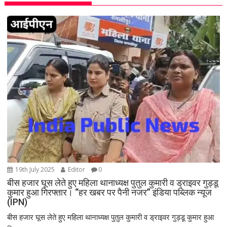
v
i
g
a
t
i
o
n
19th July 2025
Editor
0
बीस हजार घूस लेते हुए महिला थानाध्यक्ष पुतुल कुमारी व ड्राइवर गुड्डू
कुमार हुआ गिरफ्तार। “हर खबर पर पैनी नजर” इंडिया पब्लिक न्यूज
(IPN)
बीस हजार घूस लेते हुए महिला थानाध्यक्ष पुतुल कुमारी व ड्राइवर गुड्डू कुमार हुआ