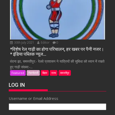
30th July 2021
Editor
0
*विशेष रेल गाड़ी का होगा परिचालन, हर खबर पर पैनी नजर।
* इंडिया पब्लिक न्यूज…
वंदना झा, समस्तीपुर:- रेलवे प्रशासन ने यात्रियों की सुबिधा को ध्यान में रखते
हुए गाड़ी संख्या:-...
Featured
टैकनोलजी
बिहार
राज्य
समस्तीपुर
LOG IN
Username or Email Address