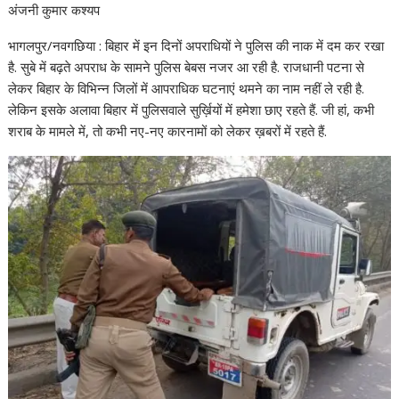
अंजनी कुमार कश्यप
भागलपुर/नवगछिया : बिहार में इन दिनों अपराधियों ने पुलिस की नाक में दम कर रखा
है. सुबे में बढ़ते अपराध के सामने पुलिस बेबस नजर आ रही है. राजधानी पटना से
लेकर बिहार के विभिन्न जिलों में आपराधिक घटनाएं थमने का नाम नहीं ले रही है.
लेकिन इसके अलावा बिहार में पुलिसवाले सुर्ख़ियों में हमेशा छाए रहते हैं. जी हां, कभी
शराब के मामले में, तो कभी नए-नए कारनामों को लेकर ख़बरों में रहते हैं.