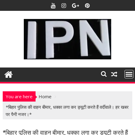
S
k
i
p
t
o
c
o
n
t
e
n
t
You are here
Home
*बिहार पुलिस की वाहन बीमार, धक्का लगा कर ड्यूटी करते हैं वर्दीवाले। हर खबर
पर पैनी नजर।*
*बिहार पुलिस की वाहन बीमार, धक्का लगा कर ड्यूटी करते हैं