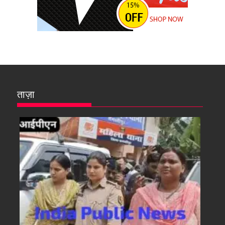
ताज़ा