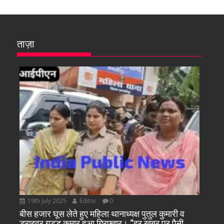
ताज़ा
19th July 2025
Editor
0
बीस हजार घूस लेते हुए महिला थानाध्यक्ष पुतुल कुमारी व
ड्राइवर गुड्डू कुमार हुआ गिरफ्तार। “हर खबर पर पैनी