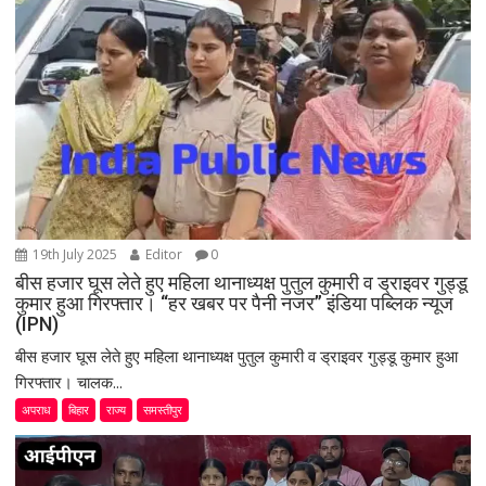
a
t
i
o
n
19th July 2025
Editor
0
बीस हजार घूस लेते हुए महिला थानाध्यक्ष पुतुल कुमारी व ड्राइवर गुड्डू
कुमार हुआ गिरफ्तार। “हर खबर पर पैनी नजर” इंडिया पब्लिक न्यूज
(IPN)
बीस हजार घूस लेते हुए महिला थानाध्यक्ष पुतुल कुमारी व ड्राइवर गुड्डू कुमार हुआ
गिरफ्तार। चालक...
अपराध
बिहार
राज्य
समस्तीपुर