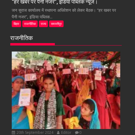
“हर खबर पर पैनी नजर”, इंडिया पब्लिक न्यूज।
जन सुराज कार्यालय में स्थापना अधिवेशन को लेकर बैठक। “हर खबर पर
पैनी नजर”, इंडिया पब्लिक...
बिहार
राजनीतिक
राज्य
समस्तीपुर
राजनीतिक
20th September 2024
Editor
0