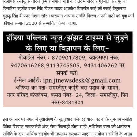
रिलायंस रेस्क्यू के नीरज कुमार समाज सेवा के क्षेत्र में सरदार गुरमीत सिंह मुकेश
हिसारिया सुजीत रमन सिंह विजय यादव आकांक्षा चित्रांश साईं की रसोई बेगूसराय
गुड्डू सिंह बी फार नेशन सौरभ पासवान आपाया उम्मीदें किरण अपनी माटी को युवा कर्म
कौशल सम्मान 2020 से सम्मानित किया जाएगा.
इस अवसर पर बगहा में वृक्षारोपण के सूत्रधार गजेन्द्र यादव पटना के गुमनाम मसीहा
विवेक विश्वास समाजसेवी अंजु रोमा खिलाड़ी श्वेता शाही ,नचिकेता वत्स को आयोजन
समिति के द्वारा आर्थिक सहयोग भी उपलब्ध करवाया जाएगा. आयोजन समिति के अनूप