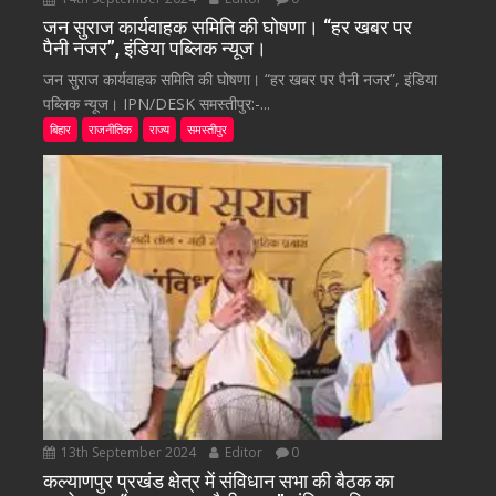
जन सुराज कार्यवाहक समिति की घोषणा। “हर खबर पर
पैनी नजर”, इंडिया पब्लिक न्यूज।
जन सुराज कार्यवाहक समिति की घोषणा। “हर खबर पर पैनी नजर”, इंडिया
पब्लिक न्यूज। IPN/DESK समस्तीपुर:-...
बिहार
राजनीतिक
राज्य
समस्तीपुर
13th September 2024
Editor
0
कल्याणपुर प्रखंड क्षेत्र में संविधान सभा की बैठक का