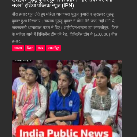
नजर” इंडिया पब्लिक न्यूज (IPN)
बीस हजार घूस लेते हुए महिला थानाध्यक्ष पुतुल कुमारी व ड्राइवर गुड्डू
कुमार हुआ गिरफ्तार। चालक गुड्डू कुमार ने बोला मैंने रुपए नहीं मांगे थे,
जबरदस्ती थानाध्यक्ष मैडम ने दिए। आईपीएन/वन्दना झा समस्तीपुर:- जिले
के महिला थाने में विजिलेंस टीम की रेड, विजिलेंस टीम ने (20,000) बीस
हजार...
अपराध
बिहार
राज्य
समस्तीपुर