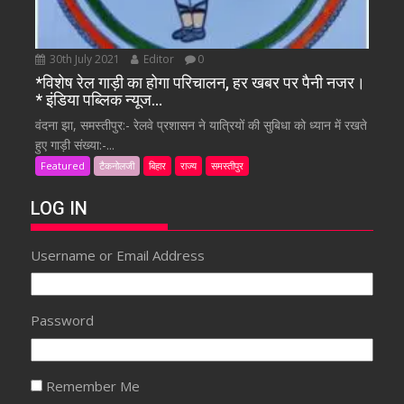
30th July 2021
Editor
0
*विशेष रेल गाड़ी का होगा परिचालन, हर खबर पर पैनी नजर।
* इंडिया पब्लिक न्यूज…
वंदना झा, समस्तीपुर:- रेलवे प्रशासन ने यात्रियों की सुबिधा को ध्यान में रखते
हुए गाड़ी संख्या:-...
Featured
टैकनोलजी
बिहार
राज्य
समस्तीपुर
LOG IN
Username or Email Address
Password
Remember Me