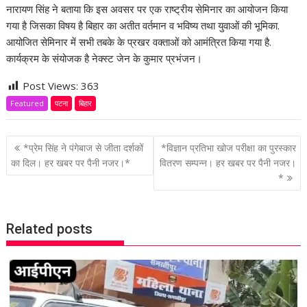
नारायण सिंह ने बताया कि इस अवसर पर एक राष्ट्रीय सेमिनार का आयोजन किया
गया है जिसका विषय है बिहार का अतीत वर्तमान व भविष्य तथा युवाओं की भूमिका.
आयोजित सेमिनार में सभी तबके के प्रखर वक्ताओं को आमंत्रित किया गया है.
कार्यक्रम के संयोजक है नेक्स्ट जेन के कुमार प्रभंजन।
Post Views:
363
Featured
पटना
बिहार
P
*प्रेम सिंह ने पंगेबाज से जीता दर्शकों
*विज्ञान प्रतिभा खोज परीक्षा का पुरस्कार
o
का दिल। हर खबर पर पैनी नजर।*
वितरण सम्पन्न। हर खबर पर पैनी नजर।
*
s
t
n
Related posts
a
v
i
g