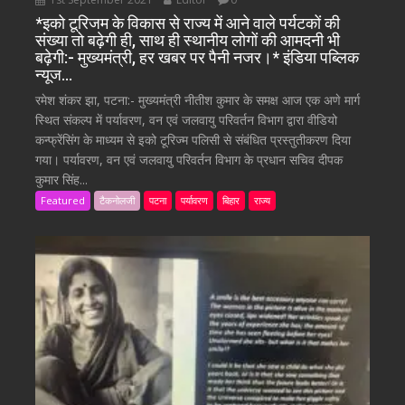
*इको टूरिजम के विकास से राज्य में आने वाले पर्यटकों की
संख्या तो बढ़ेगी ही, साथ ही स्थानीय लोगों की आमदनी भी
बढ़ेगी:- मुख्यमंत्री, हर खबर पर पैनी नजर।* इंडिया पब्लिक
न्यूज…
रमेश शंकर झा, पटना:- मुख्यमंत्री नीतीश कुमार के समक्ष आज एक अणे मार्ग
स्थित संकल्प में पर्यावरण, वन एवं जलवायु परिवर्तन विभाग द्वारा वीडियो
कन्फ्रेंसिंग के माध्यम से इको टूरिज्म पलिसी से संबंधित प्रस्तुतीकरण दिया
गया। पर्यावरण, वन एवं जलवायु परिवर्तन विभाग के प्रधान सचिव दीपक
कुमार सिंह...
Featured
टैकनोलजी
पटना
पर्यावरण
बिहार
राज्य