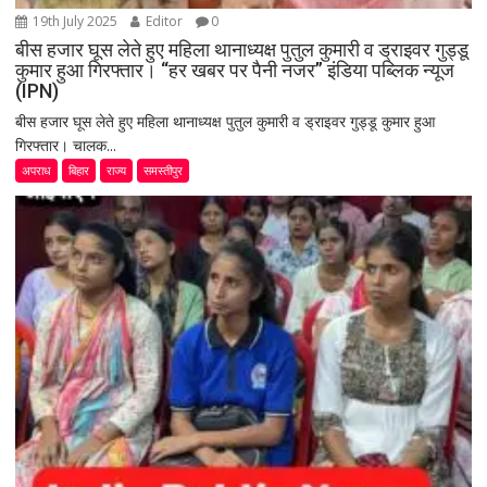
19th July 2025
Editor
0
बीस हजार घूस लेते हुए महिला थानाध्यक्ष पुतुल कुमारी व ड्राइवर गुड्डू
कुमार हुआ गिरफ्तार। “हर खबर पर पैनी नजर” इंडिया पब्लिक न्यूज
(IPN)
बीस हजार घूस लेते हुए महिला थानाध्यक्ष पुतुल कुमारी व ड्राइवर गुड्डू कुमार हुआ
गिरफ्तार। चालक...
अपराध
बिहार
राज्य
समस्तीपुर