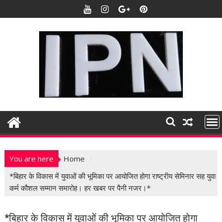
S
k
i
p
t
o
c
o
n
t
e
n
t
You are here
Home
*बिहार के विकास में युवाओं की भूमिका पर आयोजित होगा राष्ट्रीय सेमिनार सह युवा
कर्म कौशल सम्मान समारोह। हर खबर पर पैनी नजर।*
*बिहार के विकास में युवाओं की भूमिका पर आयोजित होगा