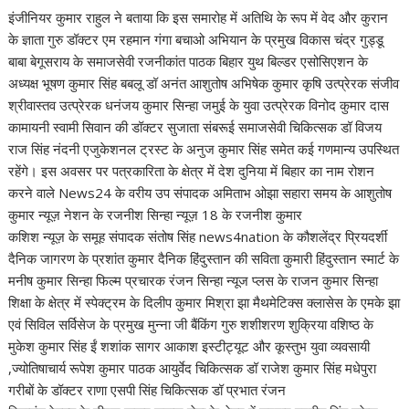
इंजीनियर कुमार राहुल ने बताया कि इस समारोह में अतिथि के रूप में वेद और कुरान
के ज्ञाता गुरु डॉक्टर एम रहमान गंगा बचाओ अभियान के प्रमुख विकास चंद्र गुड्डू
बाबा बेगूसराय के समाजसेवी रजनीकांत पाठक बिहार युथ बिल्डर एसोसिएशन के
अध्यक्ष भूषण कुमार सिंह बबलू डॉ अनंत आशुतोष अभिषेक कुमार कृषि उत्प्रेरक संजीव
श्रीवास्तव उत्प्रेरक धनंजय कुमार सिन्हा जमुई के युवा उत्प्रेरक विनोद कुमार दास
कामायनी स्वामी सिवान की डॉक्टर सुजाता संबरूई समाजसेवी चिकित्सक डॉ विजय
राज सिंह नंदनी एजुकेशनल ट्रस्ट के अनुज कुमार सिंह समेत कई गणमान्य उपस्थित
रहेंगे। इस अवसर पर पत्रकारिता के क्षेत्र में देश दुनिया में बिहार का नाम रोशन
करने वाले News24 के वरीय उप संपादक अमिताभ ओझा सहारा समय के आशुतोष
कुमार न्यूज़ नेशन के रजनीश सिन्हा न्यूज़ 18 के रजनीश कुमार
कशिश न्यूज़ के समूह संपादक संतोष सिंह news4nation के कौशलेंद्र प्रियदर्शी
दैनिक जागरण के प्रशांत कुमार दैनिक हिंदुस्तान की सविता कुमारी हिंदुस्तान स्मार्ट के
मनीष कुमार सिन्हा फिल्म प्रचारक रंजन सिन्हा न्यूज प्लस के राजन कुमार सिन्हा
शिक्षा के क्षेत्र में स्पेक्ट्रम के दिलीप कुमार मिश्रा झा मैथमेटिक्स क्लासेस के एमके झा
एवं सिविल सर्विसेज के प्रमुख मुन्ना जी बैंकिंग गुरु शशीशरण शुक्रिया वशिष्ठ के
मुकेश कुमार सिंह ईं शशांक सागर आकाश इस्टीट्यूट और कूस्तुभ युवा व्यवसायी
,ज्योतिषाचार्य रूपेश कुमार पाठक आयुर्वेद चिकित्सक डॉ राजेश कुमार सिंह मधेपुरा
गरीबों के डॉक्टर राणा एसपी सिंह चिकित्सक डॉ प्रभात रंजन