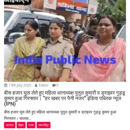
19th July 2025
Editor
0
बीस हजार घूस लेते हुए महिला थानाध्यक्ष पुतुल कुमारी व ड्राइवर गुड्डू
कुमार हुआ गिरफ्तार। “हर खबर पर पैनी नजर” इंडिया पब्लिक न्यूज
(IPN)
बीस हजार घूस लेते हुए महिला थानाध्यक्ष पुतुल कुमारी व ड्राइवर गुड्डू कुमार हुआ
गिरफ्तार। चालक...
अपराध
बिहार
राज्य
समस्तीपुर