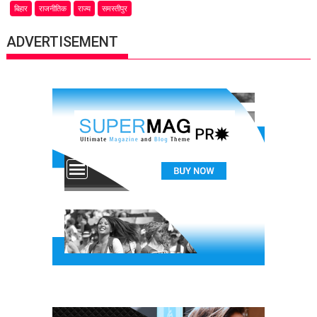
बिहार
राजनीतिक
राज्य
समस्तीपुर
ADVERTISEMENT