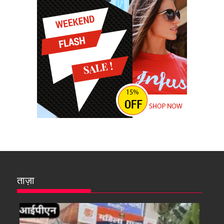
ताज़ा