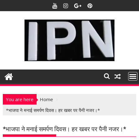
S
k
i
p
t
o
c
o
n
t
e
n
t
You are here
Home
*भाजपा ने मनाई समर्पण दिवस। हर खबर पर पैनी नजर।*
*भाजपा ने मनाई समर्पण दिवस। हर खबर पर पैनी नजर।*