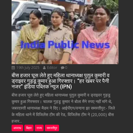
19th July 2025
Editor
0
बीस हजार घूस लेते हुए महिला थानाध्यक्ष पुतुल कुमारी व
ड्राइवर गुड्डू कुमार हुआ गिरफ्तार। “हर खबर पर पैनी
नजर” इंडिया पब्लिक न्यूज (IPN)
बीस हजार घूस लेते हुए महिला थानाध्यक्ष पुतुल कुमारी व ड्राइवर गुड्डू
कुमार हुआ गिरफ्तार। चालक गुड्डू कुमार ने बोला मैंने रुपए नहीं मांगे थे,
जबरदस्ती थानाध्यक्ष मैडम ने दिए। आईपीएन/वन्दना झा समस्तीपुर:- जिले
के महिला थाने में विजिलेंस टीम की रेड, विजिलेंस टीम ने (20,000) बीस
हजार...
अपराध
बिहार
राज्य
समस्तीपुर