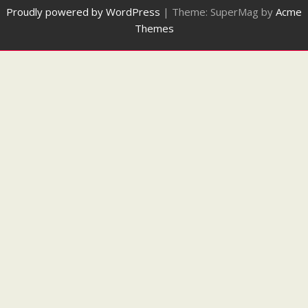
Proudly powered by WordPress
|
Theme: SuperMag by
Acme
Themes