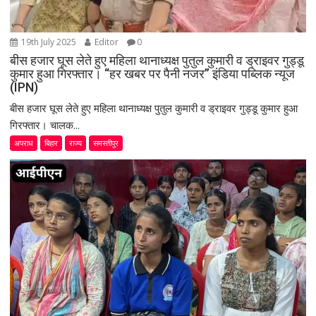
19th July 2025
Editor
0
बीस हजार घूस लेते हुए महिला थानाध्यक्ष पुतुल कुमारी व ड्राइवर गुड्डू
कुमार हुआ गिरफ्तार। “हर खबर पर पैनी नजर” इंडिया पब्लिक न्यूज
(IPN)
बीस हजार घूस लेते हुए महिला थानाध्यक्ष पुतुल कुमारी व ड्राइवर गुड्डू कुमार हुआ
गिरफ्तार। चालक...
अपराध
बिहार
राज्य
समस्तीपुर