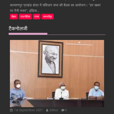
कल्याणपुर प्रखंड क्षेत्र में संविधान सभा की बैठक का आयोजन। “हर खबर
पर पैनी नजर”, इंडिया...
बिहार
राजनीतिक
राज्य
समस्तीपुर
टैकनोलजी
1st September 2021
Editor
0