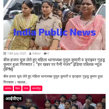
a
t
i
o
n
19th July 2025
Editor
0
बीस हजार घूस लेते हुए महिला थानाध्यक्ष पुतुल कुमारी व ड्राइवर गुड्डू
कुमार हुआ गिरफ्तार। “हर खबर पर पैनी नजर” इंडिया पब्लिक न्यूज
(IPN)
बीस हजार घूस लेते हुए महिला थानाध्यक्ष पुतुल कुमारी व ड्राइवर गुड्डू कुमार हुआ
गिरफ्तार। चालक...
अपराध
बिहार
राज्य
समस्तीपुर