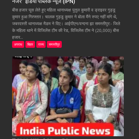
नजर” इंडिया पब्लिक न्यूज (IPN)
बीस हजार घूस लेते हुए महिला थानाध्यक्ष पुतुल कुमारी व ड्राइवर गुड्डू
कुमार हुआ गिरफ्तार। चालक गुड्डू कुमार ने बोला मैंने रुपए नहीं मांगे थे,
जबरदस्ती थानाध्यक्ष मैडम ने दिए। आईपीएन/वन्दना झा समस्तीपुर:- जिले
के महिला थाने में विजिलेंस टीम की रेड, विजिलेंस टीम ने (20,000) बीस
हजार...
अपराध
बिहार
राज्य
समस्तीपुर