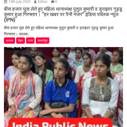
19th July 2025
Editor
0
बीस हजार घूस लेते हुए महिला थानाध्यक्ष पुतुल कुमारी व ड्राइवर गुड्डू
कुमार हुआ गिरफ्तार। “हर खबर पर पैनी नजर” इंडिया पब्लिक न्यूज
(IPN)
बीस हजार घूस लेते हुए महिला थानाध्यक्ष पुतुल कुमारी व ड्राइवर गुड्डू कुमार हुआ
गिरफ्तार। चालक...
अपराध
बिहार
राज्य
समस्तीपुर