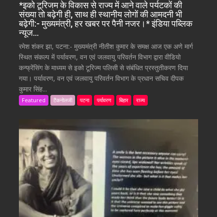
*इको टूरिजम के विकास से राज्य में आने वाले पर्यटकों की
संख्या तो बढ़ेगी ही, साथ ही स्थानीय लोगों की आमदनी भी
बढ़ेगी:- मुख्यमंत्री, हर खबर पर पैनी नजर।* इंडिया पब्लिक
न्यूज…
रमेश शंकर झा, पटना:- मुख्यमंत्री नीतीश कुमार के समक्ष आज एक अणे मार्ग
स्थित संकल्प में पर्यावरण, वन एवं जलवायु परिवर्तन विभाग द्वारा वीडियो
कन्फ्रेंसिंग के माध्यम से इको टूरिज्म पलिसी से संबंधित प्रस्तुतीकरण दिया
गया। पर्यावरण, वन एवं जलवायु परिवर्तन विभाग के प्रधान सचिव दीपक
कुमार सिंह...
Featured
टैकनोलजी
पटना
पर्यावरण
बिहार
राज्य