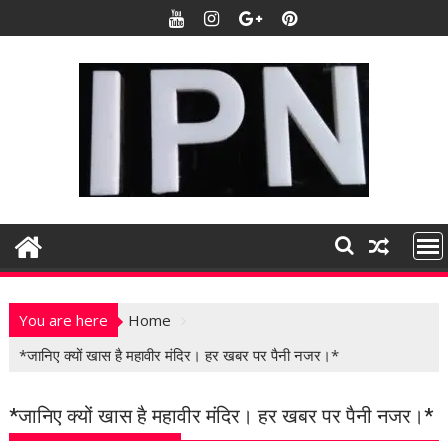
S
k
i
p
t
o
c
o
n
t
e
n
t
You are here
Home
*जानिए क्यों खास है महावीर मंदिर। हर खबर पर पैनी नजर।*
*जानिए क्यों खास है महावीर मंदिर। हर खबर पर पैनी नजर।*