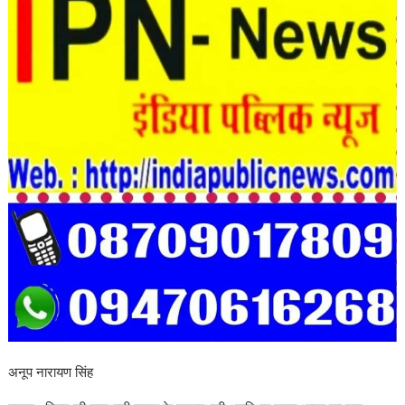
अनूप नारायण सिंह