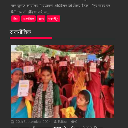
जन सुराज कार्यालय में स्थापना अधिवेशन को लेकर बैठक। “हर खबर पर
पैनी नजर”, इंडिया पब्लिक...
बिहार
राजनीतिक
राज्य
समस्तीपुर
राजनीतिक
20th September 2024
Editor
0