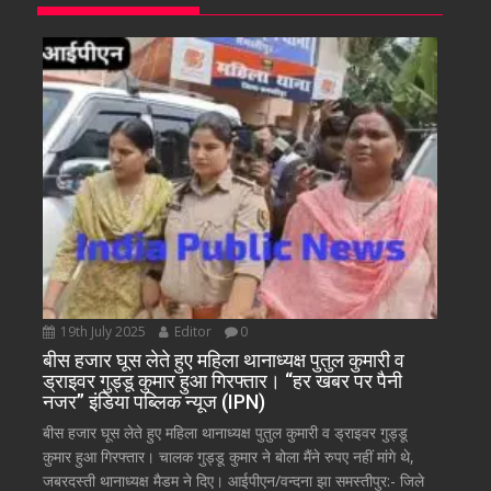
19th July 2025
Editor
0
बीस हजार घूस लेते हुए महिला थानाध्यक्ष पुतुल कुमारी व
ड्राइवर गुड्डू कुमार हुआ गिरफ्तार। “हर खबर पर पैनी
नजर” इंडिया पब्लिक न्यूज (IPN)
बीस हजार घूस लेते हुए महिला थानाध्यक्ष पुतुल कुमारी व ड्राइवर गुड्डू
कुमार हुआ गिरफ्तार। चालक गुड्डू कुमार ने बोला मैंने रुपए नहीं मांगे थे,
जबरदस्ती थानाध्यक्ष मैडम ने दिए। आईपीएन/वन्दना झा समस्तीपुर:- जिले