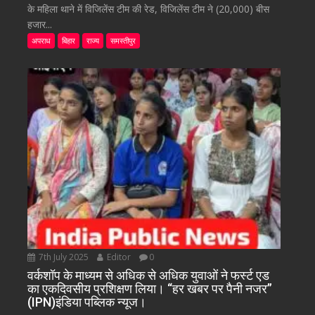
के महिला थाने में विजिलेंस टीम की रेड, विजिलेंस टीम ने (20,000) बीस
हजार...
अपराध
बिहार
राज्य
समस्तीपुर
7th July 2025
Editor
0
वर्कशॉप के माध्यम से अधिक से अधिक युवाओं ने फर्स्ट एड
का एकदिवसीय प्रशिक्षण लिया। “हर खबर पर पैनी नजर”
(IPN)इंडिया पब्लिक न्यूज।