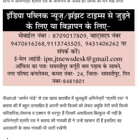
दिनो मे अभिनेत्री श्रुति राव के अभिनय के जलवे हर किसी का मन मोह लेगी!
पीआरओ “आर्यन पांडे” से एक खास बातचीत में चुलबुली अभिनेत्री “श्रुति राव” ने
बताया की मैं बहुत उत्साहित है अपनी सभी फिल्मो को लेकर क्युकि मेरी सभी फिल्मे
पारिवारिक,रोमान्स व एक्शन से भरपुर हैं जिसमें अश्लीलता बिल्कुल भी नहीं है!
अभिनेत्री श्रुति राव ने बताया की गायकी ही ने उन्हें पहचान दी हैं इसलिए वह
अदाकारी के साथ गायकी भी जारी रखेंगी!