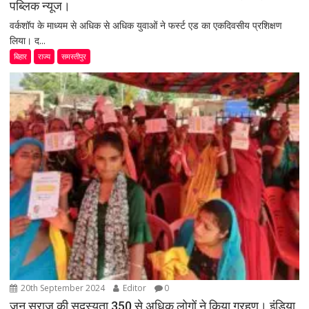
पब्लिक न्यूज।
वर्कशॉप के माध्यम से अधिक से अधिक युवाओं ने फर्स्ट एड का एकदिवसीय प्रशिक्षण
लिया। द...
बिहार
राज्य
समस्तीपुर
20th September 2024
Editor
0
जन सुराज की सदस्यता 350 से अधिक लोगों ने किया ग्रहण। इंडिया