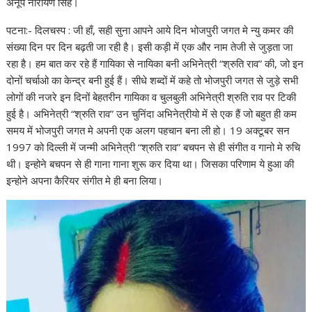
अनूप नारायण सिंह।
पटना:- दिलचस्प : जी हाँ, सही सुना आपने आये दिन भोजपुरी जगत मे न्यु कमर की
संख्या दिन पर दिन बढ़ती जा रही है। इसी कड़ी में एक और नाम तेजी से जुड़ता जा
रहा है। हम बात कर रहे हैं गायिका से नायिका बनी अभिनेत्री “श्रुति राव” की, जो इन
दोनों चर्चाओ का केन्द्र बनी हुई हैं। सीधे शब्दों में कहे तो भोजपुरी जगत से जुड़े सभी
लोगों की नजरे इन दिनों बेहतरीन गायिका व चुलबुली अभिनेत्री श्रुति राव पर टिकी
हुई है। अभिनेत्री “श्रुति राव” उन चुनिंदा अभिनेत्रीयो में से एक हैं जो बहुत ही कम
समय में भोजपुरी जगत मे अपनी एक अलग पहचान बना ली हो। 19 अक्टूबर सन
1997 को दिल्ली में जन्मी अभिनेत्री “श्रुति राव” बचपन से ही संगीत व गानो मे रुचि
थी। इन्होने बचपन से ही गाना गाना शुरू कर दिया था। जिसका परिणाम ये हुआ की
इन्होने अपना कैरियर संगीत मे ही बना लिया।