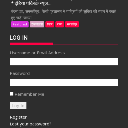
* इंडिया पब्लिक न्यूज…
वंदना झा, समस्तीपुर:- रेलवे प्रशासन ने यात्रियों की सुबिधा को ध्यान में रखते
हुए गाड़ी संख्या:-...
Featured
टैकनोलजी
बिहार
राज्य
समस्तीपुर
LOG IN
Username or Email Address
Password
Remember Me
Register
Lost your password?