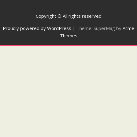
Copyright © All rights reserved
Proudly powered by WordPress
|
Theme: SuperMag by
Acme
Themes