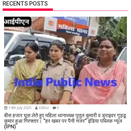
RECENTS POSTS
19th July 2025
Editor
0
बीस हजार घूस लेते हुए महिला थानाध्यक्ष पुतुल कुमारी व ड्राइवर गुड्डू
कुमार हुआ गिरफ्तार। “हर खबर पर पैनी नजर” इंडिया पब्लिक न्यूज
(IPN)