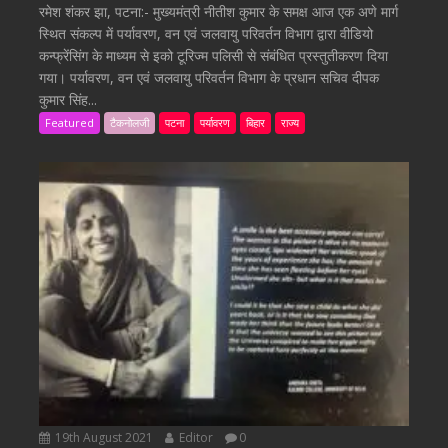
रमेश शंकर झा, पटना:- मुख्यमंत्री नीतीश कुमार के समक्ष आज एक अणे मार्ग
स्थित संकल्प में पर्यावरण, वन एवं जलवायु परिवर्तन विभाग द्वारा वीडियो
कन्फ्रेंसिंग के माध्यम से इको टूरिज्म पलिसी से संबंधित प्रस्तुतीकरण दिया
गया। पर्यावरण, वन एवं जलवायु परिवर्तन विभाग के प्रधान सचिव दीपक
कुमार सिंह...
Featured
टैकनोलजी
पटना
पर्यावरण
बिहार
राज्य
19th August 2021
Editor
0