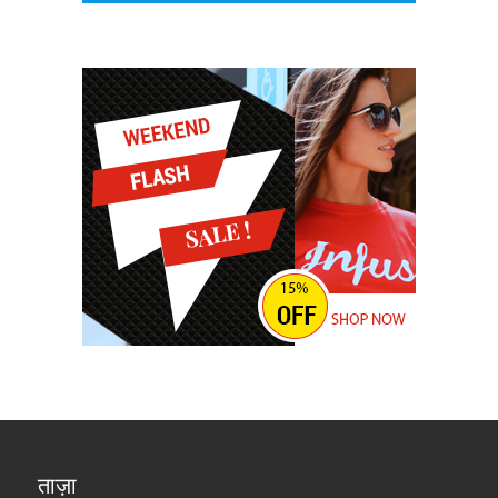
ताज़ा