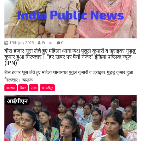
19th July 2025
Editor
0
बीस हजार घूस लेते हुए महिला थानाध्यक्ष पुतुल कुमारी व ड्राइवर गुड्डू
कुमार हुआ गिरफ्तार। “हर खबर पर पैनी नजर” इंडिया पब्लिक न्यूज
(IPN)
बीस हजार घूस लेते हुए महिला थानाध्यक्ष पुतुल कुमारी व ड्राइवर गुड्डू कुमार हुआ
गिरफ्तार। चालक...
अपराध
बिहार
राज्य
समस्तीपुर