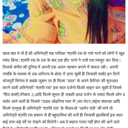
खास बात ये भी हैं की अभिनेत्री सह गायिका “श्रुति राव के गाये गानो को लोगों ने खुब
पसंद किया।श्रुति राव के एक के बाद एक हीट गानो ने रातो रात मशहूर कर दिया।
जिससे संगीत की दुनिया में अपनी एक अलग पहचान बनाने में सफल रही। अपनी
गायकि के माध्यम से अब अभिनय के क्षेत्र में उतर चुकी हैं! जिसकी चर्चाएं इन दिनों
भोजपुरी सिनेमा मे सबके जुबान पर हैं! फिल्म “लाल” से अपने कैरियर की शुरुआत
करने वाली अभिनेत्री “श्रुति राव” इस साल दर्जनो फिल्मे साइन कर चुकी हैं जिसमे
“शिव काशी,पंगेबाज 2,आदि फिल्मे शुमार हैं! जबकी आधा दर्जन से ज्यादा फिल्मे ऑन द
फ्लोर आने वाली है! जिसमे “उडल ओढनिया प्यार में”,लव लेटर,संईया संवरका आदि
फिल्मे प्रमुख हैं! अभिनेत्री “श्रुति राव” के पीआरओ “आर्यन पांडे” की माने तो
अभिनेत्री श्रुति राव बचपन से ही बहुप्रतिभा की धनी हैं! जिसकी झलकियाँ इस साल
कई दफा बड़े पर्दे पर देखने को मिलेगी ! अब ये कहना गलत नहीं होगा की आने वाले