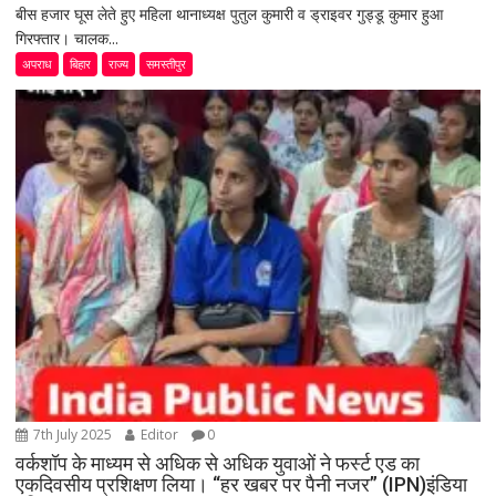
बीस हजार घूस लेते हुए महिला थानाध्यक्ष पुतुल कुमारी व ड्राइवर गुड्डू कुमार हुआ
गिरफ्तार। चालक...
अपराध
बिहार
राज्य
समस्तीपुर
7th July 2025
Editor
0
वर्कशॉप के माध्यम से अधिक से अधिक युवाओं ने फर्स्ट एड का
एकदिवसीय प्रशिक्षण लिया। “हर खबर पर पैनी नजर” (IPN)इंडिया