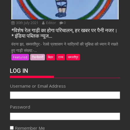
30th July 2021
Editor
0
*विशेष रेल गाड़ी का होगा परिचालन, हर खबर पर पैनी नजर।
* इंडिया पब्लिक न्यूज…
वंदना झा, समस्तीपुर:- रेलवे प्रशासन ने यात्रियों की सुबिधा को ध्यान में रखते
हुए गाड़ी संख्या:-...
Featured
टैकनोलजी
बिहार
राज्य
समस्तीपुर
LOG IN
Username or Email Address
Password
Remember Me