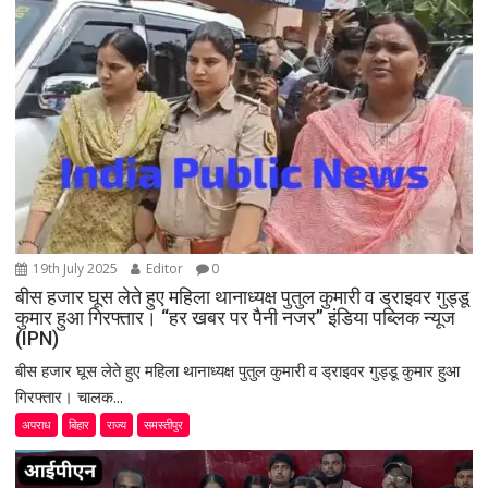
a
t
i
o
n
19th July 2025
Editor
0
बीस हजार घूस लेते हुए महिला थानाध्यक्ष पुतुल कुमारी व ड्राइवर गुड्डू
कुमार हुआ गिरफ्तार। “हर खबर पर पैनी नजर” इंडिया पब्लिक न्यूज
(IPN)
बीस हजार घूस लेते हुए महिला थानाध्यक्ष पुतुल कुमारी व ड्राइवर गुड्डू कुमार हुआ
गिरफ्तार। चालक...
अपराध
बिहार
राज्य
समस्तीपुर