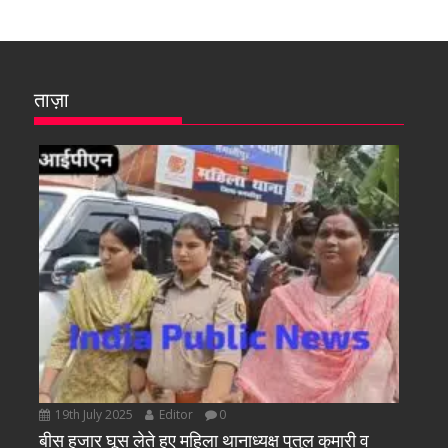
ताज़ा
19th July 2025
Editor
0
बीस हजार घूस लेते हुए महिला थानाध्यक्ष पुतुल कुमारी व