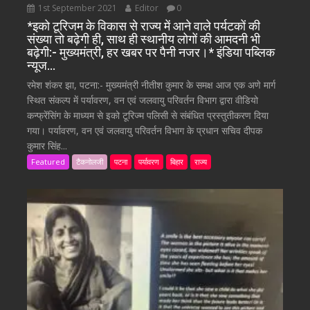
1st September 2021
Editor
0
*इको टूरिजम के विकास से राज्य में आने वाले पर्यटकों की
संख्या तो बढ़ेगी ही, साथ ही स्थानीय लोगों की आमदनी भी
बढ़ेगी:- मुख्यमंत्री, हर खबर पर पैनी नजर।* इंडिया पब्लिक
न्यूज…
रमेश शंकर झा, पटना:- मुख्यमंत्री नीतीश कुमार के समक्ष आज एक अणे मार्ग
स्थित संकल्प में पर्यावरण, वन एवं जलवायु परिवर्तन विभाग द्वारा वीडियो
कन्फ्रेंसिंग के माध्यम से इको टूरिज्म पलिसी से संबंधित प्रस्तुतीकरण दिया
गया। पर्यावरण, वन एवं जलवायु परिवर्तन विभाग के प्रधान सचिव दीपक
कुमार सिंह...
Featured
टैकनोलजी
पटना
पर्यावरण
बिहार
राज्य