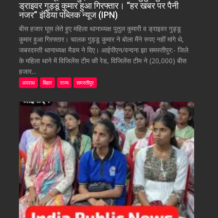
ड्राइवर गुड्डू कुमार हुआ गिरफ्तार। “हर खबर पर पैनी
नजर” इंडिया पब्लिक न्यूज (IPN)
बीस हजार घूस लेते हुए महिला थानाध्यक्ष पुतुल कुमारी व ड्राइवर गुड्डू
कुमार हुआ गिरफ्तार। चालक गुड्डू कुमार ने बोला मैंने रुपए नहीं मांगे थे,
जबरदस्ती थानाध्यक्ष मैडम ने दिए। आईपीएन/वन्दना झा समस्तीपुर:- जिले
के महिला थाने में विजिलेंस टीम की रेड, विजिलेंस टीम ने (20,000) बीस
हजार...
अपराध
बिहार
राज्य
समस्तीपुर