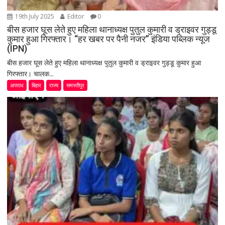
19th July 2025
Editor
0
बीस हजार घूस लेते हुए महिला थानाध्यक्ष पुतुल कुमारी व ड्राइवर गुड्डू
कुमार हुआ गिरफ्तार। “हर खबर पर पैनी नजर” इंडिया पब्लिक न्यूज
(IPN)
बीस हजार घूस लेते हुए महिला थानाध्यक्ष पुतुल कुमारी व ड्राइवर गुड्डू कुमार हुआ
गिरफ्तार। चालक...
अपराध
बिहार
राज्य
समस्तीपुर