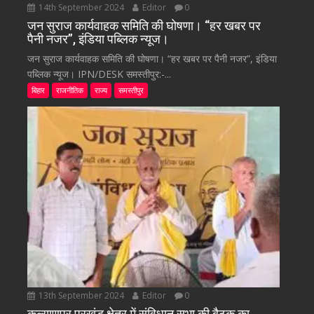
14th September 2024
Editor
0
जन सुराज कार्यवाहक समिति की घोषणा। “हर खबर पर
पैनी नजर”, इंडिया पब्लिक न्यूज।
जन सुराज कार्यवाहक समिति की घोषणा। “हर खबर पर पैनी नजर”, इंडिया
पब्लिक न्यूज। IPN/DESK समस्तीपुर:-...
बिहार
राजनीतिक
राज्य
समस्तीपुर
13th September 2024
Editor
0
कल्याणपुर प्रखंड क्षेत्र में संविधान सभा की बैठक का