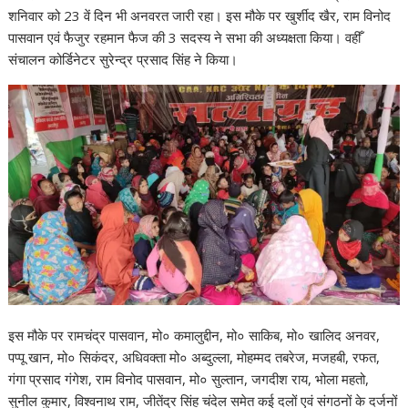
शनिवार को 23 वें दिन भी अनवरत जारी रहा। इस मौके पर खुर्शीद खैर, राम विनोद
पासवान एवं फैजुर रहमान फैज की 3 सदस्य ने सभा की अध्यक्षता किया। वहीँ
संचालन कोर्डिनेटर सुरेन्द्र प्रसाद सिंह ने किया।
इस मौके पर रामचंद्र पासवान, मो० कमालुद्दीन, मो० साकिब, मो० खालिद अनवर,
पप्पू खान, मो० सिकंदर, अधिवक्ता मो० अब्दुल्ला, मोहम्मद तबरेज, मजहबी, रफत,
गंगा प्रसाद गंगेश, राम विनोद पासवान, मो० सुल्तान, जगदीश राय, भोला महतो,
सुनील कुमार, विश्वनाथ राम, जीतेंद्र सिंह चंदेल समेत कई दलों एवं संगठनों के दर्जनों