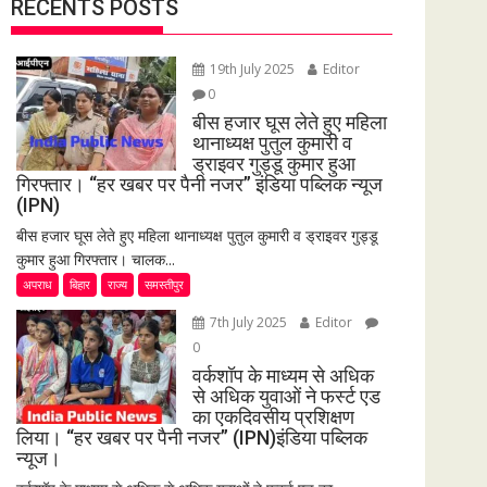
RECENTS POSTS
19th July 2025
Editor
0
बीस हजार घूस लेते हुए महिला
थानाध्यक्ष पुतुल कुमारी व
ड्राइवर गुड्डू कुमार हुआ
गिरफ्तार। “हर खबर पर पैनी नजर” इंडिया पब्लिक न्यूज
(IPN)
बीस हजार घूस लेते हुए महिला थानाध्यक्ष पुतुल कुमारी व ड्राइवर गुड्डू
कुमार हुआ गिरफ्तार। चालक...
अपराध
बिहार
राज्य
समस्तीपुर
7th July 2025
Editor
0
वर्कशॉप के माध्यम से अधिक
से अधिक युवाओं ने फर्स्ट एड
का एकदिवसीय प्रशिक्षण
लिया। “हर खबर पर पैनी नजर” (IPN)इंडिया पब्लिक
न्यूज।