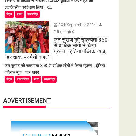
वर्कशॉप के माध्यम से अधिक से अधिक युवाओं ने फर्स्ट एड का
एकदिवसीय प्रशिक्षण लिया। द...
बिहार
राज्य
समस्तीपुर
20th September 2024
Editor
0
जन सुराज की सदस्यता 350
से अधिक लोगों ने किया
ग्रहण। इंडिया पब्लिक न्यूज,
“हर खबर पर पैनी नजर”।
जन सुराज की सदस्यता 350 से अधिक लोगों ने किया ग्रहण। इंडिया
पब्लिक न्यूज, “हर खबर...
बिहार
राजनीतिक
राज्य
समस्तीपुर
ADVERTISEMENT