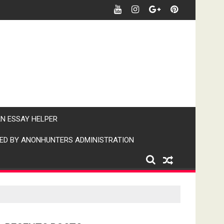
र खबर पर पैनी नजर" (IPN)इंडिया पब्लिक न्यूज।
AN ESSAY HELPER
ED BY ANONHUNTERS ADMINISTRATION