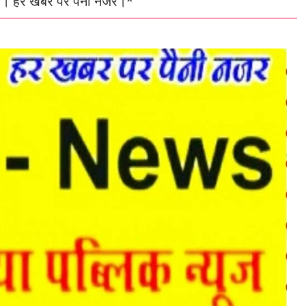
रार। हर खबर पर पैनी नजर।*