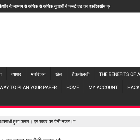
्कशॉप के माध्यम से अधिक से अधिक युवाओं ने फर्स्ट एड का एकदिवसीय प्रशिक्षण लिया। "ह
्य
व्यापार
मनोरंजन
खेल
टैकनोलजी
THE BENEFITS OF 
 WAY TO PLAN YOUR PAPER
HOME
MY ACCOUNT
HACK
ोली अपराधी हुआ फरार। हर खबर पर पैनी नजर।*