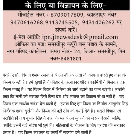
मंत्री उद्योग विभाग श्‍याम रजक ने फिल्‍म की सफलता की कामना करते हुए कहा कि
फिल्‍म अच्‍छी है। हमें खुशी है कि बिहार के कलाकार और रंगकर्मियों ने मिलकर एक
फिल्‍म बनाई है। यह फिल्‍म बिहार में सिनेमा को आगे बढ़ाने का काम करेगी। उन्‍होंने
कहा कि नारी को सशक्त किये बिना देश और समाज का विकास संभव नहीं है। यह
फिल्‍म एक सार्थक संदेश देने वाली है। इसके लिए हम फिल्‍म के निर्माता आशुतोष सिंह,
निर्देशक शम्स दुर्रानी और फिल्‍म की पूरी टीम को बधाई देते हैं। मंत्री विज्ञान एवं
प्रावैद्यिकी जय कुमार सिंह ने कहा कि यह फिल्‍म युवाओं को जरूर देखनी चाहिए,
क्‍योंकि इसमें कई संदेश भी छुपे हैं। महिलाओं के विकास के लिए प्रदेश की सरकार
तत्‍पर है। यह फिल्‍म सरकार के कार्यों में सहयोग देने वाली है।