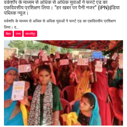
वर्कशॉप के माध्यम से अधिक से अधिक युवाओं ने फर्स्ट एड का
एकदिवसीय प्रशिक्षण लिया। “हर खबर पर पैनी नजर” (IPN)इंडिया
पब्लिक न्यूज।
वर्कशॉप के माध्यम से अधिक से अधिक युवाओं ने फर्स्ट एड का एकदिवसीय प्रशिक्षण
लिया। द...
बिहार
राज्य
समस्तीपुर