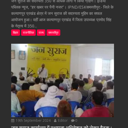
जन सुराज की सदस्यता 350 से अधिक लोगों ने किया ग्रहण। इंडिया
पब्लिक न्यूज, “हर खबर पर पैनी नजर”। IPND/ESKसमस्तीपुर:- जिले के
कल्याणपुर प्रखंड क्षेत्र में जन सुराज की सदस्यता मुहिम का सफल
आयोजन हुआ। वहीं आज कल्याणपुर प्रखंड में जिला उपाध्यक्ष प्रमोद सिंह
के नेतृत्व में 350...
बिहार
राजनीतिक
राज्य
समस्तीपुर
19th September 2024
Editor
0
जन सुराज कार्यालय में स्थापना अधिवेशन को लेकर बैठक।