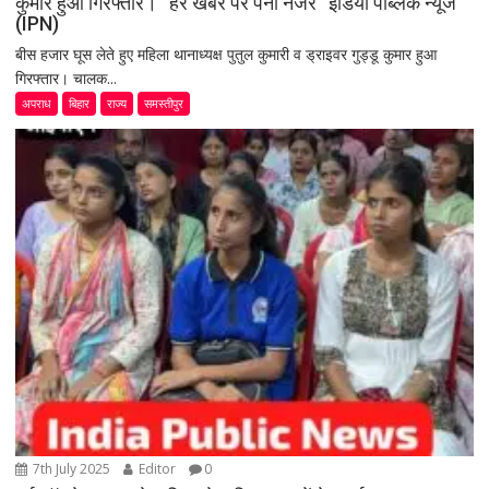
कुमार हुआ गिरफ्तार। “हर खबर पर पैनी नजर” इंडिया पब्लिक न्यूज
(IPN)
बीस हजार घूस लेते हुए महिला थानाध्यक्ष पुतुल कुमारी व ड्राइवर गुड्डू कुमार हुआ
गिरफ्तार। चालक...
अपराध
बिहार
राज्य
समस्तीपुर
7th July 2025
Editor
0