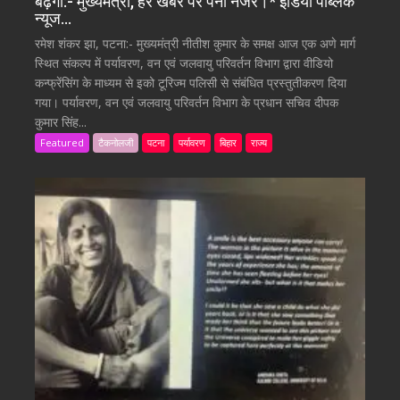
बढ़ेगी:- मुख्यमंत्री, हर खबर पर पैनी नजर।* इंडिया पब्लिक
न्यूज…
रमेश शंकर झा, पटना:- मुख्यमंत्री नीतीश कुमार के समक्ष आज एक अणे मार्ग
स्थित संकल्प में पर्यावरण, वन एवं जलवायु परिवर्तन विभाग द्वारा वीडियो
कन्फ्रेंसिंग के माध्यम से इको टूरिज्म पलिसी से संबंधित प्रस्तुतीकरण दिया
गया। पर्यावरण, वन एवं जलवायु परिवर्तन विभाग के प्रधान सचिव दीपक
कुमार सिंह...
Featured
टैकनोलजी
पटना
पर्यावरण
बिहार
राज्य