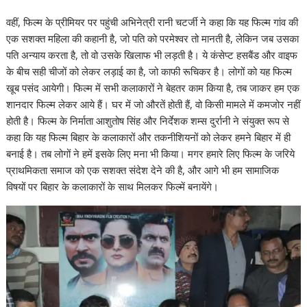
वहीं, फिल्‍म के प्रीमियर पर पहुंची अभिनेत्री रानी चटर्जी ने कहा कि यह फिल्‍म गांव की
एक सशक्‍त महिला की कहानी है, जो पति को परमेश्‍वर तो मानती है, लेकिन जब उसका
पति अन्‍याय करता है, तो वो उसके खिलाफ भी लड़ती है। ये कंसेप्‍ट हसबैंड और वाइफ
के बीच सही चीजों को लेकर लड़ाई का है, जो काफी रूचिकर है। लोगों को यह फिल्‍म
खूब पसंद आयेगी। फिल्‍म में सभी कलाकारों ने बेहतर काम किया है, तब जाकर हम एक
शानदार फिल्‍म लेकर आये हैं। घर में जो औरतें होती हैं, वो किसी मामले में कमजोर नहीं
होती है। फिल्‍म के निर्माता आशुतोष सिंह और निर्देशक शम्स दुर्रानी ने संयुक्‍त रूप से
कहा कि यह फिल्‍म बिहार के कलाकारों और तकनीशियनों को लेकर हमने बिहार में ही
बनाई है। तब लोगों ने हमें इसके लिए मना भी किया। मगर हमारे लिए फिल्‍म के जरिये
प्राथमिकता समाज को एक सशक्‍त संदेश देने की है, और आगे भी हम सामाजिक
विषयों पर बिहार के कलाकारों के साथ मिलकर फिल्‍में बनायेंगे।