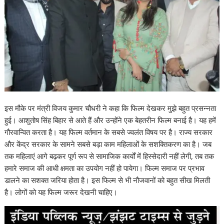
इस मौके पर मंत्री विजय कुमार चौधरी ने कहा कि फिल्‍म देखकर मुझे बहुत प्रसन्‍नता
हुई। आशुतोष सिंह बिहार से आते हैं और उन्‍होंने एक बेहतरीन फिल्‍म बनाई है। यह हमें
गौरवान्वित करता है। यह फिल्‍म वर्तमान के सबसे ज्‍वलंत विषय पर है। राज्‍य सरकार
और केंद्र सरकार के सामने सबसे बड़ा काम महिलाओं के सशक्तिकरण का है। जब
तक महिलाएं आगे बढ़कर पूर्ण रूप से सामाजिक कार्यों में हिस्‍सेदारी नहीं लेगी, तब तक
हमारे समाज की आधी क्षमता का उपयोग नहीं हो पायेगा। फिल्‍म समाज पर प्रभाव
डालने का सशक्‍त जरिया होता है। इस फिल्‍म से भी नौजवानों को बहुत सीख मिलती
है। लोगों को यह फिल्‍म जरूर देखनी चाहिए।