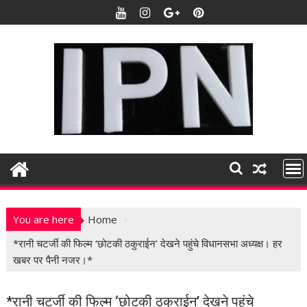
S
k
i
p
t
o
c
o
n
t
e
n
t
You are here
Home
*रानी चटर्जी की फिल्‍म ‘छोटकी ठकुराईन’ देखने पहुंचे विधानसभा अध्‍यक्ष। हर
खबर पर पैनी नजर।*
*रानी चटर्जी की फिल्‍म ‘छोटकी ठकुराईन’ देखने पहुंचे