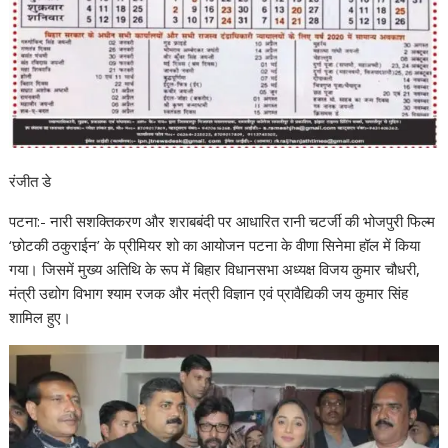
रंजीत डे
पटना:- नारी सशक्तिकरण और शराबबंदी पर आधारित रानी चटर्जी की भोजपुरी फिल्‍म
‘छोटकी ठकुराईन’ के प्रीमियर शो का आयोजन पटना के वीणा सिनेमा हॉल में किया
गया। जिसमें मुख्‍य अतिथि के रूप में बिहार विधानसभा अध्‍यक्ष विजय कुमार चौधरी,
मंत्री उद्योग विभाग श्‍याम रजक और मंत्री विज्ञान एवं प्रावैद्यिकी जय कुमार सिंह
शामिल हुए।