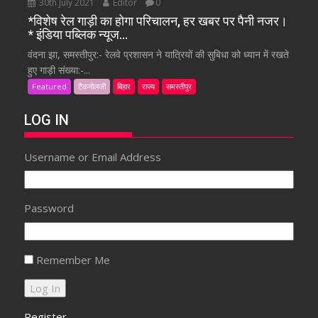
30th July 2021
Editor
0
*विशेष रेल गाड़ी का होगा परिचालन, हर खबर पर पैनी नजर।
* इंडिया पब्लिक न्यूज…
वंदना झा, समस्तीपुर:- रेलवे प्रशासन ने यात्रियों की सुबिधा को ध्यान में रखते
हुए गाड़ी संख्या:-...
Featured
टैकनोलजी
बिहार
राज्य
समस्तीपुर
LOG IN
Username or Email Address
Password
Remember Me
Register