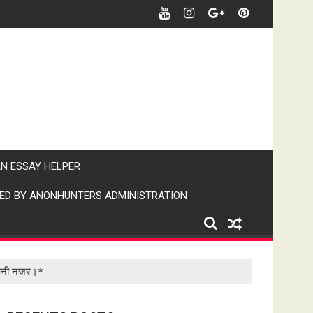
र खबर पर पैनी नजर" (IPN)इंडिया पब्लिक न्यूज।
AN ESSAY HELPER
ED BY ANONHUNTERS ADMINISTRATION
र पैनी नजर।*