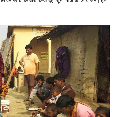
ंक्रांति पर गरीबों के बीच किया दही चूड़ा भोज का आयोजन। हर