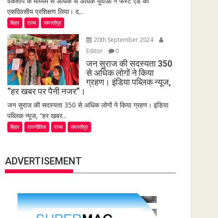
वर्कशॉप के माध्यम से अधिक से अधिक युवाओं ने फर्स्ट एड का
एकदिवसीय प्रशिक्षण लिया। द...
बिहार
राज्य
समस्तीपुर
20th September 2024
Editor
0
जन सुराज की सदस्यता 350
से अधिक लोगों ने किया
ग्रहण। इंडिया पब्लिक न्यूज,
“हर खबर पर पैनी नजर”।
जन सुराज की सदस्यता 350 से अधिक लोगों ने किया ग्रहण। इंडिया
पब्लिक न्यूज, “हर खबर...
बिहार
राजनीतिक
राज्य
समस्तीपुर
ADVERTISEMENT