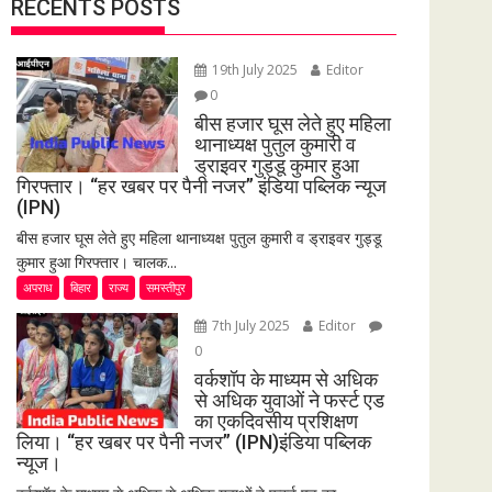
RECENTS POSTS
19th July 2025
Editor
0
बीस हजार घूस लेते हुए महिला
थानाध्यक्ष पुतुल कुमारी व
ड्राइवर गुड्डू कुमार हुआ
गिरफ्तार। “हर खबर पर पैनी नजर” इंडिया पब्लिक न्यूज
(IPN)
बीस हजार घूस लेते हुए महिला थानाध्यक्ष पुतुल कुमारी व ड्राइवर गुड्डू
कुमार हुआ गिरफ्तार। चालक...
अपराध
बिहार
राज्य
समस्तीपुर
7th July 2025
Editor
0
वर्कशॉप के माध्यम से अधिक
से अधिक युवाओं ने फर्स्ट एड
का एकदिवसीय प्रशिक्षण
लिया। “हर खबर पर पैनी नजर” (IPN)इंडिया पब्लिक
न्यूज।