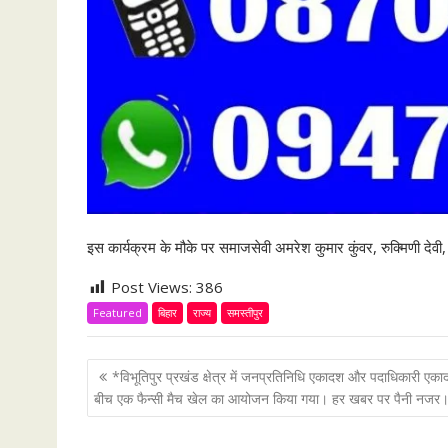
इस कार्यक्रम के मौके पर समाजसेवी अमरेश कुमार कुंवर, रुक्मिणी देवी,
Post Views:
386
Featured
बिहार
राज्य
समस्तीपुर
P
*विभूतिपुर प्रखंड क्षेत्र में जनप्रतिनिधि एकादश और पदाधिकारी एका
o
बीच एक फैन्सी मैच खेल का आयोजन किया गया। हर खबर पर पैनी नजर
s