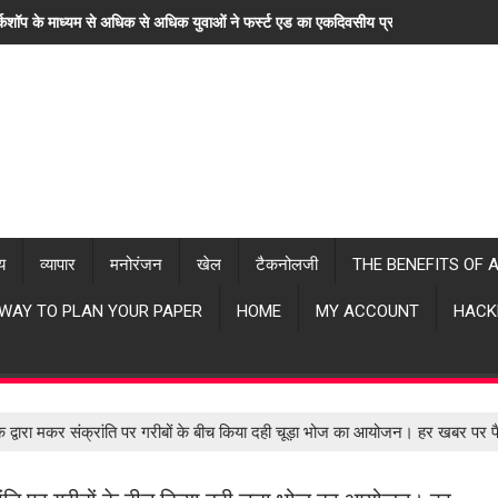
्कशॉप के माध्यम से अधिक से अधिक युवाओं ने फर्स्ट एड का एकदिवसीय प्रशिक्षण लिया। "ह
्य
व्यापार
मनोरंजन
खेल
टैकनोलजी
THE BENEFITS OF 
 WAY TO PLAN YOUR PAPER
HOME
MY ACCOUNT
HACK
च के द्वारा मकर संक्रांति पर गरीबों के बीच किया दही चूड़ा भोज का आयोजन। हर खबर प