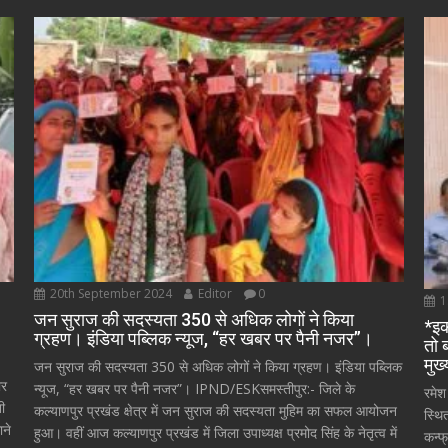
20th September 2024
Editor
0
1
जन सुराज की सदस्यता 350 से अधिक लोगों ने किया
*इक
ग्रहण। इंडिया पब्लिक न्यूज, “हर खबर पर पैनी नजर”।
तो 
मुख
जन सुराज की सदस्यता 350 से अधिक लोगों ने किया ग्रहण। इंडिया पब्लिक
ार
न्यूज, “हर खबर पर पैनी नजर”। IPND/ESKसमस्तीपुर:- जिले के
रमेश
ती
कल्याणपुर प्रखंड क्षेत्र में जन सुराज की सदस्यता मुहिम का सफल आयोजन
स्थि
ाने
हुआ। वहीं आज कल्याणपुर प्रखंड में जिला उपाध्यक्ष प्रमोद सिंह के नेतृत्व में
कन्फ