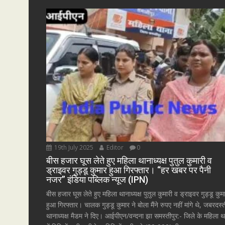
19th July 2025
Editor
0
बीस हजार घूस लेते हुए महिला थानाध्यक्ष पुतुल कुमारी व
ड्राइवर गुड्डू कुमार हुआ गिरफ्तार। “हर खबर पर पैनी
नजर” इंडिया पब्लिक न्यूज (IPN)
बीस हजार घूस लेते हुए महिला थानाध्यक्ष पुतुल कुमारी व ड्राइवर गुड्डू कुम
हुआ गिरफ्तार। चालक गुड्डू कुमार ने बोला मैंने रुपए नहीं मांगे थे, जबरदस्
थानाध्यक्ष मैडम ने दिए। आईपीएन/वन्दना झा समस्तीपुर:- जिले के महिला थ