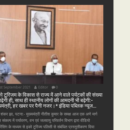
st September 2021
Editor
0
ो टूरिजम के विकास से राज्य में आने वाले पर्यटकों की संख्या
बढ़ेगी ही, साथ ही स्थानीय लोगों की आमदनी भी बढ़ेगी:-
्यमंत्री, हर खबर पर पैनी नजर।* इंडिया पब्लिक न्यूज…
 शंकर झा, पटना:- मुख्यमंत्री नीतीश कुमार के समक्ष आज एक अणे मार्ग
त संकल्प में पर्यावरण, वन एवं जलवायु परिवर्तन विभाग द्वारा वीडियो
्रेंसिंग के माध्यम से इको टूरिज्म पलिसी से संबंधित प्रस्तुतीकरण दिया