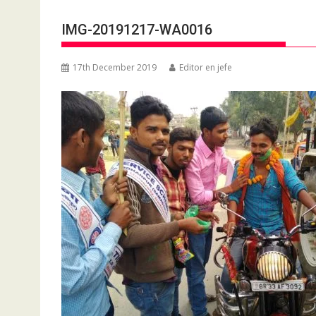
IMG-20191217-WA0016
17th December 2019
Editor en jefe