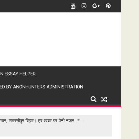
र खबर पर पैनी नजर" (IPN)इंडिया पब्लिक न्यूज।
AN ESSAY HELPER
ED BY ANONHUNTERS ADMINISTRATION
 कुमार, समस्तीपुर बिहार। हर खबर पर पैनी नजर।*