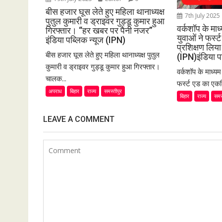
बीस हजार घूस लेते हुए महिला थानाध्यक्ष
7th July 2025
पुतुल कुमारी व ड्राइवर गुड्डू कुमार हुआ
वर्कशॉप के मा
गिरफ्तार। “हर खबर पर पैनी नजर”
युवाओं ने फर्
इंडिया पब्लिक न्यूज (IPN)
प्रशिक्षण लि
बीस हजार घूस लेते हुए महिला थानाध्यक्ष पुतुल
(IPN)इंडिया प
कुमारी व ड्राइवर गुड्डू कुमार हुआ गिरफ्तार।
वर्कशॉप के माध्य
चालक...
फर्स्ट एड का एकद
अपराध
बिहार
राज्य
समस्तीपुर
बिहार
राज्य
समस
LEAVE A COMMENT