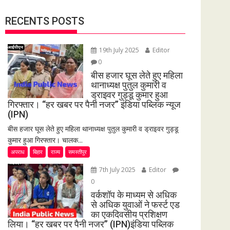
RECENTS POSTS
19th July 2025
Editor
0
बीस हजार घूस लेते हुए महिला
थानाध्यक्ष पुतुल कुमारी व
ड्राइवर गुड्डू कुमार हुआ
गिरफ्तार। “हर खबर पर पैनी नजर” इंडिया पब्लिक न्यूज
(IPN)
बीस हजार घूस लेते हुए महिला थानाध्यक्ष पुतुल कुमारी व ड्राइवर गुड्डू
कुमार हुआ गिरफ्तार। चालक...
अपराध
बिहार
राज्य
समस्तीपुर
7th July 2025
Editor
0
वर्कशॉप के माध्यम से अधिक
से अधिक युवाओं ने फर्स्ट एड
का एकदिवसीय प्रशिक्षण
लिया। “हर खबर पर पैनी नजर” (IPN)इंडिया पब्लिक