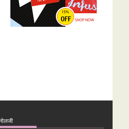
नोलजी