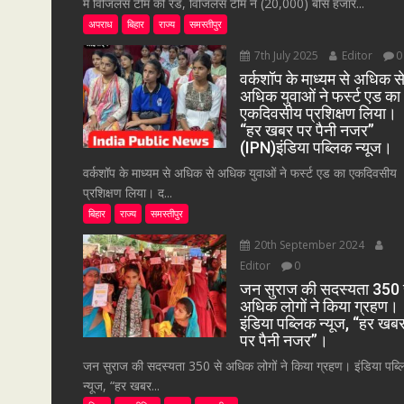
में विजिलेंस टीम की रेड, विजिलेंस टीम ने (20,000) बीस हजार...
अपराध
बिहार
राज्य
समस्तीपुर
7th July 2025
Editor
0
वर्कशॉप के माध्यम से अधिक स
अधिक युवाओं ने फर्स्ट एड का
एकदिवसीय प्रशिक्षण लिया।
“हर खबर पर पैनी नजर”
(IPN)इंडिया पब्लिक न्यूज।
वर्कशॉप के माध्यम से अधिक से अधिक युवाओं ने फर्स्ट एड का एकदिवसीय
प्रशिक्षण लिया। द...
बिहार
राज्य
समस्तीपुर
20th September 2024
Editor
0
जन सुराज की सदस्यता 350 
अधिक लोगों ने किया ग्रहण।
इंडिया पब्लिक न्यूज, “हर खब
पर पैनी नजर”।
जन सुराज की सदस्यता 350 से अधिक लोगों ने किया ग्रहण। इंडिया पब्
न्यूज, “हर खबर...