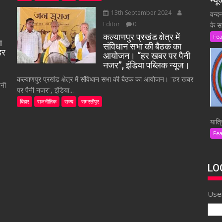
न्य
13th September 2024
वन्द
Editor
0
के स
कल्याणपुर प्रखंड क्षेत्र में
Fe
ा
संविधान सभा की बैठक का
हर
आयोजन। “हर खबर पर पैनी
नजर”, इंडिया पब्लिक न्यूज।
कल्याणपुर प्रखंड क्षेत्र में संविधान सभा की बैठक का आयोजन। “हर खबर
ैनी
पर पैनी नजर”, इंडिया...
बिहार
राजनीतिक
राज्य
समस्तीपुर
यात्र
Fe
LO
Use