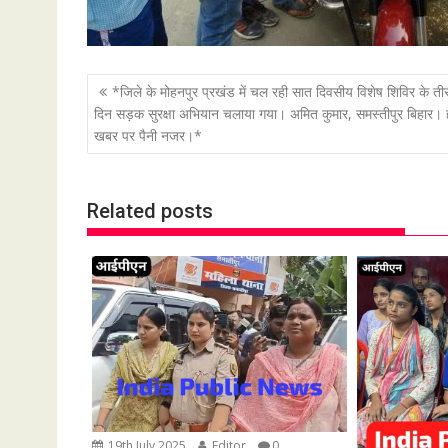
P
*जिले के मोहनपुर प्रखंड में चल रही सात दिवसीय विशेष शिविर के ती
o
दिन सड़क सुरक्षा अभियान चलाया गया। अमित कुमार, समस्तीपुर बिहार। 
खबर पर पैनी नजर।*
s
t
n
Related posts
a
v
i
g
a
t
i
o
n
19th July 2025
Editor
0