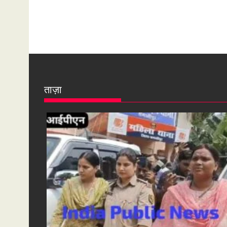
ताज़ा