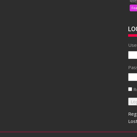
यात्र
Fe
LO
Use
Pas
R
Reg
Los