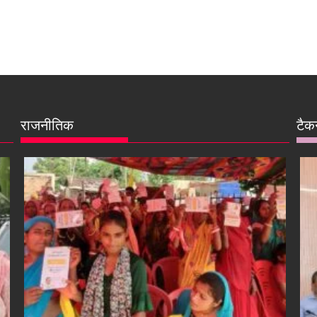
राजनीतिक
टैक