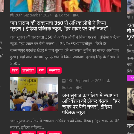
20th September 2024
Editor
0
1
जन सुराज की सदस्यता 350 से अधिक लोगों ने किया
*इक
ग्रहण। इंडिया पब्लिक न्यूज, “हर खबर पर पैनी नजर”।
तो 
मुख
जन सुराज की सदस्यता 350 से अधिक लोगों ने किया ग्रहण। इंडिया पब्लिक
ार
न्यूज, “हर खबर पर पैनी नजर”। IPND/ESKसमस्तीपुर:- जिले के
रमेश
ती
कल्याणपुर प्रखंड क्षेत्र में जन सुराज की सदस्यता मुहिम का सफल आयोजन
स्थि
ाने
हुआ। वहीं आज कल्याणपुर प्रखंड में जिला उपाध्यक्ष प्रमोद सिंह के नेतृत्व में
कन्फ
350...
गया।
बिहार
राजनीतिक
राज्य
समस्तीपुर
सिंह..
Fe
19th September 2024
े
Editor
0
जन सुराज कार्यालय में स्थापना
अधिवेशन को लेकर बैठक। “हर
खबर पर पैनी नजर”, इंडिया
पब्लिक न्यूज।
जन सुराज कार्यालय में स्थापना अधिवेशन को लेकर बैठक। “हर खबर पर पैनी
नजर
नजर”, इंडिया पब्लिक...