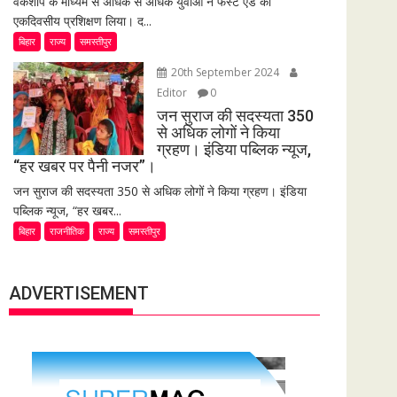
वर्कशॉप के माध्यम से अधिक से अधिक युवाओं ने फर्स्ट एड का
एकदिवसीय प्रशिक्षण लिया। द...
बिहार
राज्य
समस्तीपुर
20th September 2024
Editor
0
जन सुराज की सदस्यता 350
से अधिक लोगों ने किया
ग्रहण। इंडिया पब्लिक न्यूज,
“हर खबर पर पैनी नजर”।
जन सुराज की सदस्यता 350 से अधिक लोगों ने किया ग्रहण। इंडिया
पब्लिक न्यूज, “हर खबर...
बिहार
राजनीतिक
राज्य
समस्तीपुर
ADVERTISEMENT