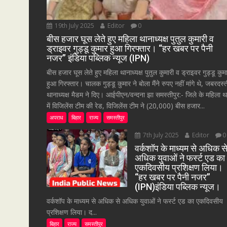
19th July 2025
Editor
0
बीस हजार घूस लेते हुए महिला थानाध्यक्ष पुतुल कुमारी व
ड्राइवर गुड्डू कुमार हुआ गिरफ्तार। “हर खबर पर पैनी
नजर” इंडिया पब्लिक न्यूज (IPN)
बीस हजार घूस लेते हुए महिला थानाध्यक्ष पुतुल कुमारी व ड्राइवर गुड्डू कुम
हुआ गिरफ्तार। चालक गुड्डू कुमार ने बोला मैंने रुपए नहीं मांगे थे, जबरदस्
थानाध्यक्ष मैडम ने दिए। आईपीएन/वन्दना झा समस्तीपुर:- जिले के महिला थ
में विजिलेंस टीम की रेड, विजिलेंस टीम ने (20,000) बीस हजार...
अपराध
बिहार
राज्य
समस्तीपुर
7th July 2025
Editor
0
वर्कशॉप के माध्यम से अधिक स
अधिक युवाओं ने फर्स्ट एड का
एकदिवसीय प्रशिक्षण लिया।
“हर खबर पर पैनी नजर”
(IPN)इंडिया पब्लिक न्यूज।
वर्कशॉप के माध्यम से अधिक से अधिक युवाओं ने फर्स्ट एड का एकदिवसीय
प्रशिक्षण लिया। द...
बिहार
राज्य
समस्तीपुर