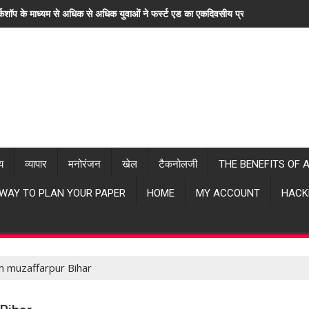
्कशॉप के माध्यम से अधिक से अधिक युवाओं ने फर्स्ट एड का एकदिवसीय प्रशिक्षण लिया। "ह
्य
व्यापार
मनोरंजन
खेल
टैकनोलजी
THE BENEFITS OF 
 WAY TO PLAN YOUR PAPER
HOME
MY ACCOUNT
HACK
in muzaffarpur Bihar