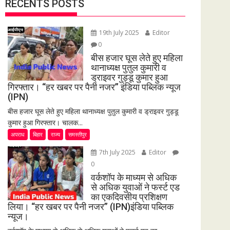
RECENTS POSTS
19th July 2025
Editor
0
बीस हजार घूस लेते हुए महिला
थानाध्यक्ष पुतुल कुमारी व
ड्राइवर गुड्डू कुमार हुआ
गिरफ्तार। “हर खबर पर पैनी नजर” इंडिया पब्लिक न्यूज
(IPN)
बीस हजार घूस लेते हुए महिला थानाध्यक्ष पुतुल कुमारी व ड्राइवर गुड्डू
कुमार हुआ गिरफ्तार। चालक...
अपराध
बिहार
राज्य
समस्तीपुर
7th July 2025
Editor
0
वर्कशॉप के माध्यम से अधिक
से अधिक युवाओं ने फर्स्ट एड
का एकदिवसीय प्रशिक्षण
लिया। “हर खबर पर पैनी नजर” (IPN)इंडिया पब्लिक
न्यूज।