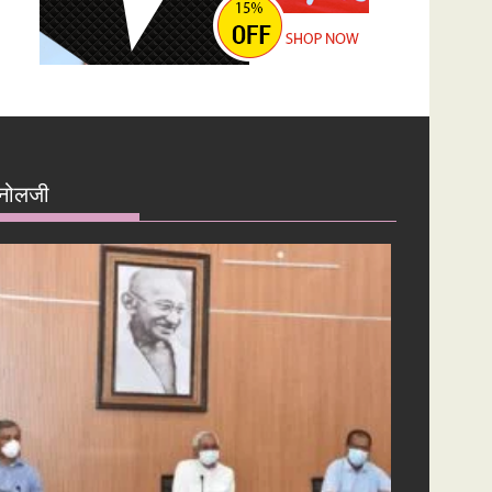
नोलजी