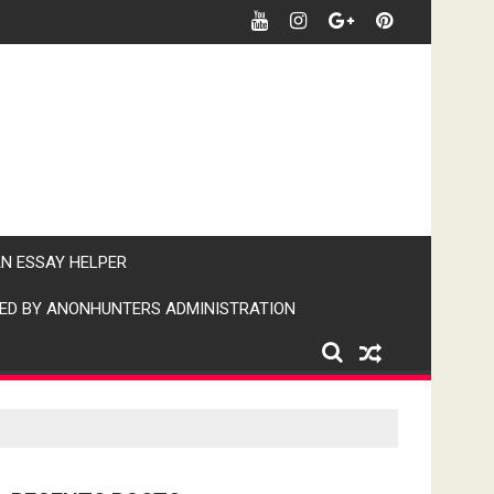
र खबर पर पैनी नजर" (IPN)इंडिया पब्लिक न्यूज।
AN ESSAY HELPER
ED BY ANONHUNTERS ADMINISTRATION