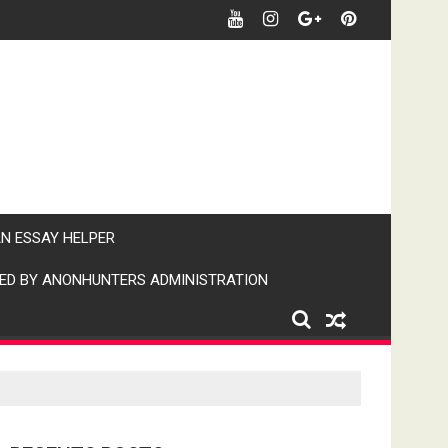
र खबर पर पैनी नजर" (IPN)इंडिया पब्लिक न्यूज।
AN ESSAY HELPER
ED BY ANONHUNTERS ADMINISTRATION