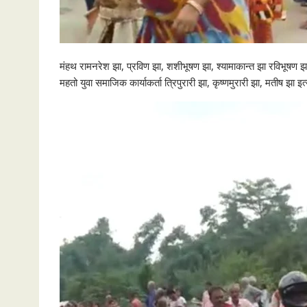
मंहथ रामनरेश झा, प्रविण झा, शशीभूषण झा, श्यामाकान्त झा रविभूषण झा 
महतो युवा समाजिक कार्याकर्ता त्रिपुरारी झा, कृष्णमुरारी झा, मतीष झा 