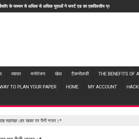
्कशॉप के माध्यम से अधिक से अधिक युवाओं ने फर्स्ट एड का एकदिवसीय प्रशिक्षण लिया। "ह
्य
व्यापार
मनोरंजन
खेल
टैकनोलजी
THE BENEFITS OF 
 WAY TO PLAN YOUR PAPER
HOME
MY ACCOUNT
HACK
 नवाह महायज्ञ।हर खबर पर पैनी नजर।*