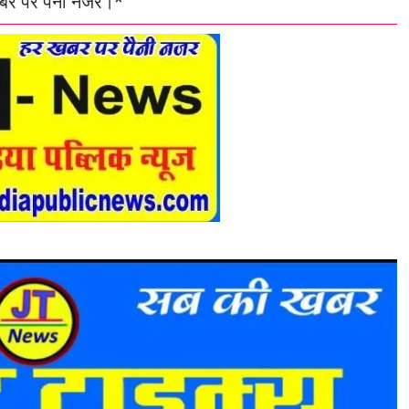
 खबर पर पैनी नजर।*