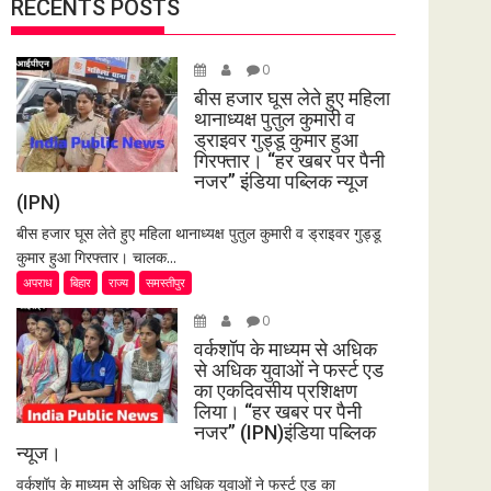
RECENTS POSTS
0
बीस हजार घूस लेते हुए महिला
थानाध्यक्ष पुतुल कुमारी व
ड्राइवर गुड्डू कुमार हुआ
गिरफ्तार। “हर खबर पर पैनी
नजर” इंडिया पब्लिक न्यूज
(IPN)
बीस हजार घूस लेते हुए महिला थानाध्यक्ष पुतुल कुमारी व ड्राइवर गुड्डू
कुमार हुआ गिरफ्तार। चालक...
अपराध
बिहार
राज्य
समस्तीपुर
0
वर्कशॉप के माध्यम से अधिक
से अधिक युवाओं ने फर्स्ट एड
का एकदिवसीय प्रशिक्षण
लिया। “हर खबर पर पैनी
नजर” (IPN)इंडिया पब्लिक
न्यूज।
वर्कशॉप के माध्यम से अधिक से अधिक युवाओं ने फर्स्ट एड का