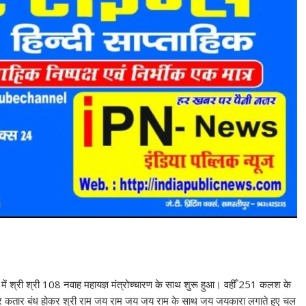
ान में श्री श्री 108 नवाह महायज्ञ मंत्रोच्चारण के साथ शुरू हुआ। वहीँ 251 कलश के
रकर कतार बंध होकर श्री राम जय राम जय जय राम के साथ जय जयकारा लगाते हुए चल