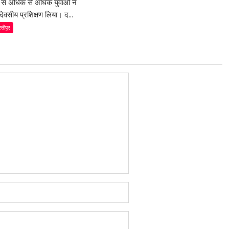
म से अधिक से अधिक युवाओं ने
िवसीय प्रशिक्षण लिया। द...
्तीपुर