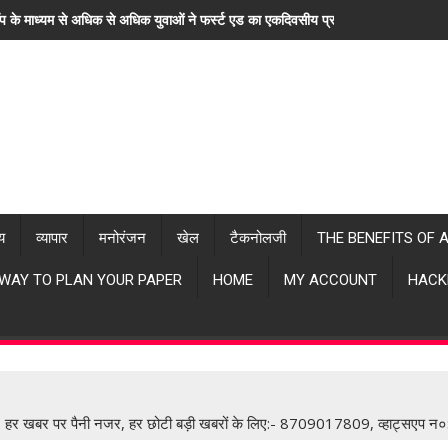
ॉप के माध्यम से अधिक से अधिक युवाओं ने फर्स्ट एड का एकदिवसीय प्रशिक्षण लिया। "हर खब
्य
व्यापार
मनोरंजन
खेल
टैकनोलजी
THE BENEFITS OF 
 WAY TO PLAN YOUR PAPER
HOME
MY ACCOUNT
HACK
िधन। हर खबर पर पैनी नजर, हर छोटी बड़ी खबरों के लिए:- 8709017809, व्हाट्स