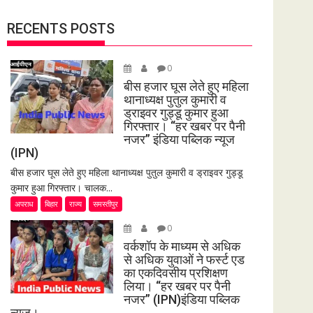
RECENTS POSTS
0
बीस हजार घूस लेते हुए महिला
थानाध्यक्ष पुतुल कुमारी व
ड्राइवर गुड्डू कुमार हुआ
गिरफ्तार। “हर खबर पर पैनी
नजर” इंडिया पब्लिक न्यूज
(IPN)
बीस हजार घूस लेते हुए महिला थानाध्यक्ष पुतुल कुमारी व ड्राइवर गुड्डू
कुमार हुआ गिरफ्तार। चालक...
अपराध
बिहार
राज्य
समस्तीपुर
0
वर्कशॉप के माध्यम से अधिक
से अधिक युवाओं ने फर्स्ट एड
का एकदिवसीय प्रशिक्षण
लिया। “हर खबर पर पैनी
नजर” (IPN)इंडिया पब्लिक
न्यूज।