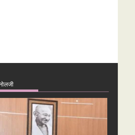
नोलजी