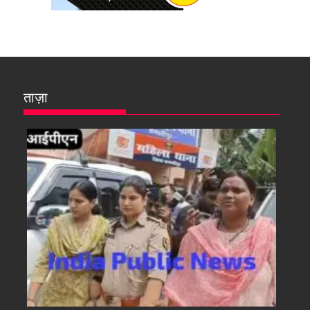
ताज़ा