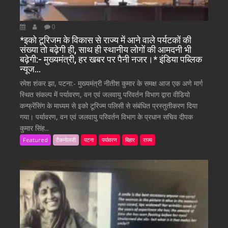
0
*इको टूरिजम के विकास से राज्य में आने वाले पर्यटकों की
संख्या तो बढ़ेगी ही, साथ ही स्थानीय लोगों की आमदनी भी
बढ़ेगी:- मुख्यमंत्री, हर खबर पर पैनी नजर।* इंडिया पब्लिक
न्यूज…
रमेश शंकर झा, पटना:- मुख्यमंत्री नीतीश कुमार के समक्ष आज एक अणे मार्ग
स्थित संकल्प में पर्यावरण, वन एवं जलवायु परिवर्तन विभाग द्वारा वीडियो
कन्फ्रेंसिंग के माध्यम से इको टूरिज्म पलिसी से संबंधित प्रस्तुतीकरण दिया
गया। पर्यावरण, वन एवं जलवायु परिवर्तन विभाग के प्रधान सचिव दीपक
कुमार सिंह...
Featured
टैकनोलजी
पटना
पर्यावरण
बिहार
राज्य