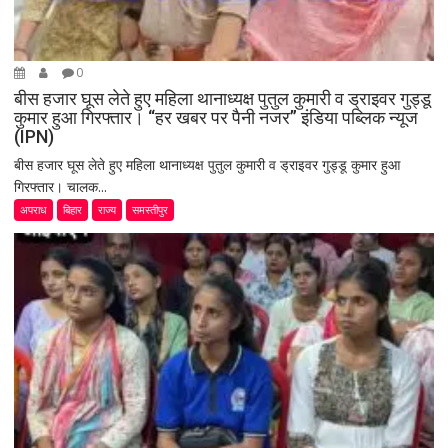
0
बीस हजार घूस लेते हुए महिला थानाध्यक्ष पुतुल कुमारी व ड्राइवर गुड्डू
कुमार हुआ गिरफ्तार। “हर खबर पर पैनी नजर” इंडिया पब्लिक न्यूज
(IPN)
बीस हजार घूस लेते हुए महिला थानाध्यक्ष पुतुल कुमारी व ड्राइवर गुड्डू कुमार हुआ
गिरफ्तार। चालक...
अपराध
बिहार
राज्य
समस्तीपुर