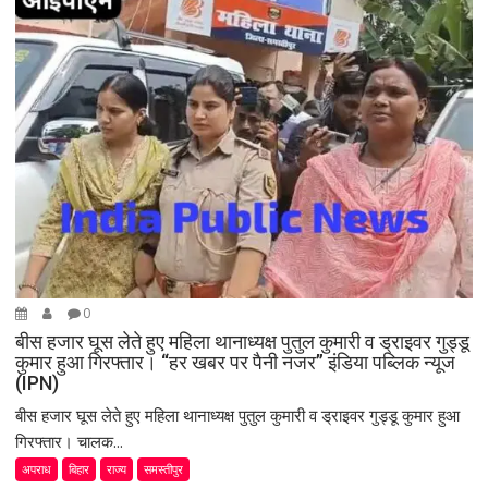
i
o
n
0
बीस हजार घूस लेते हुए महिला थानाध्यक्ष पुतुल कुमारी व ड्राइवर गुड्डू
कुमार हुआ गिरफ्तार। “हर खबर पर पैनी नजर” इंडिया पब्लिक न्यूज
(IPN)
बीस हजार घूस लेते हुए महिला थानाध्यक्ष पुतुल कुमारी व ड्राइवर गुड्डू कुमार हुआ
गिरफ्तार। चालक...
अपराध
बिहार
राज्य
समस्तीपुर