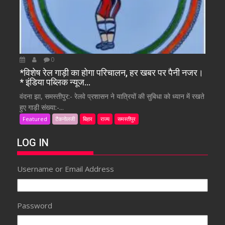
0
*विशेष रेल गाड़ी का होगा परिचालन, हर खबर पर पैनी नजर।
* इंडिया पब्लिक न्यूज…
वंदना झा, समस्तीपुर:- रेलवे प्रशासन ने यात्रियों की सुबिधा को ध्यान में रखते
हुए गाड़ी संख्या:-...
Featured
टैकनोलजी
बिहार
राज्य
समस्तीपुर
LOG IN
Username or Email Address
Password