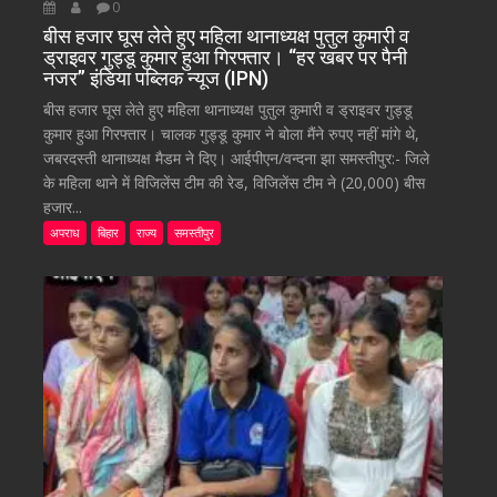
0
बीस हजार घूस लेते हुए महिला थानाध्यक्ष पुतुल कुमारी व
ड्राइवर गुड्डू कुमार हुआ गिरफ्तार। “हर खबर पर पैनी
नजर” इंडिया पब्लिक न्यूज (IPN)
बीस हजार घूस लेते हुए महिला थानाध्यक्ष पुतुल कुमारी व ड्राइवर गुड्डू
कुमार हुआ गिरफ्तार। चालक गुड्डू कुमार ने बोला मैंने रुपए नहीं मांगे थे,
जबरदस्ती थानाध्यक्ष मैडम ने दिए। आईपीएन/वन्दना झा समस्तीपुर:- जिले
के महिला थाने में विजिलेंस टीम की रेड, विजिलेंस टीम ने (20,000) बीस
हजार...
अपराध
बिहार
राज्य
समस्तीपुर