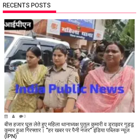
RECENTS POSTS
0
बीस हजार घूस लेते हुए महिला थानाध्यक्ष पुतुल कुमारी व ड्राइवर गुड्डू
कुमार हुआ गिरफ्तार। “हर खबर पर पैनी नजर” इंडिया पब्लिक न्यूज
(IPN)