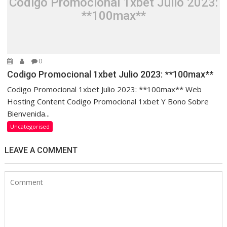
Codigo Promocional 1xbet Julio 2023:
**100max**
0
Codigo Promocional 1xbet Julio 2023: **100max**
Codigo Promocional 1xbet Julio 2023: **100max** Web
Hosting Content Codigo Promocional 1xbet Y Bono Sobre
Bienvenida...
Uncategorised
LEAVE A COMMENT