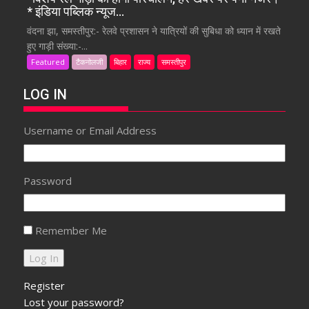
* इंडिया पब्लिक न्यूज…
वंदना झा, समस्तीपुर:- रेलवे प्रशासन ने यात्रियों की सुबिधा को ध्यान में रखते
हुए गाड़ी संख्या:-...
Featured
टैकनोलजी
बिहार
राज्य
समस्तीपुर
LOG IN
Username or Email Address
Password
Remember Me
Register
Lost your password?