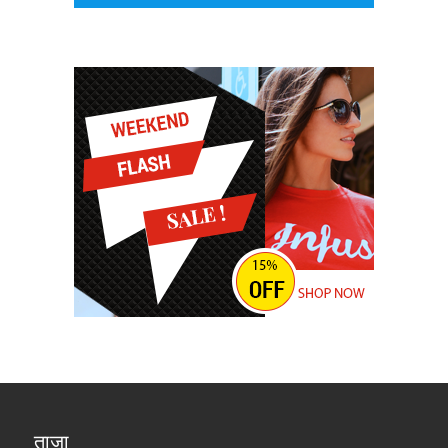
ताज़ा