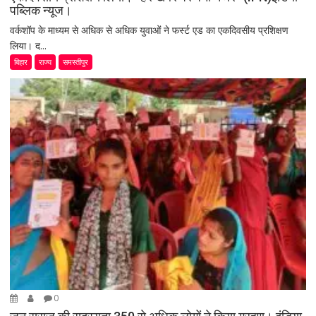
पब्लिक न्यूज।
वर्कशॉप के माध्यम से अधिक से अधिक युवाओं ने फर्स्ट एड का एकदिवसीय प्रशिक्षण
लिया। द...
बिहार
राज्य
समस्तीपुर
0