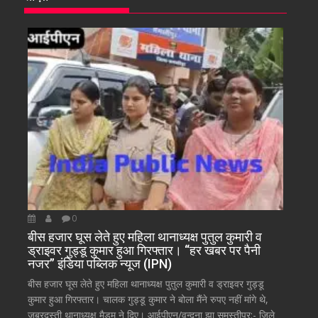
0
बीस हजार घूस लेते हुए महिला थानाध्यक्ष पुतुल कुमारी व
ड्राइवर गुड्डू कुमार हुआ गिरफ्तार। “हर खबर पर पैनी
नजर” इंडिया पब्लिक न्यूज (IPN)
बीस हजार घूस लेते हुए महिला थानाध्यक्ष पुतुल कुमारी व ड्राइवर गुड्डू
कुमार हुआ गिरफ्तार। चालक गुड्डू कुमार ने बोला मैंने रुपए नहीं मांगे थे,
जबरदस्ती थानाध्यक्ष मैडम ने दिए। आईपीएन/वन्दना झा समस्तीपुर:- जिले