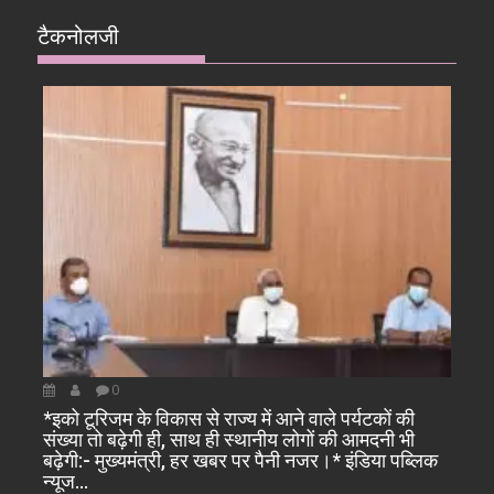
टैकनोलजी
0
*इको टूरिजम के विकास से राज्य में आने वाले पर्यटकों की
संख्या तो बढ़ेगी ही, साथ ही स्थानीय लोगों की आमदनी भी
बढ़ेगी:- मुख्यमंत्री, हर खबर पर पैनी नजर।* इंडिया पब्लिक
न्यूज…