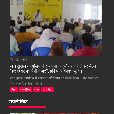
0
जन सुराज कार्यालय में स्थापना अधिवेशन को लेकर बैठक।
“हर खबर पर पैनी नजर”, इंडिया पब्लिक न्यूज।
जन सुराज कार्यालय में स्थापना अधिवेशन को लेकर बैठक। “हर खबर पर
पैनी नजर”, इंडिया पब्लिक...
बिहार
राजनीतिक
राज्य
समस्तीपुर
राजनीतिक