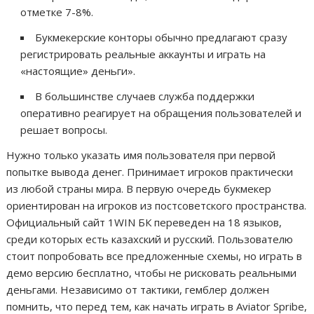
отметке 7-8%.
Букмекерские конторы обычно предлагают сразу
регистрировать реальные аккаунты и играть на
«настоящие» деньги».
В большинстве случаев служба поддержки
оперативно реагирует на обращения пользователей и
решает вопросы.
Нужно только указать имя пользователя при первой
попытке вывода денег. Принимает игроков практически
из любой страны мира. В первую очередь букмекер
ориентирован на игроков из постсоветского пространства.
Официальный сайт 1WIN БК переведен на 18 языков,
среди которых есть казахский и русский. Пользователю
стоит попробовать все предложенные схемы, но играть в
демо версию бесплатно, чтобы не рисковать реальными
деньгами. Независимо от тактики, гемблер должен
помнить, что перед тем, как начать играть в Aviator Spribe,