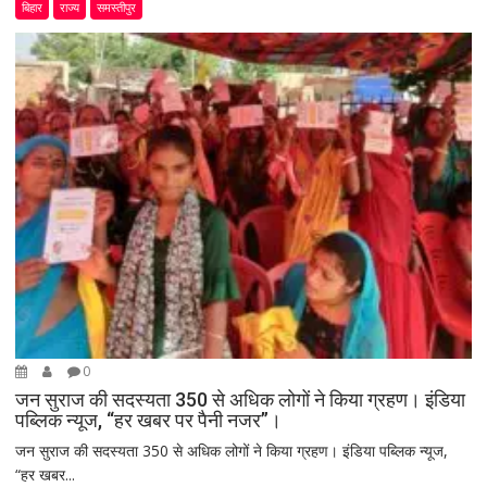
बिहार
राज्य
समस्तीपुर
0
जन सुराज की सदस्यता 350 से अधिक लोगों ने किया ग्रहण। इंडिया
पब्लिक न्यूज, “हर खबर पर पैनी नजर”।
जन सुराज की सदस्यता 350 से अधिक लोगों ने किया ग्रहण। इंडिया पब्लिक न्यूज,
“हर खबर...