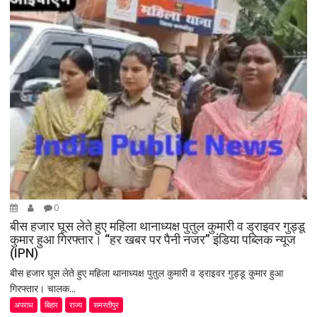
0
बीस हजार घूस लेते हुए महिला थानाध्यक्ष पुतुल कुमारी व ड्राइवर गुड्डू
कुमार हुआ गिरफ्तार। “हर खबर पर पैनी नजर” इंडिया पब्लिक न्यूज
(IPN)
बीस हजार घूस लेते हुए महिला थानाध्यक्ष पुतुल कुमारी व ड्राइवर गुड्डू कुमार हुआ
गिरफ्तार। चालक...
अपराध
बिहार
राज्य
समस्तीपुर