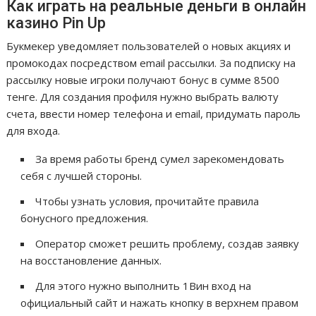
Как играть на реальные деньги в онлайн
казино Pin Up
Букмекер уведомляет пользователей о новых акциях и
промокодах посредством email рассылки. За подписку на
рассылку новые игроки получают бонус в сумме 8500
тенге. Для создания профиля нужно выбрать валюту
счета, ввести номер телефона и email, придумать пароль
для входа.
За время работы бренд сумел зарекомендовать
себя с лучшей стороны.
Чтобы узнать условия, прочитайте правила
бонусного предложения.
Оператор сможет решить проблему, создав заявку
на восстановление данных.
Для этого нужно выполнить 1Вин вход на
официальный сайт и нажать кнопку в верхнем правом