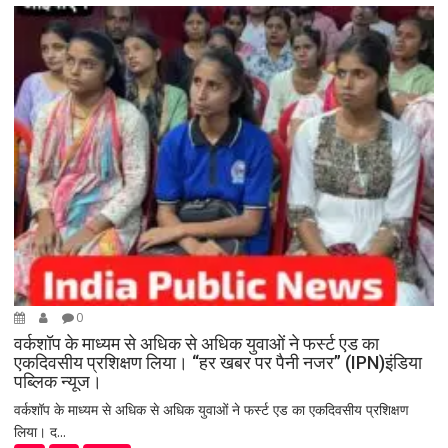
0
वर्कशॉप के माध्यम से अधिक से अधिक युवाओं ने फर्स्ट एड का
एकदिवसीय प्रशिक्षण लिया। “हर खबर पर पैनी नजर” (IPN)इंडिया
पब्लिक न्यूज।
वर्कशॉप के माध्यम से अधिक से अधिक युवाओं ने फर्स्ट एड का एकदिवसीय प्रशिक्षण
लिया। द...