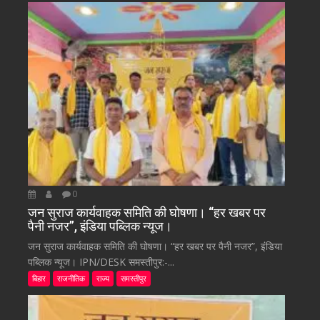
0
जन सुराज कार्यवाहक समिति की घोषणा। “हर खबर पर
पैनी नजर”, इंडिया पब्लिक न्यूज।
जन सुराज कार्यवाहक समिति की घोषणा। “हर खबर पर पैनी नजर”, इंडिया
पब्लिक न्यूज। IPN/DESK समस्तीपुर:-...
बिहार
राजनीतिक
राज्य
समस्तीपुर