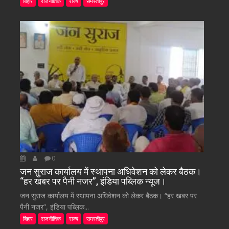
बिहार
राजनीतिक
राज्य
समस्तीपुर
0
जन सुराज कार्यालय में स्थापना अधिवेशन को लेकर बैठक।
“हर खबर पर पैनी नजर”, इंडिया पब्लिक न्यूज।
जन सुराज कार्यालय में स्थापना अधिवेशन को लेकर बैठक। “हर खबर पर
पैनी नजर”, इंडिया पब्लिक...
बिहार
राजनीतिक
राज्य
समस्तीपुर