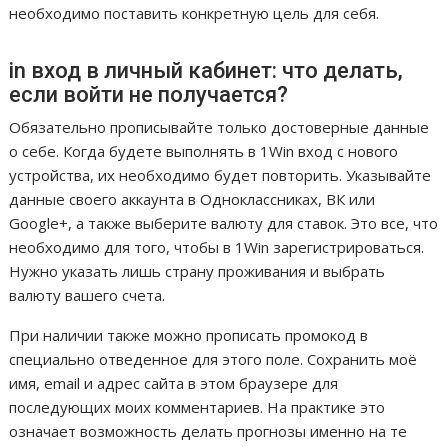
необходимо поставить конкретную цель для себя.
in вход в личный кабинет: что делать,
если войти не получается?
Обязательно прописывайте только достоверные данные
о себе. Когда будете выполнять в 1Win вход с нового
устройства, их необходимо будет повторить. Указывайте
данные своего аккаунта в Одноклассниках, ВК или
Google+, а также выберите валюту для ставок. Это все, что
необходимо для того, чтобы в 1Win зарегистрироваться.
Нужно указать лишь страну проживания и выбрать
валюту вашего счета.
При наличии также можно прописать промокод в
специально отведенное для этого поле. Сохранить моё
имя, email и адрес сайта в этом браузере для
последующих моих комментариев. На практике это
означает возможность делать прогнозы именно на те