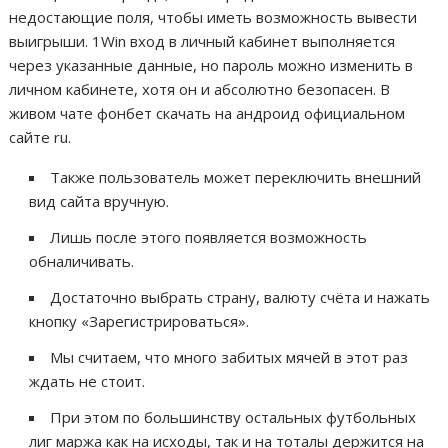
недостающие поля, чтобы иметь возможность вывести
выигрыши. 1Win вход в личный кабинет выполняется
через указанные данные, но пароль можно изменить в
личном кабинете, хотя он и абсолютно безопасен. В
живом чате фонбет скачать на андроид официальном
сайте ru.
Также пользователь может переключить внешний
вид сайта вручную.
Лишь после этого появляется возможность
обналичивать.
Достаточно выбрать страну, валюту счёта и нажать
кнопку «Зарегистрироваться».
Мы считаем, что много забитых мячей в этот раз
ждать не стоит.
При этом по большинству остальных футбольных
лиг маржа как на исходы, так и на тоталы держится на