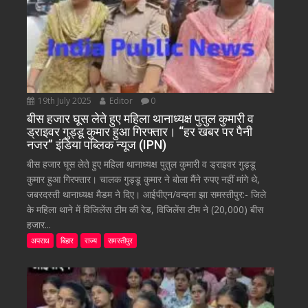
19th July 2025
Editor
0
बीस हजार घूस लेते हुए महिला थानाध्यक्ष पुतुल कुमारी व
ड्राइवर गुड्डू कुमार हुआ गिरफ्तार। “हर खबर पर पैनी
नजर” इंडिया पब्लिक न्यूज (IPN)
बीस हजार घूस लेते हुए महिला थानाध्यक्ष पुतुल कुमारी व ड्राइवर गुड्डू
कुमार हुआ गिरफ्तार। चालक गुड्डू कुमार ने बोला मैंने रुपए नहीं मांगे थे,
जबरदस्ती थानाध्यक्ष मैडम ने दिए। आईपीएन/वन्दना झा समस्तीपुर:- जिले
के महिला थाने में विजिलेंस टीम की रेड, विजिलेंस टीम ने (20,000) बीस
हजार...
अपराध
बिहार
राज्य
समस्तीपुर