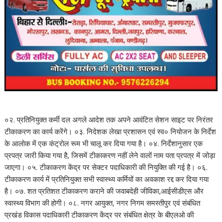
०२. प्रतिनियुक्त कर्मी दल अगले आदेश तक अपने आवंटित सेशन साइट पर निरंतर
टीकाकरण का कार्य करेंगे। ०३. निदेशक लेखा प्रशासन एवं स्व० नियोजन के निर्देश
के आलोक में एक कंट्रोल रूम भी चालू कर दिया गया है। ०४. निर्देशानुसार एक
प्रपत्र जारी किया गया है, जिसमें टीकाकरण नहीं लेने वालों नाम पता प्रपत्र में जोड़ा
जाएगा। ०५. टीकाकरण केंद्र पर सेक्टर पदाधिकारी की नियुक्ति की गई है। ०६.
टीकाकरण कार्य में प्रतिनियुक्त सभी स्वास्थ्य कर्मियों का अवकाश रद्द कर दिया गया
है। ०७. शत प्रतिशत टीकाकरण कराने की जवाबदेही जीविका,आईसीडीएस और
स्वास्थ्य विभाग की होगी। ०८. नगर आयुक्त, नगर निगम समस्तीपुर एवं संबंधित
प्रखंड विकास पदाधिकारी टीकाकरण केंद्र पर संबंधित क्षेत्र के बीएलओ की