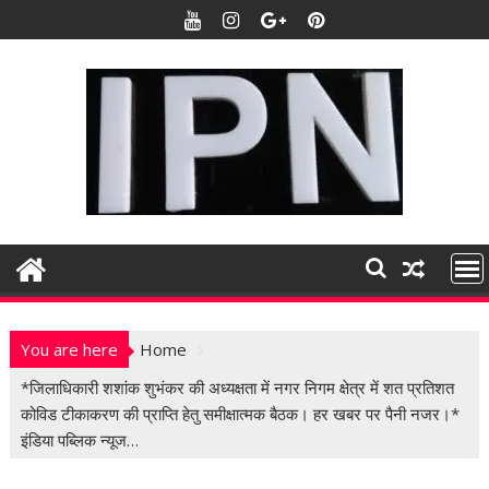
S
k
i
p
t
o
c
o
n
t
e
n
t
You are here
Home
*जिलाधिकारी शशांक शुभंकर की अध्यक्षता में नगर निगम क्षेत्र में शत प्रतिशत
कोविड टीकाकरण की प्राप्ति हेतु समीक्षात्मक बैठक। हर खबर पर पैनी नजर।*
इंडिया पब्लिक न्यूज…