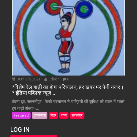
30th July 2021
Editor
0
*विशेष रेल गाड़ी का होगा परिचालन, हर खबर पर पैनी नजर।
* इंडिया पब्लिक न्यूज…
वंदना झा, समस्तीपुर:- रेलवे प्रशासन ने यात्रियों की सुबिधा को ध्यान में रखते
हुए गाड़ी संख्या:-...
Featured
टैकनोलजी
बिहार
राज्य
समस्तीपुर
LOG IN