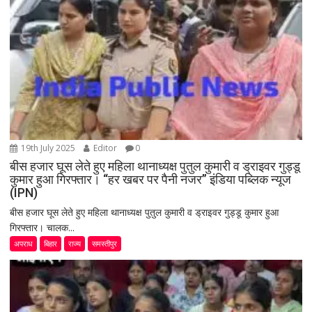
19th July 2025
Editor
0
बीस हजार घूस लेते हुए महिला थानाध्यक्ष पुतुल कुमारी व ड्राइवर गुड्डू
कुमार हुआ गिरफ्तार। “हर खबर पर पैनी नजर” इंडिया पब्लिक न्यूज
(IPN)
बीस हजार घूस लेते हुए महिला थानाध्यक्ष पुतुल कुमारी व ड्राइवर गुड्डू कुमार हुआ
गिरफ्तार। चालक...
अपराध
बिहार
राज्य
समस्तीपुर