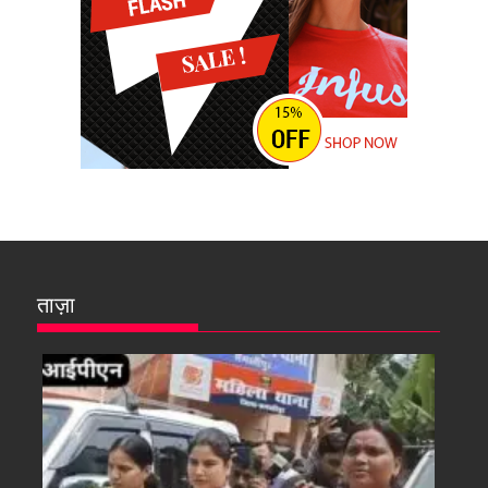
ताज़ा