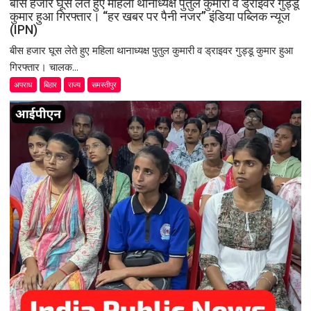
बीस हजार घूस लेते हुए महिला थानाध्यक्ष पुतुल कुमारी व ड्राइवर गुड्डू
कुमार हुआ गिरफ्तार। “हर खबर पर पैनी नजर” इंडिया पब्लिक न्यूज
(IPN)
बीस हजार घूस लेते हुए महिला थानाध्यक्ष पुतुल कुमारी व ड्राइवर गुड्डू कुमार हुआ
गिरफ्तार। चालक...
अपराध
बिहार
राज्य
समस्तीपुर