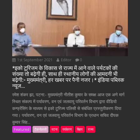
1st September 2021
Editor
0
*इको टूरिजम के विकास से राज्य में आने वाले पर्यटकों की
संख्या तो बढ़ेगी ही, साथ ही स्थानीय लोगों की आमदनी भी
बढ़ेगी:- मुख्यमंत्री, हर खबर पर पैनी नजर।* इंडिया पब्लिक
न्यूज…
रमेश शंकर झा, पटना:- मुख्यमंत्री नीतीश कुमार के समक्ष आज एक अणे मार्ग
स्थित संकल्प में पर्यावरण, वन एवं जलवायु परिवर्तन विभाग द्वारा वीडियो
कन्फ्रेंसिंग के माध्यम से इको टूरिज्म पलिसी से संबंधित प्रस्तुतीकरण दिया
गया। पर्यावरण, वन एवं जलवायु परिवर्तन विभाग के प्रधान सचिव दीपक
कुमार सिंह...
Featured
टैकनोलजी
पटना
पर्यावरण
बिहार
राज्य