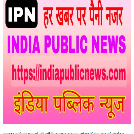
सरकार अविलंब मुकदमें की स्पीडी ट्रायल कराकर
सांसद प्रिंस राज को बर्खास्त