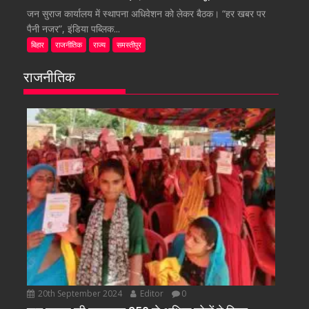
जन सुराज कार्यालय में स्थापना अधिवेशन को लेकर बैठक। “हर खबर पर
पैनी नजर”, इंडिया पब्लिक...
बिहार
राजनीतिक
राज्य
समस्तीपुर
राजनीतिक
20th September 2024
Editor
0