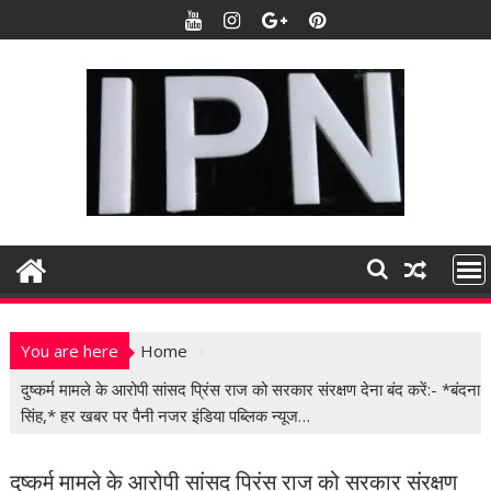
S
k
i
p
t
o
c
o
n
t
e
n
t
You are here
Home
दुष्कर्म मामले के आरोपी सांसद प्रिंस राज को सरकार संरक्षण देना बंद करें:- *बंदना
सिंह,* हर खबर पर पैनी नजर इंडिया पब्लिक न्यूज…
दुष्कर्म मामले के आरोपी सांसद प्रिंस राज को सरकार संरक्षण