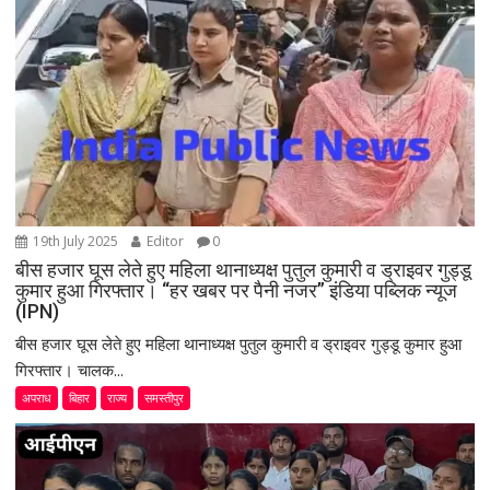
t
i
o
n
19th July 2025
Editor
0
बीस हजार घूस लेते हुए महिला थानाध्यक्ष पुतुल कुमारी व ड्राइवर गुड्डू
कुमार हुआ गिरफ्तार। “हर खबर पर पैनी नजर” इंडिया पब्लिक न्यूज
(IPN)
बीस हजार घूस लेते हुए महिला थानाध्यक्ष पुतुल कुमारी व ड्राइवर गुड्डू कुमार हुआ
गिरफ्तार। चालक...
अपराध
बिहार
राज्य
समस्तीपुर