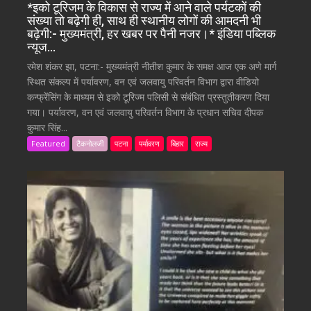
*इको टूरिजम के विकास से राज्य में आने वाले पर्यटकों की
संख्या तो बढ़ेगी ही, साथ ही स्थानीय लोगों की आमदनी भी
बढ़ेगी:- मुख्यमंत्री, हर खबर पर पैनी नजर।* इंडिया पब्लिक
न्यूज…
रमेश शंकर झा, पटना:- मुख्यमंत्री नीतीश कुमार के समक्ष आज एक अणे मार्ग
स्थित संकल्प में पर्यावरण, वन एवं जलवायु परिवर्तन विभाग द्वारा वीडियो
कन्फ्रेंसिंग के माध्यम से इको टूरिज्म पलिसी से संबंधित प्रस्तुतीकरण दिया
गया। पर्यावरण, वन एवं जलवायु परिवर्तन विभाग के प्रधान सचिव दीपक
कुमार सिंह...
Featured
टैकनोलजी
पटना
पर्यावरण
बिहार
राज्य