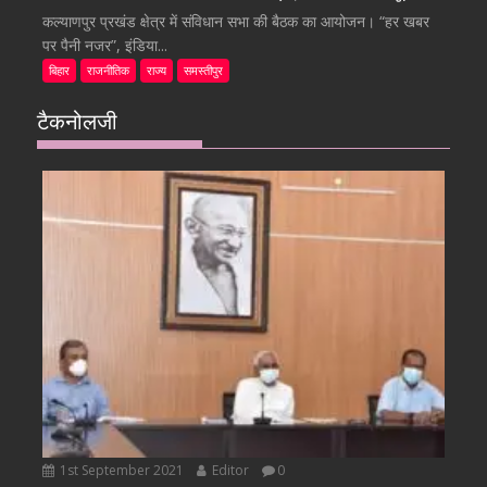
कल्याणपुर प्रखंड क्षेत्र में संविधान सभा की बैठक का आयोजन। “हर खबर
पर पैनी नजर”, इंडिया...
बिहार
राजनीतिक
राज्य
समस्तीपुर
टैकनोलजी
1st September 2021
Editor
0