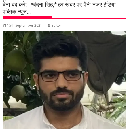
देना बंद करें:- *बंदना सिंह,* हर खबर पर पैनी नजर इंडिया
पब्लिक न्यूज…
15th September 2021
Editor