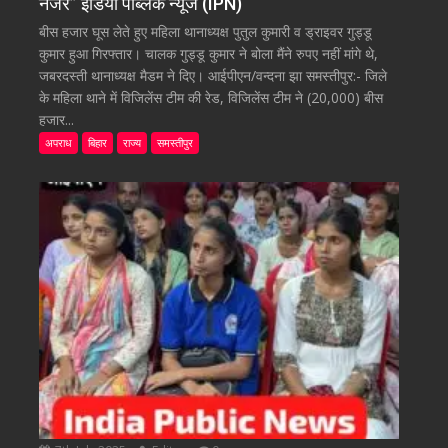
नजर” इंडिया पब्लिक न्यूज (IPN)
बीस हजार घूस लेते हुए महिला थानाध्यक्ष पुतुल कुमारी व ड्राइवर गुड्डू
कुमार हुआ गिरफ्तार। चालक गुड्डू कुमार ने बोला मैंने रुपए नहीं मांगे थे,
जबरदस्ती थानाध्यक्ष मैडम ने दिए। आईपीएन/वन्दना झा समस्तीपुर:- जिले
के महिला थाने में विजिलेंस टीम की रेड, विजिलेंस टीम ने (20,000) बीस
हजार...
अपराध
बिहार
राज्य
समस्तीपुर