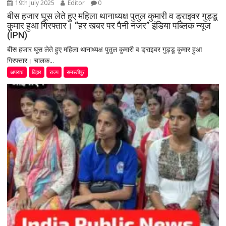
19th July 2025
Editor
0
बीस हजार घूस लेते हुए महिला थानाध्यक्ष पुतुल कुमारी व ड्राइवर गुड्डू
कुमार हुआ गिरफ्तार। “हर खबर पर पैनी नजर” इंडिया पब्लिक न्यूज
(IPN)
बीस हजार घूस लेते हुए महिला थानाध्यक्ष पुतुल कुमारी व ड्राइवर गुड्डू कुमार हुआ
गिरफ्तार। चालक...
अपराध
बिहार
राज्य
समस्तीपुर