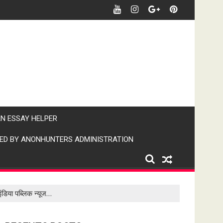
र खबर पर पैनी नजर" (IPN)इंडिया पब्लिक न्यूज।
AN ESSAY HELPER
ED BY ANONHUNTERS ADMINISTRATION
ंडिया पब्लिक न्यूज…