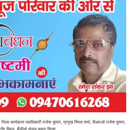
ा, जिला कार्यक्रम पदाधिकारी राजेश कुमार, प्रमुख स्मिता शर्मा, पीआरओ राजेश कुमार,
रतेंदु विमल, बीडीओ संजय कुमार सिन्हा,