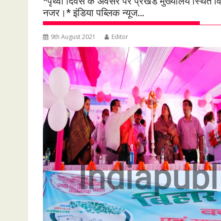
*पृथ्वी दिवस के अवसर पर प्रखंड मुख्यालय स्थित व
नजर।* इंडिया पब्लिक न्यूज…
9th August 2021
Editor