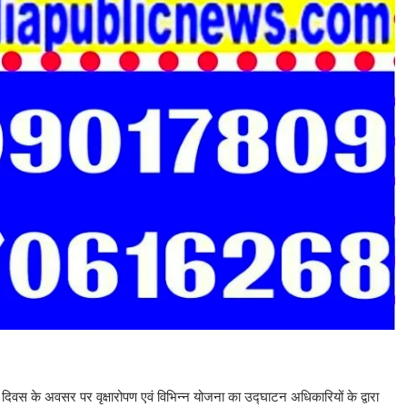
ी दिवस के अवसर पर वृक्षारोपण एवं विभिन्न योजना का उद्घाटन अधिकारियों के द्वारा