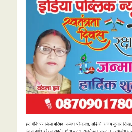
इस मौके पर ज़िला परिषद अध्यक्षा प्रेमलता, डीडीसी संजय कुमार सिन्ह
जिला पार्षद हरेराम सहनी, श्वेता यादव, राजकेश्वर पासवान, अभियंता भा