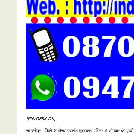
IPN/DESK DK,
समस्तीपुर:- जिले के मोरवा प्रखंड मुख्यालय परिसर में सोमवार को पृथ्व