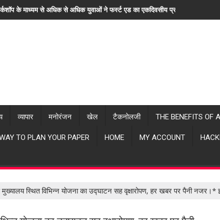
र्कशॉप के माध्यम से अधिक से अधिक युवाओं ने फर्स्ट एड का एकदिवसीय प्रशिक्षण लिया। "ह
्य
व्यापार
मनोरंजन
खेल
टैकनोलजी
THE BENEFITS OF 
 WAY TO PLAN YOUR PAPER
HOME
MY ACCOUNT
HACK
 मुख्यालय स्थित विभिन्न योजना का उद्घाटन सह वृक्षारोपण, हर खबर पर पैनी नजर।* इ