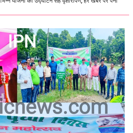
िभिन्न योजना का उद्घाटन सह वृक्षारोपण, हर खबर पर पैनी