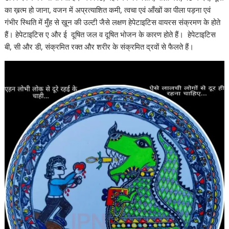
का ख़त्म हो जाना, वजन में अप्रत्याशित कमी, त्वचा एवं आँखों का पीला पड़ना एवं
गंभीर स्थिति में मुँह से ख़ून की उल्टी जैसे लक्षण हेपेटाइटिस वायरस संक्रमण के होते
हैं। हेपेटाइटिस ए और ई दूषित जल व दूषित भोजन के कारण होते हैं। हेपेटाइटिस
बी, सी और डी, संक्रमित रक्त और शरीर के संक्रमित द्रवों से फैलते हैं।