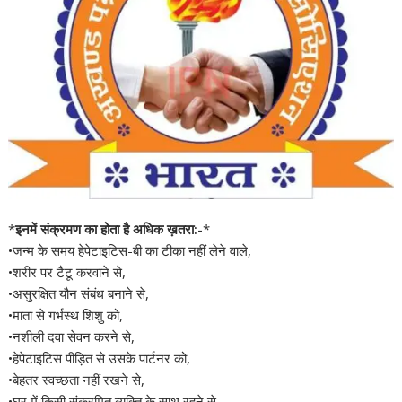
*
इनमें संक्रमण का होता है अधिक ख़तरा:-
*
•जन्म के समय हेपेटाइटिस-बी का टीका नहीं लेने वाले,
•शरीर पर टैटू करवाने से,
•असुरक्षित यौन संबंध बनाने से,
•माता से गर्भस्थ शिशु को,
•नशीली दवा सेवन करने से,
•हेपेटाइटिस पीड़ित से उसके पार्टनर को,
•बेहतर स्वच्छता नहीं रखने से,
•घर में किसी संक्रमित व्यक्ति के साथ रहने से,