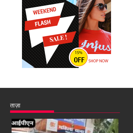
ताज़ा