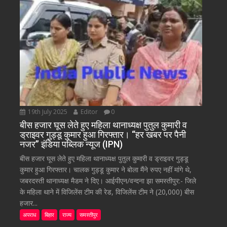
19th July 2025
Editor
0
बीस हजार घूस लेते हुए महिला थानाध्यक्ष पुतुल कुमारी व
ड्राइवर गुड्डू कुमार हुआ गिरफ्तार। “हर खबर पर पैनी
नजर” इंडिया पब्लिक न्यूज (IPN)
बीस हजार घूस लेते हुए महिला थानाध्यक्ष पुतुल कुमारी व ड्राइवर गुड्डू
कुमार हुआ गिरफ्तार। चालक गुड्डू कुमार ने बोला मैंने रुपए नहीं मांगे थे,
जबरदस्ती थानाध्यक्ष मैडम ने दिए। आईपीएन/वन्दना झा समस्तीपुर:- जिले
के महिला थाने में विजिलेंस टीम की रेड, विजिलेंस टीम ने (20,000) बीस
हजार...
अपराध
बिहार
राज्य
समस्तीपुर