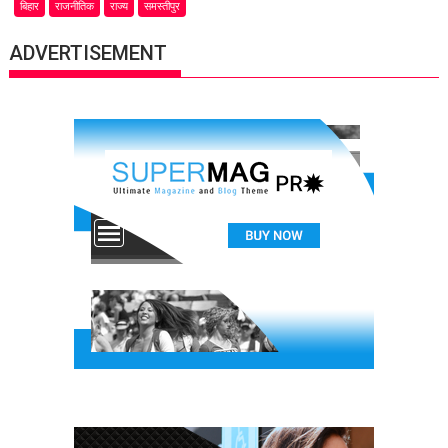
बिहार
राजनीतिक
राज्य
समस्तीपुर
ADVERTISEMENT