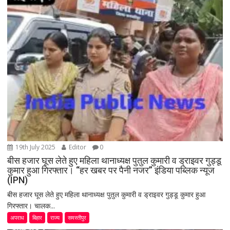
19th July 2025
Editor
0
बीस हजार घूस लेते हुए महिला थानाध्यक्ष पुतुल कुमारी व ड्राइवर गुड्डू
कुमार हुआ गिरफ्तार। “हर खबर पर पैनी नजर” इंडिया पब्लिक न्यूज
(IPN)
बीस हजार घूस लेते हुए महिला थानाध्यक्ष पुतुल कुमारी व ड्राइवर गुड्डू कुमार हुआ
गिरफ्तार। चालक...
अपराध
बिहार
राज्य
समस्तीपुर