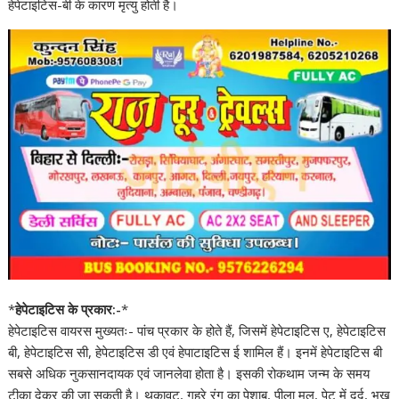
हेपेटाइटिस-बी के कारण मृत्यु होती है।
*
हेपेटाइटिस के प्रकार:-
*
हेपेटाइटिस वायरस मुख्यतः- पांच प्रकार के होते हैं, जिसमें हेपेटाइटिस ए, हेपेटाइटिस
बी, हेपेटाइटिस सी, हेपेटाइटिस डी एवं हेपाटाइटिस ई शामिल हैं। इनमें हेपेटाइटिस बी
सबसे अधिक नुकसानदायक एवं जानलेवा होता है। इसकी रोकथाम जन्म के समय
टीका देकर की जा सकती है। थकावट, गहरे रंग का पेशाब, पीला मल, पेट में दर्द, भूख