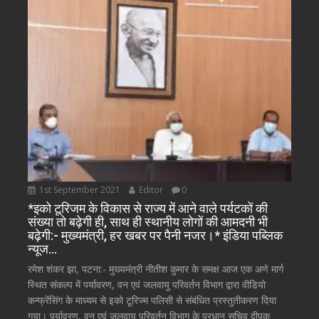
1st September 2021
Editor
0
*इको टूरिजम के विकास से राज्य में आने वाले पर्यटकों की
संख्या तो बढ़ेगी ही, साथ ही स्थानीय लोगों की आमदनी भी
बढ़ेगी:- मुख्यमंत्री, हर खबर पर पैनी नजर।* इंडिया पब्लिक
न्यूज…
रमेश शंकर झा, पटना:- मुख्यमंत्री नीतीश कुमार के समक्ष आज एक अणे मार्ग
स्थित संकल्प में पर्यावरण, वन एवं जलवायु परिवर्तन विभाग द्वारा वीडियो
कन्फ्रेंसिंग के माध्यम से इको टूरिज्म पलिसी से संबंधित प्रस्तुतीकरण दिया
गया। पर्यावरण, वन एवं जलवायु परिवर्तन विभाग के प्रधान सचिव दीपक