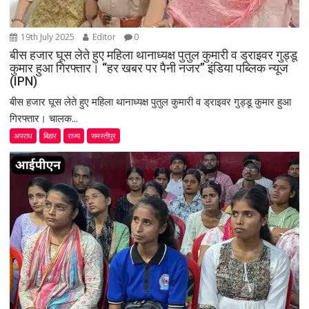
19th July 2025
Editor
0
बीस हजार घूस लेते हुए महिला थानाध्यक्ष पुतुल कुमारी व ड्राइवर गुड्डू
कुमार हुआ गिरफ्तार। “हर खबर पर पैनी नजर” इंडिया पब्लिक न्यूज
(IPN)
बीस हजार घूस लेते हुए महिला थानाध्यक्ष पुतुल कुमारी व ड्राइवर गुड्डू कुमार हुआ
गिरफ्तार। चालक...
अपराध
बिहार
राज्य
समस्तीपुर