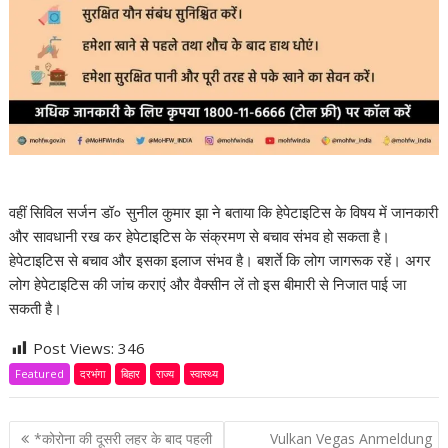
वहीं सिविल सर्जन डॉ० सुनील कुमार झा ने बताया कि हेपेटाइटिस के विषय में जानकारी
और सावधानी रख कर हेपेटाइटिस के संक्रमण से बचाव संभव हो सकता है।
हेपेटाइटिस से बचाव और इसका इलाज संभव है। बशर्ते कि लोग जागरूक रहें। अगर
लोग हेपेटाइटिस की जांच कराएं और वैक्सीन लें तो इस बीमारी से निजात पाई जा
सकती है।
Post Views:
346
Featured
दरभंगा
बिहार
राज्य
स्वास्थ्य
P
*कोरोना की दूसरी लहर के बाद पहली
Vulkan Vegas Anmeldung