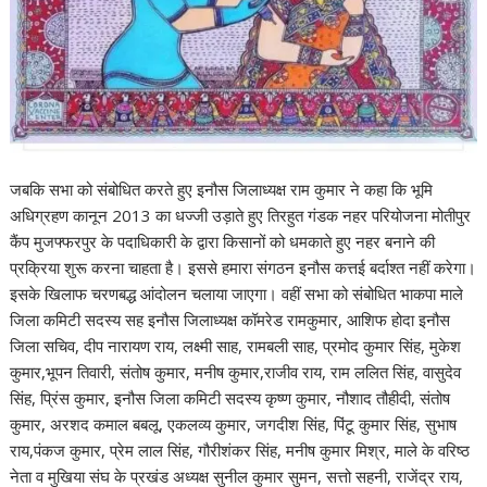
जबकि सभा को संबोधित करते हुए इनौस जिलाध्यक्ष राम कुमार ने कहा कि भूमि
अधिग्रहण कानून 2013 का धज्जी उड़ाते हुए तिरहुत गंडक नहर परियोजना मोतीपुर
कैंप मुजफ्फरपुर के पदाधिकारी के द्वारा किसानों को धमकाते हुए नहर बनाने की
प्रक्रिया शुरू करना चाहता है। इससे हमारा संगठन इनौस कत्तई बर्दाश्त नहीं करेगा।
इसके खिलाफ चरणबद्ध आंदोलन चलाया जाएगा। वहीं सभा को संबोधित भाकपा माले
जिला कमिटी सदस्य सह इनौस जिलाध्यक्ष कॉमरेड रामकुमार, आशिफ होदा इनौस
जिला सचिव, दीप नारायण राय, लक्ष्मी साह, रामबली साह, प्रमोद कुमार सिंह, मुकेश
कुमार,भूपन तिवारी, संतोष कुमार, मनीष कुमार,राजीव राय, राम ललित सिंह, वासुदेव
सिंह, प्रिंस कुमार, इनौस जिला कमिटी सदस्य कृष्ण कुमार, नौशाद तौहीदी, संतोष
कुमार, अरशद कमाल बबलू, एकलव्य कुमार, जगदीश सिंह, पिंटू कुमार सिंह, सुभाष
राय,पंकज कुमार, प्रेम लाल सिंह, गौरीशंकर सिंह, मनीष कुमार मिश्र, माले के वरिष्ठ
नेता व मुखिया संघ के प्रखंड अध्यक्ष सुनील कुमार सुमन, सत्तो सहनी, राजेंद्र राय,