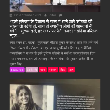
1st September 2021
Editor
0
*इको टूरिजम के विकास से राज्य में आने वाले पर्यटकों की
संख्या तो बढ़ेगी ही, साथ ही स्थानीय लोगों की आमदनी भी
बढ़ेगी:- मुख्यमंत्री, हर खबर पर पैनी नजर।* इंडिया पब्लिक
न्यूज…
रमेश शंकर झा, पटना:- मुख्यमंत्री नीतीश कुमार के समक्ष आज एक अणे मार्ग
स्थित संकल्प में पर्यावरण, वन एवं जलवायु परिवर्तन विभाग द्वारा वीडियो
कन्फ्रेंसिंग के माध्यम से इको टूरिज्म पलिसी से संबंधित प्रस्तुतीकरण दिया
गया। पर्यावरण, वन एवं जलवायु परिवर्तन विभाग के प्रधान सचिव दीपक
कुमार सिंह...
Featured
टैकनोलजी
पटना
पर्यावरण
बिहार
राज्य