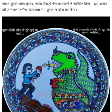
पंकज कुमार,भोला कुमार, समेत सैकड़ों नेता कार्यकर्ता ने संबोधित किया। इस आशय
की जानकारी इनौस जिलाध्यक्ष राम कुमार ने प्रेस को दिया।