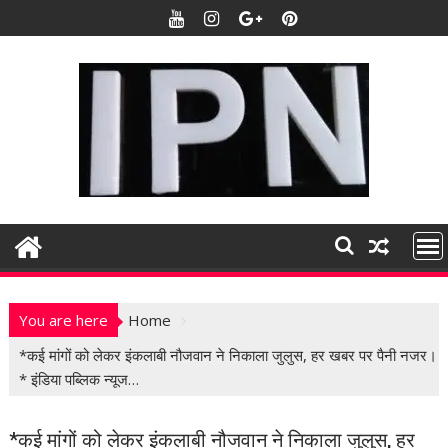
S
k
i
p
t
o
c
o
n
t
e
n
t
You are here
Home
*कई मांगों को लेकर इंकलाबी नौजवान ने निकाला जुलुस, हर खबर पर पैनी नजर।
* इंडिया पब्लिक न्यूज…
*कई मांगों को लेकर इंकलाबी नौजवान ने निकाला जुलुस, हर