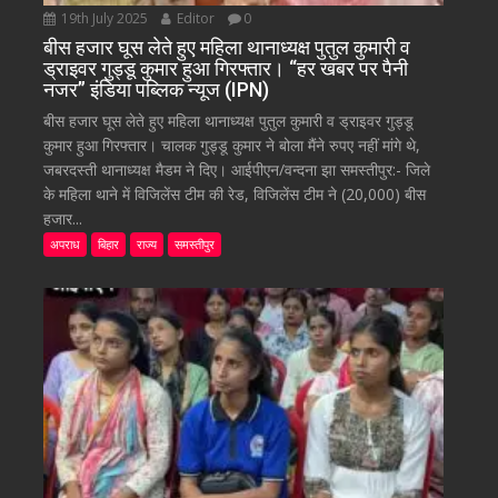
19th July 2025
Editor
0
बीस हजार घूस लेते हुए महिला थानाध्यक्ष पुतुल कुमारी व
ड्राइवर गुड्डू कुमार हुआ गिरफ्तार। “हर खबर पर पैनी
नजर” इंडिया पब्लिक न्यूज (IPN)
बीस हजार घूस लेते हुए महिला थानाध्यक्ष पुतुल कुमारी व ड्राइवर गुड्डू
कुमार हुआ गिरफ्तार। चालक गुड्डू कुमार ने बोला मैंने रुपए नहीं मांगे थे,
जबरदस्ती थानाध्यक्ष मैडम ने दिए। आईपीएन/वन्दना झा समस्तीपुर:- जिले
के महिला थाने में विजिलेंस टीम की रेड, विजिलेंस टीम ने (20,000) बीस
हजार...
अपराध
बिहार
राज्य
समस्तीपुर