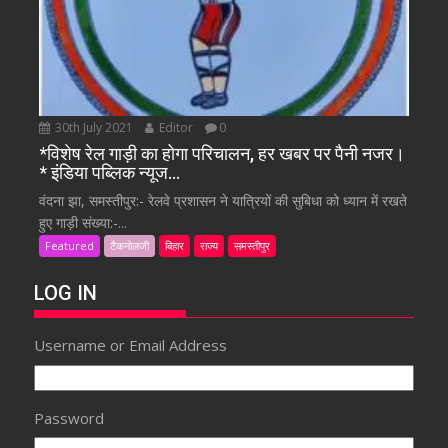
30th July 2021
Editor
0
*विशेष रेल गाड़ी का होगा परिचालन, हर खबर पर पैनी नजर।
* इंडिया पब्लिक न्यूज…
वंदना झा, समस्तीपुर:- रेलवे प्रशासन ने यात्रियों की सुबिधा को ध्यान में रखते
हुए गाड़ी संख्या:-...
Featured
टैकनोलजी
बिहार
राज्य
समस्तीपुर
LOG IN
Username or Email Address
Password