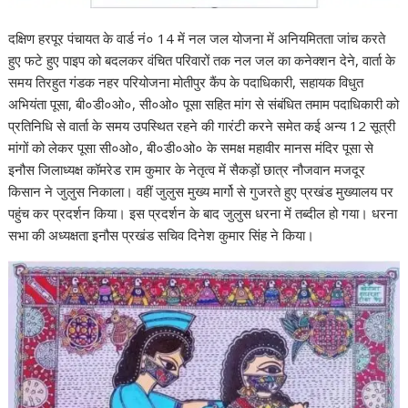
दक्षिण हरपूर पंचायत के वार्ड नं० 14 में नल जल योजना में अनियमितता जांच करते
हुए फटे हुए पाइप को बदलकर वंचित परिवारों तक नल जल का कनेक्शन देने, वार्ता के
समय तिरहुत गंडक नहर परियोजना मोतीपुर कैंप के पदाधिकारी, सहायक विधुत
अभियंता पूसा, बी०डी०ओ०, सी०ओ० पूसा सहित मांग से संबंधित तमाम पदाधिकारी को
प्रतिनिधि से वार्ता के समय उपस्थित रहने की गारंटी करने समेत कई अन्य 12 सूत्री
मांगों को लेकर पूसा सी०ओ०, बी०डी०ओ० के समक्ष महावीर मानस मंदिर पूसा से
इनौस जिलाध्यक्ष कॉमरेड राम कुमार के नेतृत्व में सैकड़ों छात्र नौजवान मजदूर
किसान ने जुलुस निकाला। वहीं जुलुस मुख्य मार्गो से गुजरते हुए प्रखंड मुख्यालय पर
पहुंच कर प्रदर्शन किया। इस प्रदर्शन के बाद जुलुस धरना में तब्दील हो गया। धरना
सभा की अध्यक्षता इनौस प्रखंड सचिव दिनेश कुमार सिंह ने किया।