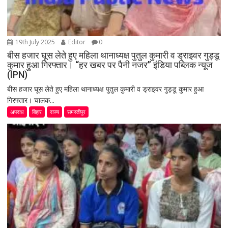
19th July 2025
Editor
0
बीस हजार घूस लेते हुए महिला थानाध्यक्ष पुतुल कुमारी व ड्राइवर गुड्डू
कुमार हुआ गिरफ्तार। “हर खबर पर पैनी नजर” इंडिया पब्लिक न्यूज
(IPN)
बीस हजार घूस लेते हुए महिला थानाध्यक्ष पुतुल कुमारी व ड्राइवर गुड्डू कुमार हुआ
गिरफ्तार। चालक...
अपराध
बिहार
राज्य
समस्तीपुर