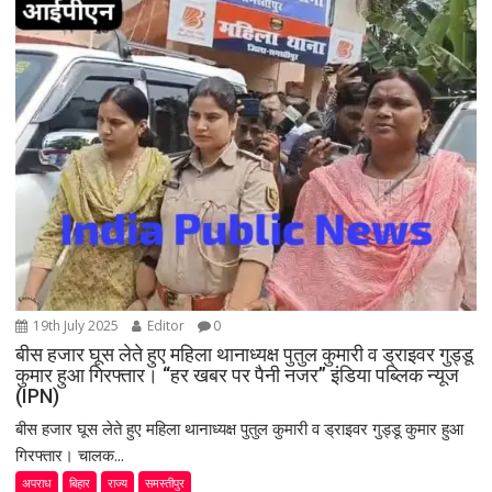
g
a
t
i
o
n
19th July 2025
Editor
0
बीस हजार घूस लेते हुए महिला थानाध्यक्ष पुतुल कुमारी व ड्राइवर गुड्डू
कुमार हुआ गिरफ्तार। “हर खबर पर पैनी नजर” इंडिया पब्लिक न्यूज
(IPN)
बीस हजार घूस लेते हुए महिला थानाध्यक्ष पुतुल कुमारी व ड्राइवर गुड्डू कुमार हुआ
गिरफ्तार। चालक...
अपराध
बिहार
राज्य
समस्तीपुर