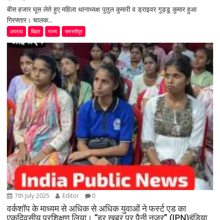
बीस हजार घूस लेते हुए महिला थानाध्यक्ष पुतुल कुमारी व ड्राइवर गुड्डू कुमार हुआ
गिरफ्तार। चालक...
अपराध
बिहार
राज्य
समस्तीपुर
7th July 2025
Editor
0
वर्कशॉप के माध्यम से अधिक से अधिक युवाओं ने फर्स्ट एड का
एकदिवसीय प्रशिक्षण लिया। “हर खबर पर पैनी नजर” (IPN)इंडिया