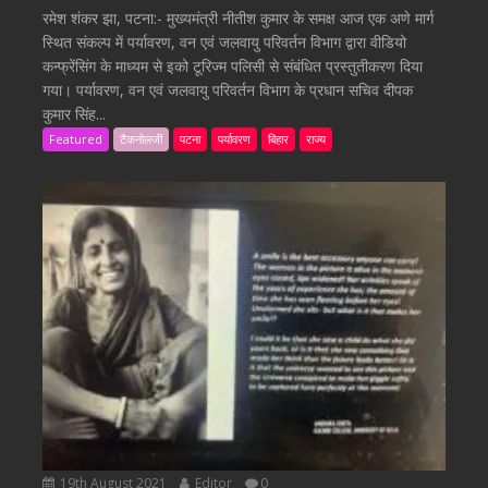
रमेश शंकर झा, पटना:- मुख्यमंत्री नीतीश कुमार के समक्ष आज एक अणे मार्ग
स्थित संकल्प में पर्यावरण, वन एवं जलवायु परिवर्तन विभाग द्वारा वीडियो
कन्फ्रेंसिंग के माध्यम से इको टूरिज्म पलिसी से संबंधित प्रस्तुतीकरण दिया
गया। पर्यावरण, वन एवं जलवायु परिवर्तन विभाग के प्रधान सचिव दीपक
कुमार सिंह...
Featured
टैकनोलजी
पटना
पर्यावरण
बिहार
राज्य
19th August 2021
Editor
0