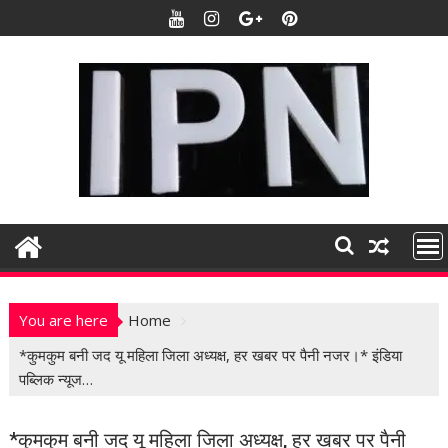
S
k
i
p
t
o
c
o
n
t
e
n
t
You are here
Home
*कुमकुम बनी जद यू महिला जिला अध्यक्ष, हर खबर पर पैनी नजर।* इंडिया
पब्लिक न्यूज…
*कुमकुम बनी जद यू महिला जिला अध्यक्ष, हर खबर पर पैनी