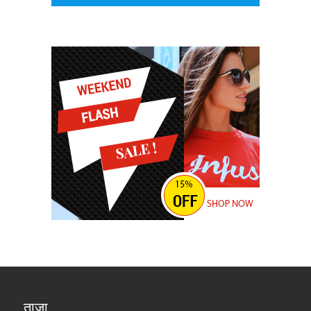
ताज़ा