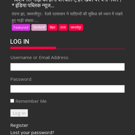
* इंडिया पब्लिक न्यूज…
वंदना झा, समस्तीपुर:- रेलवे प्रशासन ने यात्रियों की सुबिधा को ध्यान में रखते
हुए गाड़ी संख्या:-...
Featured
टैकनोलजी
बिहार
राज्य
समस्तीपुर
LOG IN
Username or Email Address
Password
Remember Me
Register
Lost your password?