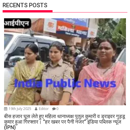
RECENTS POSTS
19th July 2025
Editor
0
बीस हजार घूस लेते हुए महिला थानाध्यक्ष पुतुल कुमारी व ड्राइवर गुड्डू
कुमार हुआ गिरफ्तार। “हर खबर पर पैनी नजर” इंडिया पब्लिक न्यूज
(IPN)