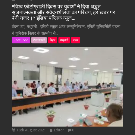
*विश्व फ़ोटोग्राफ़ी दिवस पर युवाओं ने दिया अद्भुत
सृजनात्मकता और संवेदनशीलता का परिचय, हर खबर पर
पैनी नजर।* इंडिया पब्लिक न्यूज…
वंदना झा, मधुबनी:- एमिटी स्कूल ऑफ कम्युनिकेशन, एमिटी यूनिवर्सिटी पटना
ने यूनिसेफ बिहार के सहयोग से...
Featured
टैकनोलजी
बिहार
मधुबनी
राज्य
18th August 2021
Editor
0