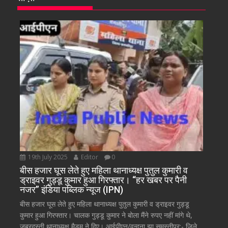
19th July 2025
Editor
0
बीस हजार घूस लेते हुए महिला थानाध्यक्ष पुतुल कुमारी व
ड्राइवर गुड्डू कुमार हुआ गिरफ्तार। “हर खबर पर पैनी
नजर” इंडिया पब्लिक न्यूज (IPN)
बीस हजार घूस लेते हुए महिला थानाध्यक्ष पुतुल कुमारी व ड्राइवर गुड्डू
कुमार हुआ गिरफ्तार। चालक गुड्डू कुमार ने बोला मैंने रुपए नहीं मांगे थे,
जबरदस्ती थानाध्यक्ष मैडम ने दिए। आईपीएन/वन्दना झा समस्तीपुर:- जिले