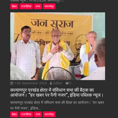
पब्लिक न्यूज। IPN/DESK समस्तीपुर:-...
बिहार
राजनीतिक
राज्य
समस्तीपुर
13th September 2024
Editor
0
कल्याणपुर प्रखंड क्षेत्र में संविधान सभा की बैठक का
आयोजन। “हर खबर पर पैनी नजर”, इंडिया पब्लिक न्यूज।
कल्याणपुर प्रखंड क्षेत्र में संविधान सभा की बैठक का आयोजन। “हर खबर
पर पैनी नजर”, इंडिया...
बिहार
राजनीतिक
राज्य
समस्तीपुर