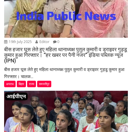
19th July 2025
Editor
0
बीस हजार घूस लेते हुए महिला थानाध्यक्ष पुतुल कुमारी व ड्राइवर गुड्डू
कुमार हुआ गिरफ्तार। “हर खबर पर पैनी नजर” इंडिया पब्लिक न्यूज
(IPN)
बीस हजार घूस लेते हुए महिला थानाध्यक्ष पुतुल कुमारी व ड्राइवर गुड्डू कुमार हुआ
गिरफ्तार। चालक...
अपराध
बिहार
राज्य
समस्तीपुर