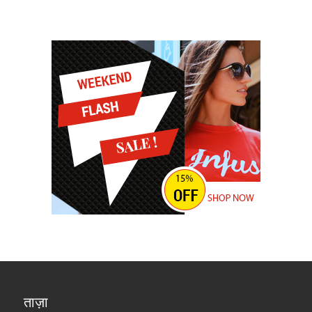
ताज़ा