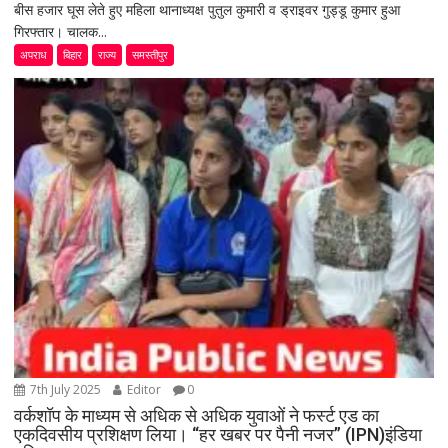
बीस हजार घूस लेते हुए महिला थानाध्यक्ष पुतुल कुमारी व ड्राइवर गुड्डू कुमार हुआ
गिरफ्तार। चालक...
अपराध
बिहार
राज्य
समस्तीपुर
7th July 2025
Editor
0
वर्कशॉप के माध्यम से अधिक से अधिक युवाओं ने फर्स्ट एड का
एकदिवसीय प्रशिक्षण लिया। “हर खबर पर पैनी नजर” (IPN)इंडिया