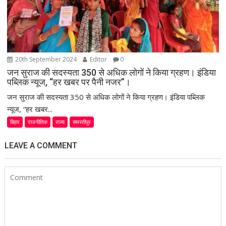
20th September 2024
Editor
0
जन सुराज की सदस्यता 350 से अधिक लोगों ने किया ग्रहण। इंडिया
पब्लिक न्यूज, “हर खबर पर पैनी नजर”।
जन सुराज की सदस्यता 350 से अधिक लोगों ने किया ग्रहण। इंडिया पब्लिक
न्यूज, “हर खबर...
बिहार
राजनीतिक
राज्य
समस्तीपुर
LEAVE A COMMENT