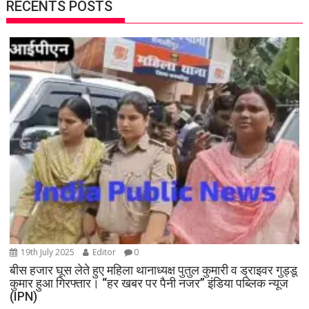
RECENTS POSTS
19th July 2025
Editor
0
बीस हजार घूस लेते हुए महिला थानाध्यक्ष पुतुल कुमारी व ड्राइवर गुड्डू
कुमार हुआ गिरफ्तार। “हर खबर पर पैनी नजर” इंडिया पब्लिक न्यूज
(IPN)