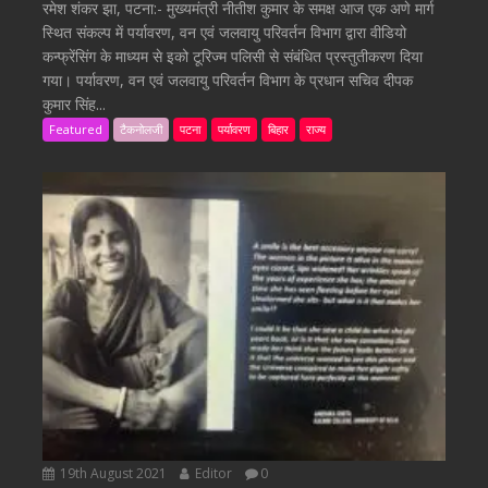
रमेश शंकर झा, पटना:- मुख्यमंत्री नीतीश कुमार के समक्ष आज एक अणे मार्ग
स्थित संकल्प में पर्यावरण, वन एवं जलवायु परिवर्तन विभाग द्वारा वीडियो
कन्फ्रेंसिंग के माध्यम से इको टूरिज्म पलिसी से संबंधित प्रस्तुतीकरण दिया
गया। पर्यावरण, वन एवं जलवायु परिवर्तन विभाग के प्रधान सचिव दीपक
कुमार सिंह...
Featured
टैकनोलजी
पटना
पर्यावरण
बिहार
राज्य
19th August 2021
Editor
0