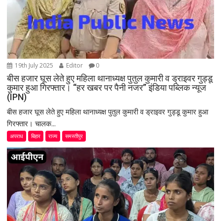
19th July 2025
Editor
0
बीस हजार घूस लेते हुए महिला थानाध्यक्ष पुतुल कुमारी व ड्राइवर गुड्डू
कुमार हुआ गिरफ्तार। “हर खबर पर पैनी नजर” इंडिया पब्लिक न्यूज
(IPN)
बीस हजार घूस लेते हुए महिला थानाध्यक्ष पुतुल कुमारी व ड्राइवर गुड्डू कुमार हुआ
गिरफ्तार। चालक...
अपराध
बिहार
राज्य
समस्तीपुर