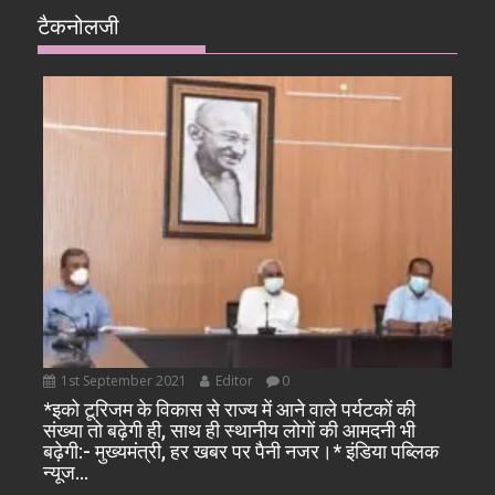
टैकनोलजी
1st September 2021
Editor
0
*इको टूरिजम के विकास से राज्य में आने वाले पर्यटकों की
संख्या तो बढ़ेगी ही, साथ ही स्थानीय लोगों की आमदनी भी
बढ़ेगी:- मुख्यमंत्री, हर खबर पर पैनी नजर।* इंडिया पब्लिक
न्यूज…