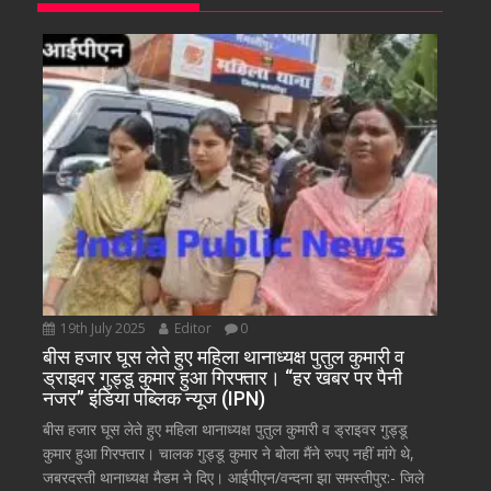
19th July 2025
Editor
0
बीस हजार घूस लेते हुए महिला थानाध्यक्ष पुतुल कुमारी व
ड्राइवर गुड्डू कुमार हुआ गिरफ्तार। “हर खबर पर पैनी
नजर” इंडिया पब्लिक न्यूज (IPN)
बीस हजार घूस लेते हुए महिला थानाध्यक्ष पुतुल कुमारी व ड्राइवर गुड्डू
कुमार हुआ गिरफ्तार। चालक गुड्डू कुमार ने बोला मैंने रुपए नहीं मांगे थे,
जबरदस्ती थानाध्यक्ष मैडम ने दिए। आईपीएन/वन्दना झा समस्तीपुर:- जिले