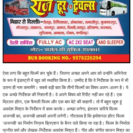
ऐसा लगा कि बहुत फिल्‍में कर चुके हैं। जितना अच्‍छा अपने आप को उन्‍होंने अभिनेता
के रूप में इंडस्‍ट्री में खुद को स्‍थापित किया है। उम्‍मीद है कि वे निर्देशक के रूप में भी
उतना ही नाम कमायेंगे। सबसे बड़ी बात कि तीनों फिल्‍मों का विषय अलग-अलग है। ये
एक अच्‍छे निर्देशक की निशानी है। वे अपने विषय को रिपीट नहीं कर रहे हैं। एक
थ्रिलर हॉरर, एक फैमली फिल्म और एक बाप बेटे की कहानी। तो मैं बहुत खुश हूं
अवधेश मिश्रा के निर्देशन में काम करके। अच्‍छा लगेगा, इंतजार करिये फिल्‍म
अजनबी का, अजनबी आपको अपनी लगेगी। गौरतलब है कि इमोशनल हॉरर फिल्म
‘अजनबी’ का निर्माण निप्रम क्रिएशन के बैनर तले किया जा रहा है। फिल्म के निर्माता
प्रनीत वर्मा और लेखक-निर्देशक अवधेश मिश्रा हैं। गीत और संगीत साजन मिश्र का