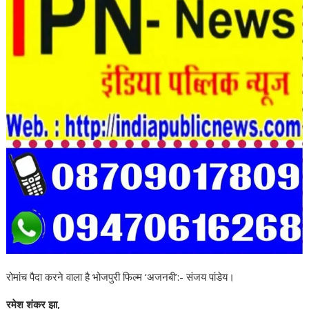
रोमांच पैदा करने वाला है भोजपुरी फिल्म ‘अजनबी’:- संजय पांडेय।
रमेश शंकर झा,