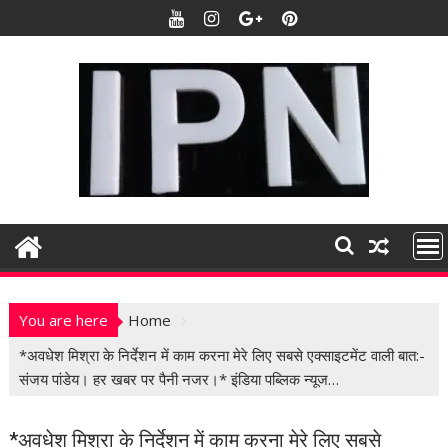
S
k
i
p
t
o
c
o
n
t
e
n
t
You are here
Home
*अवधेश मिश्रा के निर्देशन में काम करना मेरे लिए सबसे एक्‍साइटमेंट वाली बात:-
संजय पांडेय। हर खबर पर पैनी नजर।* इंडिया पब्लिक न्यूज…
*अवधेश मिश्रा के निर्देशन में काम करना मेरे लिए सबसे