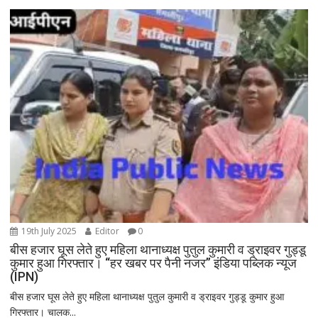
19th July 2025
Editor
0
बीस हजार घूस लेते हुए महिला थानाध्यक्ष पुतुल कुमारी व ड्राइवर गुड्डू
कुमार हुआ गिरफ्तार। “हर खबर पर पैनी नजर” इंडिया पब्लिक न्यूज
(IPN)
बीस हजार घूस लेते हुए महिला थानाध्यक्ष पुतुल कुमारी व ड्राइवर गुड्डू कुमार हुआ
गिरफ्तार। चालक...