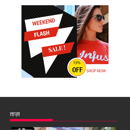
ताज़ा