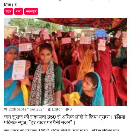
लिया। द...
बिहार
राज्य
समस्तीपुर
20th September 2024
Editor
0
जन सुराज की सदस्यता 350 से अधिक लोगों ने किया ग्रहण। इंडिया
पब्लिक न्यूज, “हर खबर पर पैनी नजर”।
जन सुराज की सदस्यता 350 से अधिक लोगों ने किया ग्रहण। इंडिया पब्लिक न्यूज,