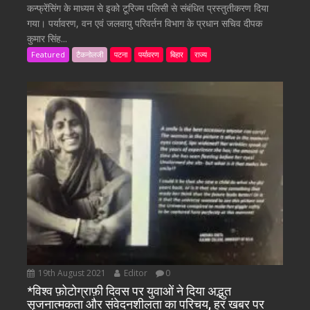
कन्फ्रेंसिंग के माध्यम से इको टूरिज्म पलिसी से संबंधित प्रस्तुतीकरण दिया
गया। पर्यावरण, वन एवं जलवायु परिवर्तन विभाग के प्रधान सचिव दीपक
कुमार सिंह...
Featured
टैकनोलजी
पटना
पर्यावरण
बिहार
राज्य
19th August 2021
Editor
0
*विश्व फ़ोटोग्राफ़ी दिवस पर युवाओं ने दिया अद्भुत
सृजनात्मकता और संवेदनशीलता का परिचय, हर खबर पर