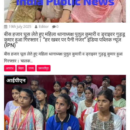
19th July 2025
Editor
0
बीस हजार घूस लेते हुए महिला थानाध्यक्ष पुतुल कुमारी व ड्राइवर गुड्डू
कुमार हुआ गिरफ्तार। “हर खबर पर पैनी नजर” इंडिया पब्लिक न्यूज
(IPN)
बीस हजार घूस लेते हुए महिला थानाध्यक्ष पुतुल कुमारी व ड्राइवर गुड्डू कुमार हुआ
गिरफ्तार। चालक...
अपराध
बिहार
राज्य
समस्तीपुर