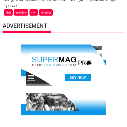
“हर खबर...
बिहार
राजनीतिक
राज्य
समस्तीपुर
ADVERTISEMENT