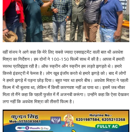
वहीं संजय ने आगे कहा कि मेरे लिए सबसे ज्‍यादा एक्‍साइटमेंट वाली बात थी अवधेश
मिश्रा का निर्देशन। हम दोनों ने 100-150 फिल्‍में साथ में की है। आपस में हमारी
स्‍वस्‍थ प्रतिद्वंद्वता रही है। ऑफ स्‍क्रीन ऑन स्‍क्रीन हम लड़ते झगड़ते थे। हमारे
किस्‍से इंडस्‍ट्री में फेमस है। लोग खूब इंजॉय करते थे हमारे झगड़े को। बाद में लोगों
ने हमारे झगड़े में पड़ना छोड़ दिया। बहुत प्‍यार था हमारे बीच। अवधेश मिश्रा ने पहली
फिल्‍म में भी बुलाया था, लेकिन मैं किसी कारणवश नहीं आ पाया था। इसमें जब मौका
मिला तो मैंने कहा कि पहली फुर्सत में मैं अजनबी करूंगा। उन्‍होंने कहा कि ऐसा देखकर
लगा नहीं कि अवधेश मिश्रा की तीसरी फिल्‍म है।