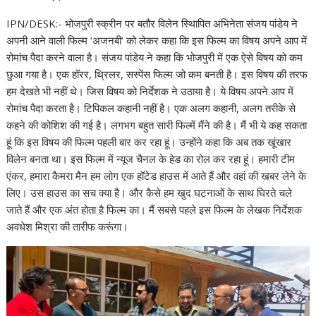
IPN/DESK:- भोजपुरी स्‍क्रीन पर बतौर विलेन स्थिापित अभिनेता संजय पांडेय ने
अपनी आने वाली फिल्‍म ‘अजनबी’ को लेकर कहा कि इस फिल्‍म का विषय अपने आप में
रोमांच पैदा करने वाला है। संजय पांडेय ने कहा कि भोजपुरी में एक ऐसे विषय को कम
छुआ गया है। एक हॉरर, थ्रिलर, सस्‍पेंस फिल्‍म जो कम बनती है। इस विषय की तरफ
हम देखते भी नहीं थे। जिस विषय को निर्देशक ने उठाया है। ये विषय अपने आप में
रोमांच पैदा करता है। टिपिकल कहानी नहीं है। एक अलग कहानी, अलग तरीके से
कहने की कोशिश की गई है। लगभग बहुत सारी फिल्‍में मैंने की है। मैं भी ये कह सकता
हूं कि इस विषय की फिल्‍म पहली बार कर रहा हूं। उन्‍होंने कहा कि अब तक खूंखार
विलेन बनता था। इस फिल्‍म में न्‍यूज चैनल के हेड का रोल कर रहा हूं। हमारी टीम
एंकर, हमारा कैमरा मैन हम लोग एक हॉटेड हाउस में आते हैं और वहां की खबर लेने के
लिए। उस हाउस का सच क्‍या है। और कैसे हम खुद घटनाओं के साथ घिरते चले
जाते हैं और एक अंत होता है फिल्‍म का। मैं सबसे पहले इस फिल्‍म के लेखक निर्देशक
अवधेश मिश्रा की तारीफ करूंगा।