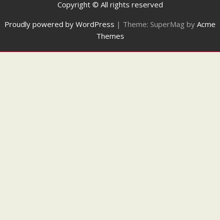
Copyright © All rights reserved
Proudly powered by WordPress
|
Theme: SuperMag by
Acme
Themes