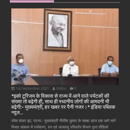
1st September 2021
Editor
0
*इको टूरिजम के विकास से राज्य में आने वाले पर्यटकों की
संख्या तो बढ़ेगी ही, साथ ही स्थानीय लोगों की आमदनी भी
बढ़ेगी:- मुख्यमंत्री, हर खबर पर पैनी नजर।* इंडिया पब्लिक
न्यूज…
रमेश शंकर झा, पटना:- मुख्यमंत्री नीतीश कुमार के समक्ष आज एक अणे मार्ग
स्थित संकल्प में पर्यावरण, वन एवं जलवायु परिवर्तन विभाग द्वारा वीडियो