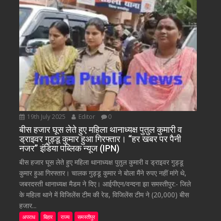
19th July 2025
Editor
0
बीस हजार घूस लेते हुए महिला थानाध्यक्ष पुतुल कुमारी व
ड्राइवर गुड्डू कुमार हुआ गिरफ्तार। “हर खबर पर पैनी
नजर” इंडिया पब्लिक न्यूज (IPN)
बीस हजार घूस लेते हुए महिला थानाध्यक्ष पुतुल कुमारी व ड्राइवर गुड्डू
कुमार हुआ गिरफ्तार। चालक गुड्डू कुमार ने बोला मैंने रुपए नहीं मांगे थे,
जबरदस्ती थानाध्यक्ष मैडम ने दिए। आईपीएन/वन्दना झा समस्तीपुर:- जिले
के महिला थाने में विजिलेंस टीम की रेड, विजिलेंस टीम ने (20,000) बीस
हजार...
अपराध
बिहार
राज्य
समस्तीपुर