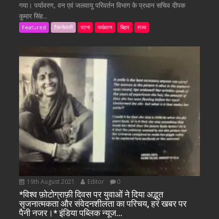
गया। पर्यावरण, वन एवं जलवायु परिवर्तन विभाग के प्रधान सचिव दीपक
कुमार सिंह...
Featured
टैकनोलजी
पटना
पर्यावरण
बिहार
राज्य
19th August 2021
Editor
0
*विश्व फ़ोटोग्राफ़ी दिवस पर युवाओं ने दिया अद्भुत
सृजनात्मकता और संवेदनशीलता का परिचय, हर खबर पर
पैनी नजर।* इंडिया पब्लिक न्यूज…