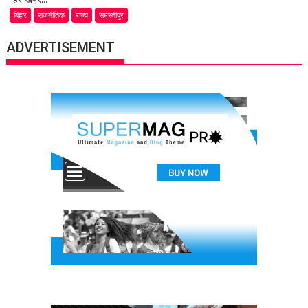
बिहार
राजनीतिक
राज्य
समस्तीपुर
ADVERTISEMENT