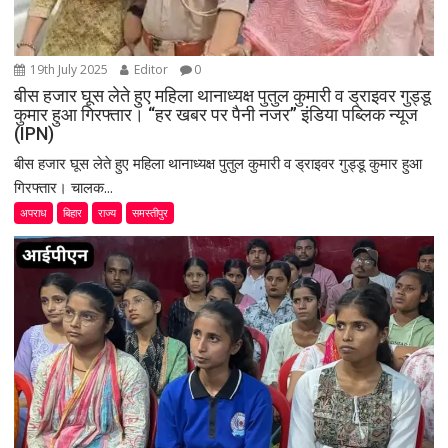
19th July 2025
Editor
0
बीस हजार घूस लेते हुए महिला थानाध्यक्ष पुतुल कुमारी व ड्राइवर गुड्डू
कुमार हुआ गिरफ्तार। “हर खबर पर पैनी नजर” इंडिया पब्लिक न्यूज
(IPN)
बीस हजार घूस लेते हुए महिला थानाध्यक्ष पुतुल कुमारी व ड्राइवर गुड्डू कुमार हुआ
गिरफ्तार। चालक...
अपराध
बिहार
राज्य
समस्तीपुर