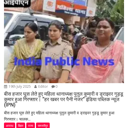
19th July 2025
Editor
0
बीस हजार घूस लेते हुए महिला थानाध्यक्ष पुतुल कुमारी व ड्राइवर गुड्डू
कुमार हुआ गिरफ्तार। “हर खबर पर पैनी नजर” इंडिया पब्लिक न्यूज
(IPN)
बीस हजार घूस लेते हुए महिला थानाध्यक्ष पुतुल कुमारी व ड्राइवर गुड्डू कुमार हुआ
गिरफ्तार। चालक...
अपराध
बिहार
राज्य
समस्तीपुर