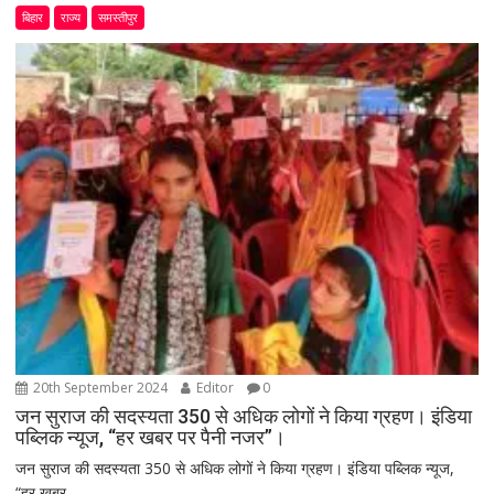
बिहार
राज्य
समस्तीपुर
20th September 2024
Editor
0
जन सुराज की सदस्यता 350 से अधिक लोगों ने किया ग्रहण। इंडिया
पब्लिक न्यूज, “हर खबर पर पैनी नजर”।
जन सुराज की सदस्यता 350 से अधिक लोगों ने किया ग्रहण। इंडिया पब्लिक न्यूज,
“हर खबर...