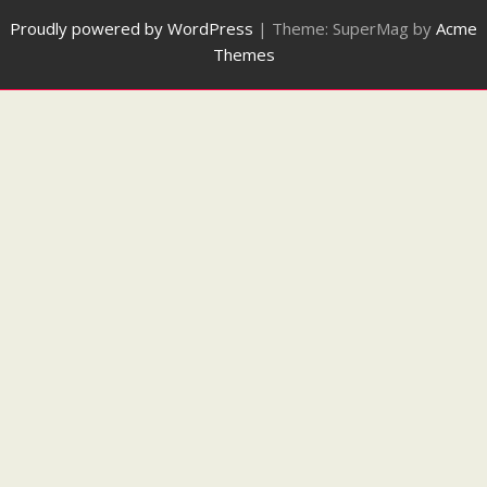
Proudly powered by WordPress
|
Theme: SuperMag by
Acme
Themes