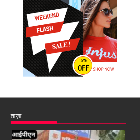
ताज़ा