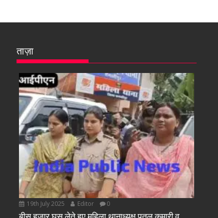
ताज़ा
19th July 2025
Editor
0
बीस हजार घूस लेते हुए महिला थानाध्यक्ष पुतुल कुमारी व