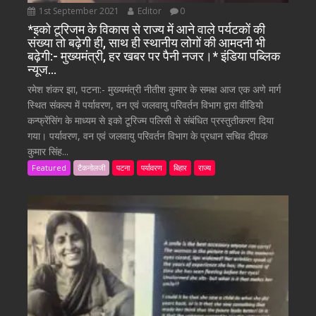
1st September 2021
Editor
0
*इको टूरिजम के विकास से राज्य में आने वाले पर्यटकों की
संख्या तो बढ़ेगी ही, साथ ही स्थानीय लोगों की आमदनी भी
बढ़ेगी:- मुख्यमंत्री, हर खबर पर पैनी नजर।* इंडिया पब्लिक
न्यूज…
रमेश शंकर झा, पटना:- मुख्यमंत्री नीतीश कुमार के समक्ष आज एक अणे मार्ग
स्थित संकल्प में पर्यावरण, वन एवं जलवायु परिवर्तन विभाग द्वारा वीडियो
कन्फ्रेंसिंग के माध्यम से इको टूरिज्म पलिसी से संबंधित प्रस्तुतीकरण दिया
गया। पर्यावरण, वन एवं जलवायु परिवर्तन विभाग के प्रधान सचिव दीपक
कुमार सिंह...
Featured
टैकनोलजी
पटना
पर्यावरण
बिहार
राज्य