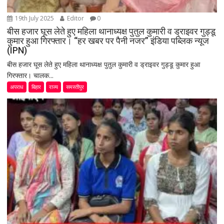
19th July 2025
Editor
0
बीस हजार घूस लेते हुए महिला थानाध्यक्ष पुतुल कुमारी व ड्राइवर गुड्डू
कुमार हुआ गिरफ्तार। “हर खबर पर पैनी नजर” इंडिया पब्लिक न्यूज
(IPN)
बीस हजार घूस लेते हुए महिला थानाध्यक्ष पुतुल कुमारी व ड्राइवर गुड्डू कुमार हुआ
गिरफ्तार। चालक...
अपराध
बिहार
राज्य
समस्तीपुर