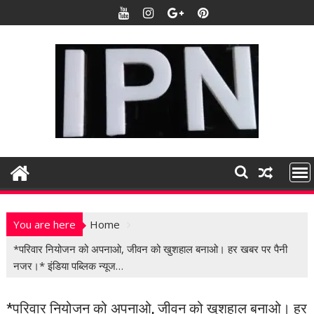
S
k
i
p
t
o
c
o
n
t
e
n
t
You are here
Home
*परिवार नियोजन को अपनाओ, जीवन को खुशहाल बनाओ। हर खबर पर पैनी
नजर।* इंडिया पब्लिक न्यूज…
*परिवार नियोजन को अपनाओ, जीवन को खुशहाल बनाओ। हर