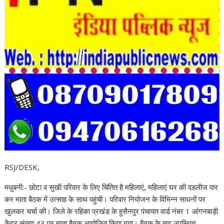
RSJ/DESK,
मधुबनी:- छोटा व सुखी परिवार के लिए चिंतित है महिलाएं, महिलाएं घर की दहलीज पार
कर माता बैठक में उत्साह के साथ पहुंची। परिवार नियोजन के विभिन्न साधनों पर
खुलकर चर्चा की। जिले के रहिका प्रखंड के हुसैनपुर पंचायत वार्ड नंबर 1 आंगनबाड़ी
केंद्र संख्या 43 पर माता बैठक आयोजित किया गया। बैठक के बाद उपस्थित