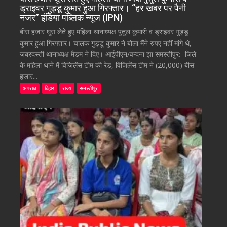
ड्राइवर गुड्डू कुमार हुआ गिरफ्तार। “हर खबर पर पैनी
नजर” इंडिया पब्लिक न्यूज (IPN)
बीस हजार घूस लेते हुए महिला थानाध्यक्ष पुतुल कुमारी व ड्राइवर गुड्डू
कुमार हुआ गिरफ्तार। चालक गुड्डू कुमार ने बोला मैंने रुपए नहीं मांगे थे,
जबरदस्ती थानाध्यक्ष मैडम ने दिए। आईपीएन/वन्दना झा समस्तीपुर:- जिले
के महिला थाने में विजिलेंस टीम की रेड, विजिलेंस टीम ने (20,000) बीस
हजार...
अपराध
बिहार
राज्य
समस्तीपुर