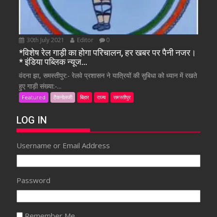
30th July 2021
Editor
0
*विशेष रेल गाड़ी का होगा परिचालन, हर खबर पर पैनी नजर।
* इंडिया पब्लिक न्यूज…
वंदना झा, समस्तीपुर:- रेलवे प्रशासन ने यात्रियों की सुबिधा को ध्यान में रखते
हुए गाड़ी संख्या:-...
Featured
टैकनोलजी
बिहार
राज्य
समस्तीपुर
LOG IN
Username or Email Address
Password
Remember Me