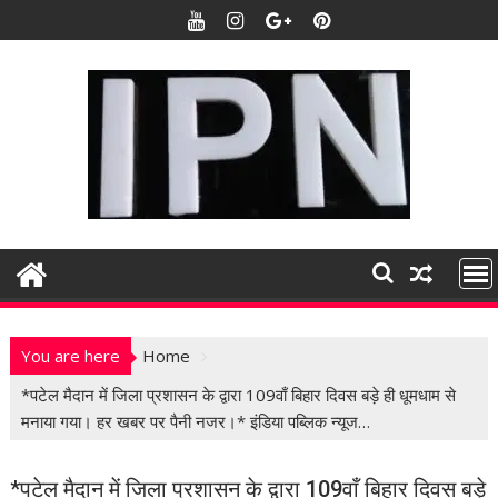
S
k
i
p
t
o
c
o
n
t
e
n
t
You are here
Home
*पटेल मैदान में जिला प्रशासन के द्वारा 109वाँ बिहार दिवस बड़े ही धूमधाम से
मनाया गया। हर खबर पर पैनी नजर।* इंडिया पब्लिक न्यूज…
*पटेल मैदान में जिला प्रशासन के द्वारा 109वाँ बिहार दिवस बड़े