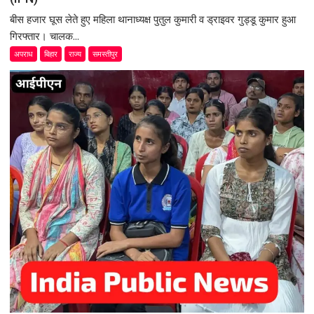
बीस हजार घूस लेते हुए महिला थानाध्यक्ष पुतुल कुमारी व ड्राइवर गुड्डू कुमार हुआ
गिरफ्तार। चालक...
अपराध
बिहार
राज्य
समस्तीपुर