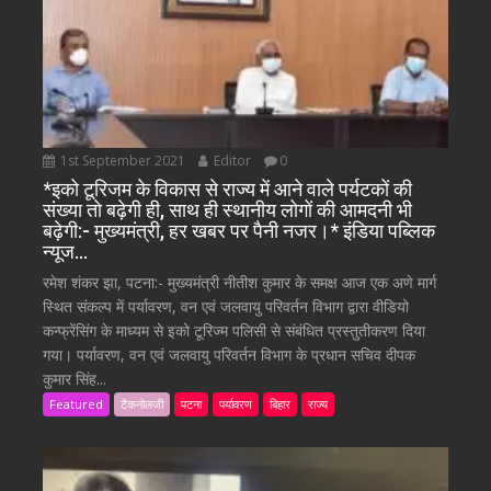
1st September 2021
Editor
0
*इको टूरिजम के विकास से राज्य में आने वाले पर्यटकों की
संख्या तो बढ़ेगी ही, साथ ही स्थानीय लोगों की आमदनी भी
बढ़ेगी:- मुख्यमंत्री, हर खबर पर पैनी नजर।* इंडिया पब्लिक
न्यूज…
रमेश शंकर झा, पटना:- मुख्यमंत्री नीतीश कुमार के समक्ष आज एक अणे मार्ग
स्थित संकल्प में पर्यावरण, वन एवं जलवायु परिवर्तन विभाग द्वारा वीडियो
कन्फ्रेंसिंग के माध्यम से इको टूरिज्म पलिसी से संबंधित प्रस्तुतीकरण दिया
गया। पर्यावरण, वन एवं जलवायु परिवर्तन विभाग के प्रधान सचिव दीपक
कुमार सिंह...
Featured
टैकनोलजी
पटना
पर्यावरण
बिहार
राज्य