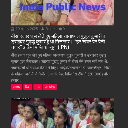
19th July 2025
Editor
0
बीस हजार घूस लेते हुए महिला थानाध्यक्ष पुतुल कुमारी व
ड्राइवर गुड्डू कुमार हुआ गिरफ्तार। “हर खबर पर पैनी
नजर” इंडिया पब्लिक न्यूज (IPN)
बीस हजार घूस लेते हुए महिला थानाध्यक्ष पुतुल कुमारी व ड्राइवर गुड्डू
कुमार हुआ गिरफ्तार। चालक गुड्डू कुमार ने बोला मैंने रुपए नहीं मांगे थे,
जबरदस्ती थानाध्यक्ष मैडम ने दिए। आईपीएन/वन्दना झा समस्तीपुर:- जिले
के महिला थाने में विजिलेंस टीम की रेड, विजिलेंस टीम ने (20,000) बीस
हजार...
अपराध
बिहार
राज्य
समस्तीपुर