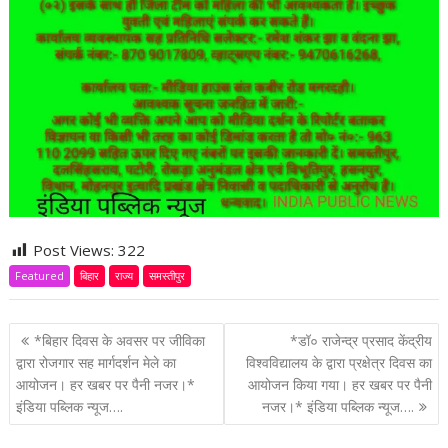
Post Views:
322
Featured
बिहार
राज्य
समस्तीपुर
P
*बिहार दिवस के अवसर पर जीविका
*डॉ० राजेन्द्र प्रसाद केंद्रीय
o
द्वारा रोजगार सह मार्गदर्शन मेले का
विश्वविद्यालय के द्वारा प्रक्षेत्र दिवस का
आयोजन। हर खबर पर पैनी नजर।*
आयोजन किया गया। हर खबर पर पैनी
s
इंडिया पब्लिक न्यूज….
नजर।* इंडिया पब्लिक न्यूज….
t
n