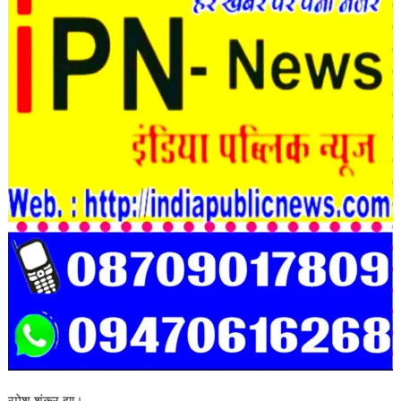
रमेश शंकर झा।