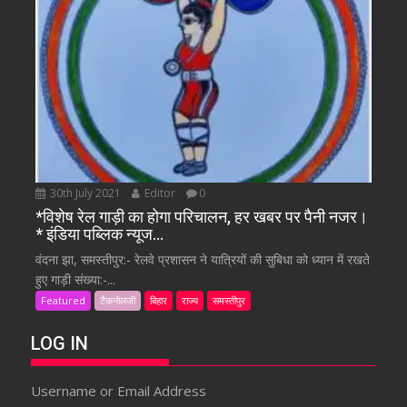
30th July 2021
Editor
0
*विशेष रेल गाड़ी का होगा परिचालन, हर खबर पर पैनी नजर।
* इंडिया पब्लिक न्यूज…
वंदना झा, समस्तीपुर:- रेलवे प्रशासन ने यात्रियों की सुबिधा को ध्यान में रखते
हुए गाड़ी संख्या:-...
Featured
टैकनोलजी
बिहार
राज्य
समस्तीपुर
LOG IN
Username or Email Address