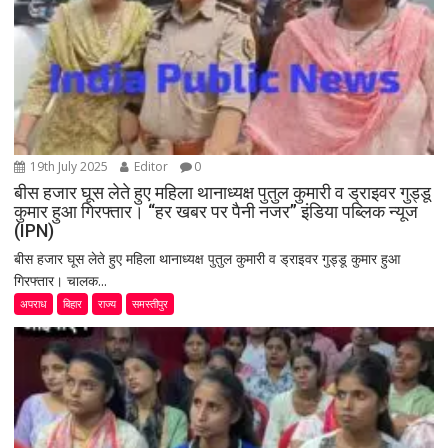
19th July 2025
Editor
0
बीस हजार घूस लेते हुए महिला थानाध्यक्ष पुतुल कुमारी व ड्राइवर गुड्डू
कुमार हुआ गिरफ्तार। “हर खबर पर पैनी नजर” इंडिया पब्लिक न्यूज
(IPN)
बीस हजार घूस लेते हुए महिला थानाध्यक्ष पुतुल कुमारी व ड्राइवर गुड्डू कुमार हुआ
गिरफ्तार। चालक...
अपराध
बिहार
राज्य
समस्तीपुर