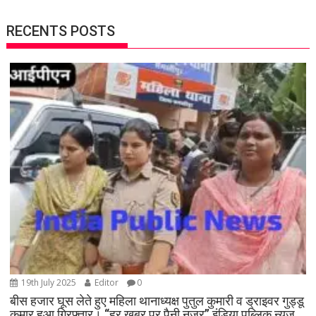
RECENTS POSTS
19th July 2025
Editor
0
बीस हजार घूस लेते हुए महिला थानाध्यक्ष पुतुल कुमारी व ड्राइवर गुड्डू
कुमार हुआ गिरफ्तार। “हर खबर पर पैनी नजर” इंडिया पब्लिक न्यूज