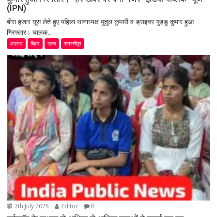
(IPN)
बीस हजार घूस लेते हुए महिला थानाध्यक्ष पुतुल कुमारी व ड्राइवर गुड्डू कुमार हुआ
गिरफ्तार। चालक...
अपराध
बिहार
राज्य
समस्तीपुर
7th July 2025
Editor
0