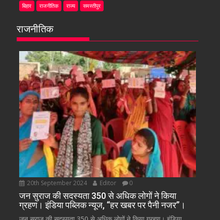
बिहार
राजनीतिक
राज्य
समस्तीपुर
राजनीतिक
20th September 2024
Editor
0
जन सुराज की सदस्यता 350 से अधिक लोगों ने किया
ग्रहण। इंडिया पब्लिक न्यूज, “हर खबर पर पैनी नजर”।
जन सुराज की सदस्यता 350 से अधिक लोगों ने किया ग्रहण। इंडिया