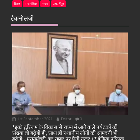
बिहार
राजनीतिक
राज्य
समस्तीपुर
टैकनोलजी
1st September 2021
Editor
0
*इको टूरिजम के विकास से राज्य में आने वाले पर्यटकों की
संख्या तो बढ़ेगी ही, साथ ही स्थानीय लोगों की आमदनी भी
बढ़ेगी:- मुख्यमंत्री, हर खबर पर पैनी नजर।* इंडिया पब्लिक