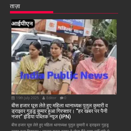
ताज़ा
19th July 2025
Editor
0
बीस हजार घूस लेते हुए महिला थानाध्यक्ष पुतुल कुमारी व
ड्राइवर गुड्डू कुमार हुआ गिरफ्तार। “हर खबर पर पैनी
नजर” इंडिया पब्लिक न्यूज (IPN)
बीस हजार घूस लेते हुए महिला थानाध्यक्ष पुतुल कुमारी व ड्राइवर गुड्डू