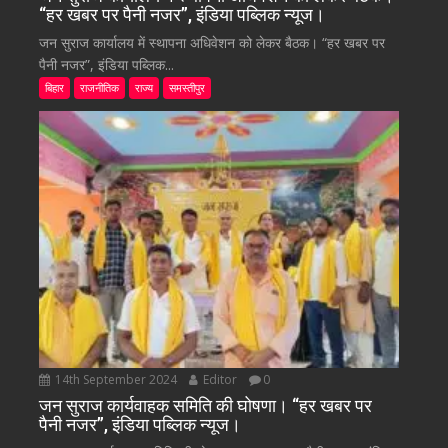
“हर खबर पर पैनी नजर”, इंडिया पब्लिक न्यूज।
जन सुराज कार्यालय में स्थापना अधिवेशन को लेकर बैठक। “हर खबर पर
पैनी नजर”, इंडिया पब्लिक...
बिहार
राजनीतिक
राज्य
समस्तीपुर
14th September 2024
Editor
0
जन सुराज कार्यवाहक समिति की घोषणा। “हर खबर पर
पैनी नजर”, इंडिया पब्लिक न्यूज।