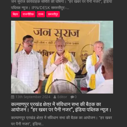
जन सुराज कार्यवाहक समिति की घोषणा। “हर खबर पर पैनी नजर”, इंडिया
पब्लिक न्यूज। IPN/DESK समस्तीपुर:-...
बिहार
राजनीतिक
राज्य
समस्तीपुर
13th September 2024
Editor
0
कल्याणपुर प्रखंड क्षेत्र में संविधान सभा की बैठक का
आयोजन। “हर खबर पर पैनी नजर”, इंडिया पब्लिक न्यूज।
कल्याणपुर प्रखंड क्षेत्र में संविधान सभा की बैठक का आयोजन। “हर खबर
पर पैनी नजर”, इंडिया...