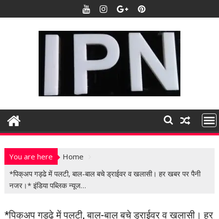
S
k
i
p
t
o
c
o
n
t
e
n
t
You are here
Home
*पिक्अप गड्ढे में पलटी, बाल-बाल बचे ड्राईवर व खलासी। हर खबर पर पैनी
नजर।* इंडिया पब्लिक न्यूज…
*पिक्अप गड्ढे में पलटी, बाल-बाल बचे ड्राईवर व खलासी। हर