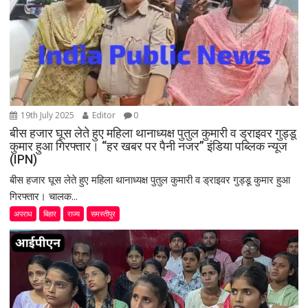
o
n
19th July 2025
Editor
0
बीस हजार घूस लेते हुए महिला थानाध्यक्ष पुतुल कुमारी व ड्राइवर गुड्डू
कुमार हुआ गिरफ्तार। “हर खबर पर पैनी नजर” इंडिया पब्लिक न्यूज
(IPN)
बीस हजार घूस लेते हुए महिला थानाध्यक्ष पुतुल कुमारी व ड्राइवर गुड्डू कुमार हुआ
गिरफ्तार। चालक...
अपराध
बिहार
राज्य
समस्तीपुर