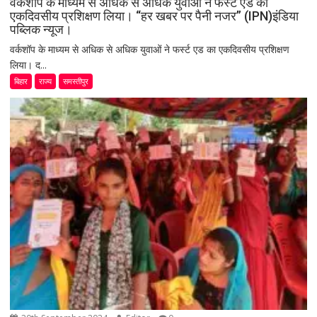
वर्कशॉप के माध्यम से अधिक से अधिक युवाओं ने फर्स्ट एड का
एकदिवसीय प्रशिक्षण लिया। “हर खबर पर पैनी नजर” (IPN)इंडिया
पब्लिक न्यूज।
वर्कशॉप के माध्यम से अधिक से अधिक युवाओं ने फर्स्ट एड का एकदिवसीय प्रशिक्षण
लिया। द...
बिहार
राज्य
समस्तीपुर