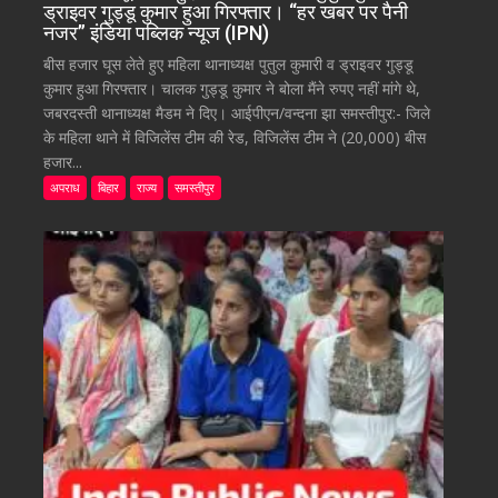
ड्राइवर गुड्डू कुमार हुआ गिरफ्तार। “हर खबर पर पैनी
नजर” इंडिया पब्लिक न्यूज (IPN)
बीस हजार घूस लेते हुए महिला थानाध्यक्ष पुतुल कुमारी व ड्राइवर गुड्डू
कुमार हुआ गिरफ्तार। चालक गुड्डू कुमार ने बोला मैंने रुपए नहीं मांगे थे,
जबरदस्ती थानाध्यक्ष मैडम ने दिए। आईपीएन/वन्दना झा समस्तीपुर:- जिले
के महिला थाने में विजिलेंस टीम की रेड, विजिलेंस टीम ने (20,000) बीस
हजार...
अपराध
बिहार
राज्य
समस्तीपुर