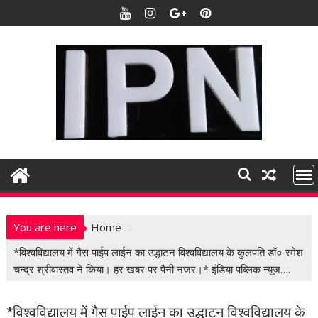
S
k
i
p
t
o
c
o
n
t
e
n
t
You are here
Home
*विश्वविद्यालय में गैस पाईप लाईन का उद्धाटन विश्वविद्यालय के कुलपति डॉ० रमेश
चन्द्र श्रीवास्तव ने किया। हर खबर पर पैनी नजर।* इंडिया पब्लिक न्यूज….
*विश्वविद्यालय में गैस पाईप लाईन का उद्धाटन विश्वविद्यालय के