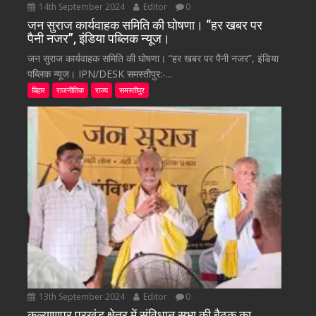
14th September 2024
Editor
0
जन सुराज कार्यवाहक समिति की घोषणा। “हर खबर पर
पैनी नजर”, इंडिया पब्लिक न्यूज।
जन सुराज कार्यवाहक समिति की घोषणा। “हर खबर पर पैनी नजर”, इंडिया
पब्लिक न्यूज। IPN/DESK समस्तीपुर:-...
बिहार
राजनीतिक
राज्य
समस्तीपुर
13th September 2024
Editor
0
कल्याणपुर प्रखंड क्षेत्र में संविधान सभा की बैठक का