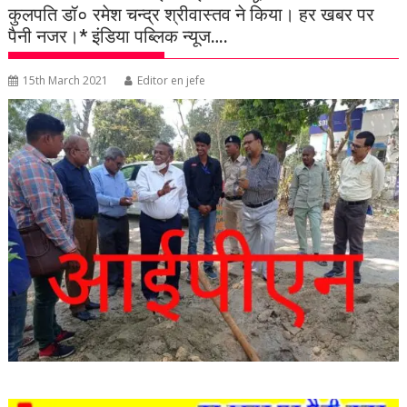
कुलपति डॉ० रमेश चन्द्र श्रीवास्तव ने किया। हर खबर पर
पैनी नजर।* इंडिया पब्लिक न्यूज….
15th March 2021
Editor en jefe