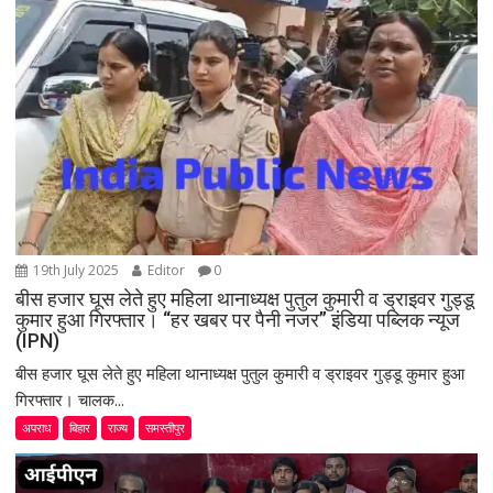
t
i
o
n
19th July 2025
Editor
0
बीस हजार घूस लेते हुए महिला थानाध्यक्ष पुतुल कुमारी व ड्राइवर गुड्डू
कुमार हुआ गिरफ्तार। “हर खबर पर पैनी नजर” इंडिया पब्लिक न्यूज
(IPN)
बीस हजार घूस लेते हुए महिला थानाध्यक्ष पुतुल कुमारी व ड्राइवर गुड्डू कुमार हुआ
गिरफ्तार। चालक...
अपराध
बिहार
राज्य
समस्तीपुर