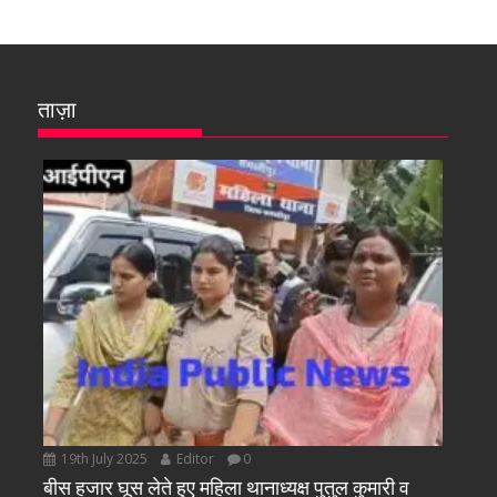
ताज़ा
19th July 2025
Editor
0
बीस हजार घूस लेते हुए महिला थानाध्यक्ष पुतुल कुमारी व