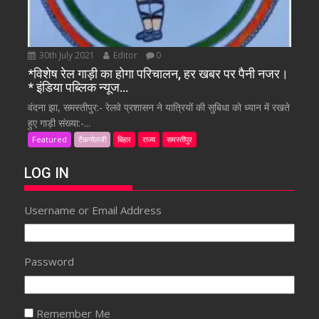
30th July 2021
Editor
0
*विशेष रेल गाड़ी का होगा परिचालन, हर खबर पर पैनी नजर।
* इंडिया पब्लिक न्यूज…
वंदना झा, समस्तीपुर:- रेलवे प्रशासन ने यात्रियों की सुबिधा को ध्यान में रखते
हुए गाड़ी संख्या:-...
Featured
टैकनोलजी
बिहार
राज्य
समस्तीपुर
LOG IN
Username or Email Address
Password
Remember Me