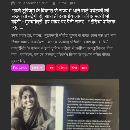
1st September 2021
Editor
0
*इको टूरिजम के विकास से राज्य में आने वाले पर्यटकों की
संख्या तो बढ़ेगी ही, साथ ही स्थानीय लोगों की आमदनी भी
बढ़ेगी:- मुख्यमंत्री, हर खबर पर पैनी नजर।* इंडिया पब्लिक
न्यूज…
रमेश शंकर झा, पटना:- मुख्यमंत्री नीतीश कुमार के समक्ष आज एक अणे मार्ग
स्थित संकल्प में पर्यावरण, वन एवं जलवायु परिवर्तन विभाग द्वारा वीडियो
कन्फ्रेंसिंग के माध्यम से इको टूरिज्म पलिसी से संबंधित प्रस्तुतीकरण दिया
गया। पर्यावरण, वन एवं जलवायु परिवर्तन विभाग के प्रधान सचिव दीपक
कुमार सिंह...
Featured
टैकनोलजी
पटना
पर्यावरण
बिहार
राज्य