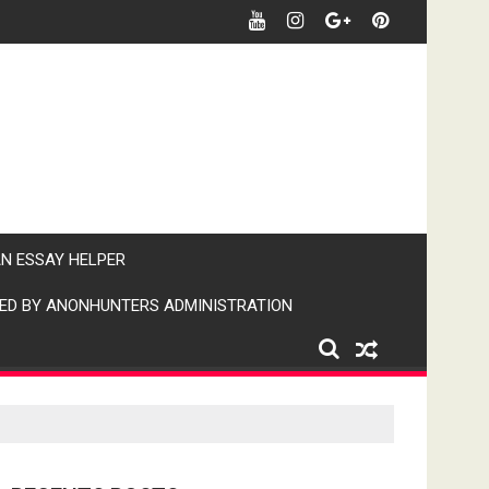
र पर पैनी नजर" (IPN)इंडिया पब्लिक न्यूज।
AN ESSAY HELPER
ED BY ANONHUNTERS ADMINISTRATION