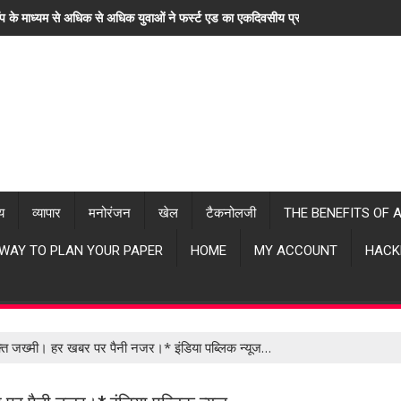
ॉप के माध्यम से अधिक से अधिक युवाओं ने फर्स्ट एड का एकदिवसीय प्रशिक्षण लिया। "हर खब
्य
व्यापार
मनोरंजन
खेल
टैकनोलजी
THE BENEFITS OF 
 WAY TO PLAN YOUR PAPER
HOME
MY ACCOUNT
HACK
यक्ति जख्मी। हर खबर पर पैनी नजर।* इंडिया पब्लिक न्यूज…