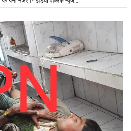
र पर पैनी नजर।* इंडिया पब्लिक न्यूज…