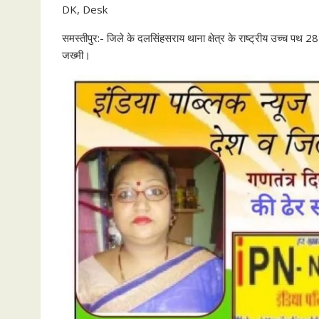
DK, Desk
समस्तीपुर:- जिले के दलसिंहसराय थाना क्षेत्र के राष्ट्रीय उच्च 
जख्मी।