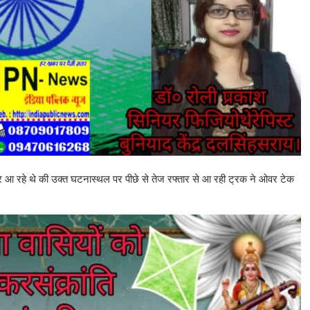
र आ रहे थे की उक्त घटनास्थल पर पीछे से तेज रफ्तार से आ रही ट्रक ने ओवर टेक