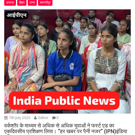
अपराध
बिहार
राज्य
समस्तीपुर
7th July 2025
Editor
0
वर्कशॉप के माध्यम से अधिक से अधिक युवाओं ने फर्स्ट एड का
एकदिवसीय प्रशिक्षण लिया। “हर खबर पर पैनी नजर” (IPN)इंडिया