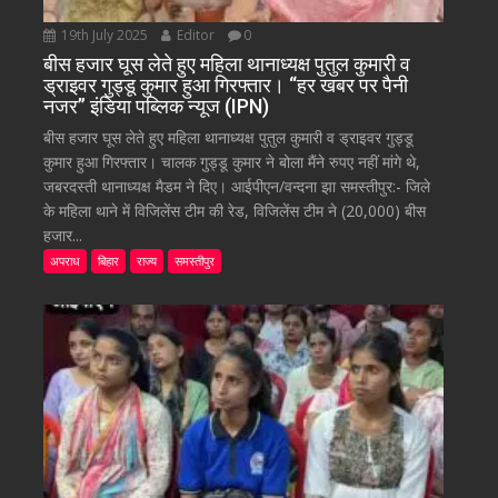
19th July 2025
Editor
0
बीस हजार घूस लेते हुए महिला थानाध्यक्ष पुतुल कुमारी व
ड्राइवर गुड्डू कुमार हुआ गिरफ्तार। “हर खबर पर पैनी
नजर” इंडिया पब्लिक न्यूज (IPN)
बीस हजार घूस लेते हुए महिला थानाध्यक्ष पुतुल कुमारी व ड्राइवर गुड्डू
कुमार हुआ गिरफ्तार। चालक गुड्डू कुमार ने बोला मैंने रुपए नहीं मांगे थे,
जबरदस्ती थानाध्यक्ष मैडम ने दिए। आईपीएन/वन्दना झा समस्तीपुर:- जिले
के महिला थाने में विजिलेंस टीम की रेड, विजिलेंस टीम ने (20,000) बीस
हजार...
अपराध
बिहार
राज्य
समस्तीपुर