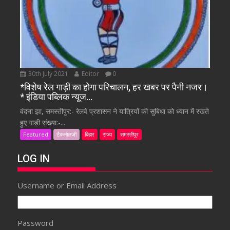
30th July 2021
Editor
0
*विशेष रेल गाड़ी का होगा परिचालन, हर खबर पर पैनी नजर।
* इंडिया पब्लिक न्यूज…
वंदना झा, समस्तीपुर:- रेलवे प्रशासन ने यात्रियों की सुबिधा को ध्यान में रखते
हुए गाड़ी संख्या:-...
Featured
टैकनोलजी
बिहार
राज्य
समस्तीपुर
LOG IN
Username or Email Address
Password