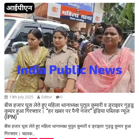
g
a
t
i
o
n
19th July 2025
Editor
0
बीस हजार घूस लेते हुए महिला थानाध्यक्ष पुतुल कुमारी व ड्राइवर गुड्डू
कुमार हुआ गिरफ्तार। “हर खबर पर पैनी नजर” इंडिया पब्लिक न्यूज
(IPN)
बीस हजार घूस लेते हुए महिला थानाध्यक्ष पुतुल कुमारी व ड्राइवर गुड्डू कुमार हुआ
गिरफ्तार। चालक...