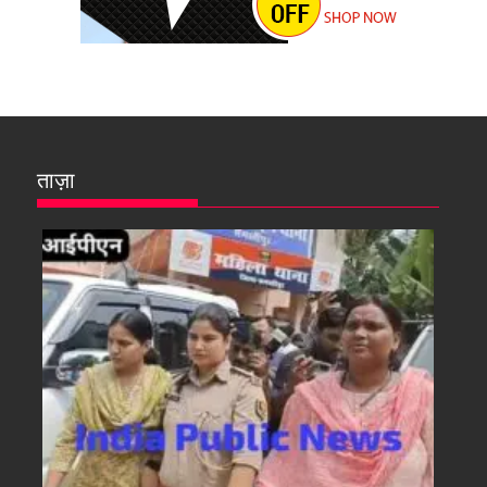
ताज़ा