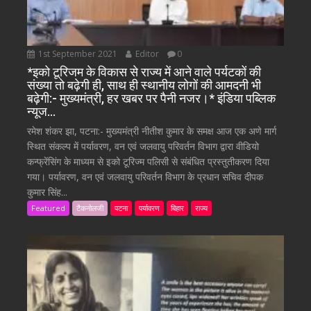
1st September 2021
Editor
0
*इको टूरिजम के विकास से राज्य में आने वाले पर्यटकों की
संख्या तो बढ़ेगी ही, साथ ही स्थानीय लोगों की आमदनी भी
बढ़ेगी:- मुख्यमंत्री, हर खबर पर पैनी नजर।* इंडिया पब्लिक
न्यूज…
रमेश शंकर झा, पटना:- मुख्यमंत्री नीतीश कुमार के समक्ष आज एक अणे मार्ग
स्थित संकल्प में पर्यावरण, वन एवं जलवायु परिवर्तन विभाग द्वारा वीडियो
कन्फ्रेंसिंग के माध्यम से इको टूरिज्म पलिसी से संबंधित प्रस्तुतीकरण दिया
गया। पर्यावरण, वन एवं जलवायु परिवर्तन विभाग के प्रधान सचिव दीपक
कुमार सिंह...
Featured
टैकनोलजी
पटना
पर्यावरण
बिहार
राज्य