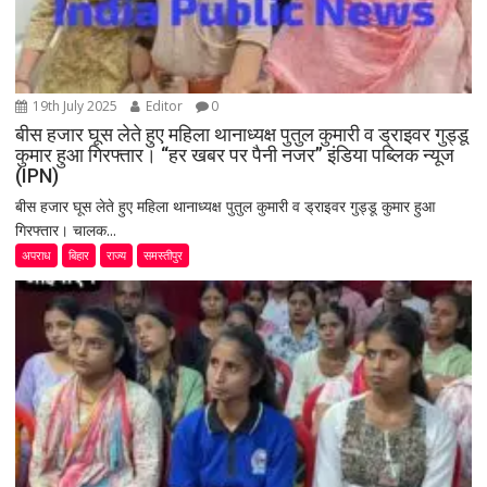
19th July 2025
Editor
0
बीस हजार घूस लेते हुए महिला थानाध्यक्ष पुतुल कुमारी व ड्राइवर गुड्डू
कुमार हुआ गिरफ्तार। “हर खबर पर पैनी नजर” इंडिया पब्लिक न्यूज
(IPN)
बीस हजार घूस लेते हुए महिला थानाध्यक्ष पुतुल कुमारी व ड्राइवर गुड्डू कुमार हुआ
गिरफ्तार। चालक...
अपराध
बिहार
राज्य
समस्तीपुर