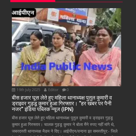
19th July 2025
Editor
0
बीस हजार घूस लेते हुए महिला थानाध्यक्ष पुतुल कुमारी व
ड्राइवर गुड्डू कुमार हुआ गिरफ्तार। “हर खबर पर पैनी
नजर” इंडिया पब्लिक न्यूज (IPN)
बीस हजार घूस लेते हुए महिला थानाध्यक्ष पुतुल कुमारी व ड्राइवर गुड्डू
कुमार हुआ गिरफ्तार। चालक गुड्डू कुमार ने बोला मैंने रुपए नहीं मांगे थे,
जबरदस्ती थानाध्यक्ष मैडम ने दिए। आईपीएन/वन्दना झा समस्तीपुर:- जिले