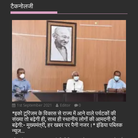
टैकनोलजी
1st September 2021
Editor
0
*इको टूरिजम के विकास से राज्य में आने वाले पर्यटकों की
संख्या तो बढ़ेगी ही, साथ ही स्थानीय लोगों की आमदनी भी
बढ़ेगी:- मुख्यमंत्री, हर खबर पर पैनी नजर।* इंडिया पब्लिक
न्यूज…