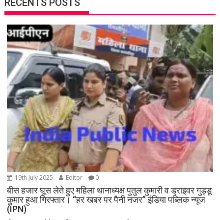
RECENTS POSTS
19th July 2025
Editor
0
बीस हजार घूस लेते हुए महिला थानाध्यक्ष पुतुल कुमारी व ड्राइवर गुड्डू
कुमार हुआ गिरफ्तार। “हर खबर पर पैनी नजर” इंडिया पब्लिक न्यूज
(IPN)