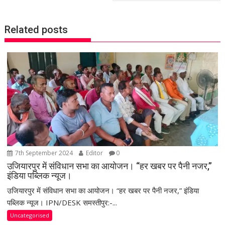
n
a
Related posts
v
i
g
a
t
i
o
n
7th September 2024
Editor
0
उजियारपुर में संविधान सभा का आयोजन। “हर खबर पर पैनी नजर,”
इंडिया पब्लिक न्यूज।
उजियारपुर में संविधान सभा का आयोजन। “हर खबर पर पैनी नजर,” इंडिया
पब्लिक न्यूज। IPN/DESK समस्तीपुर:-...
Uncategorised