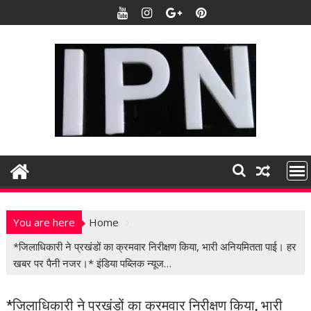
S
k
i
p
t
o
c
o
n
t
e
n
t
You are here
Home
*जिलाधिकारी ने प्रखंडों का क्रमवार निरीक्षण किया, भारी अनियमितता पाई। हर
खबर पर पैनी नजर।* इंडिया पब्लिक न्यूज…
*जिलाधिकारी ने प्रखंडों का क्रमवार निरीक्षण किया, भारी