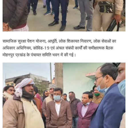
सामाजिक सुरक्षा पेंशन योजना, आपूर्ति, लोक शिकायत निवारण, लोक सेवाओं का
अधिकार अधिनियम, कोविड-19 एवं अंचल संबंधी कार्यों की समीक्षात्मक बैठक
मोहनपुर प्रखंड के पंचायत समिति भवन में की गई।