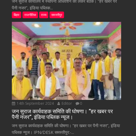
जन सुराज कार्यालय में स्थापना अधिवेशन को लेकर बैठक। “हर खबर पर
पैनी नजर”, इंडिया पब्लिक...
बिहार
राजनीतिक
राज्य
समस्तीपुर
14th September 2024
Editor
0
जन सुराज कार्यवाहक समिति की घोषणा। “हर खबर पर
पैनी नजर”, इंडिया पब्लिक न्यूज।
जन सुराज कार्यवाहक समिति की घोषणा। “हर खबर पर पैनी नजर”, इंडिया
पब्लिक न्यूज। IPN/DESK समस्तीपुर:-...