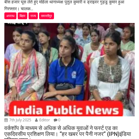
बीस हजार घूस लेते हुए महिला थानाध्यक्ष पुतुल कुमारी व ड्राइवर गुड्डू कुमार हुआ
गिरफ्तार। चालक...
अपराध
बिहार
राज्य
समस्तीपुर
7th July 2025
Editor
0
वर्कशॉप के माध्यम से अधिक से अधिक युवाओं ने फर्स्ट एड का
एकदिवसीय प्रशिक्षण लिया। “हर खबर पर पैनी नजर” (IPN)इंडिया