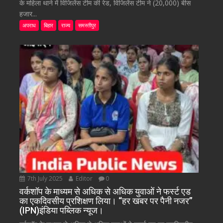
के महिला थाने में विजिलेंस टीम की रेड, विजिलेंस टीम ने (20,000) बीस
हजार...
अपराध
बिहार
राज्य
समस्तीपुर
7th July 2025
Editor
0
वर्कशॉप के माध्यम से अधिक से अधिक युवाओं ने फर्स्ट एड
का एकदिवसीय प्रशिक्षण लिया। “हर खबर पर पैनी नजर”
(IPN)इंडिया पब्लिक न्यूज।