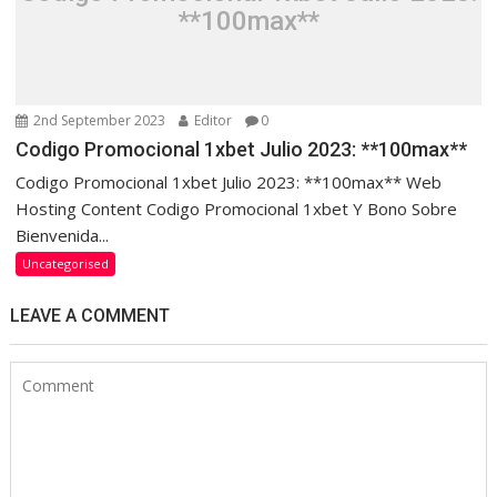
**100max**
2nd September 2023
Editor
0
Codigo Promocional 1xbet Julio 2023: **100max**
Codigo Promocional 1xbet Julio 2023: **100max** Web
Hosting Content Codigo Promocional 1xbet Y Bono Sobre
Bienvenida...
Uncategorised
LEAVE A COMMENT