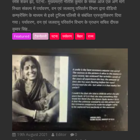
रमेश शंकर झा, पटना:- मुख्यमंत्री नीतीश कुमार के समक्ष आज एक अणे मार्ग
स्थित संकल्प में पर्यावरण, वन एवं जलवायु परिवर्तन विभाग द्वारा वीडियो
कन्फ्रेंसिंग के माध्यम से इको टूरिज्म पलिसी से संबंधित प्रस्तुतीकरण दिया
गया। पर्यावरण, वन एवं जलवायु परिवर्तन विभाग के प्रधान सचिव दीपक
कुमार सिंह...
Featured
टैकनोलजी
पटना
पर्यावरण
बिहार
राज्य
19th August 2021
Editor
0