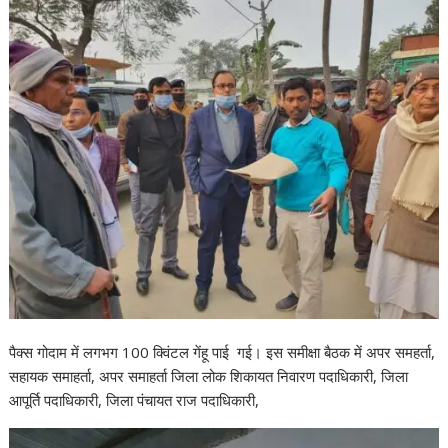
पैक्स गोदाम में लगभग 100 क्विंटल गेंहू पाई गई। इस समीक्षा बैठक में अपर समहर्ता,
सहायक समाहर्ता, अपर समाहर्ता जिला लोक शिकायत निवारण पदाधिकारी, जिला
आपूर्ति पदाधिकारी, जिला पंचायत राज पदाधिकारी,