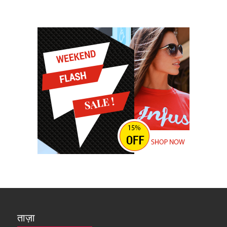
ताज़ा