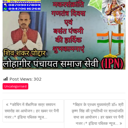
Post Views:
302
Uncategorised
P
*कोचिंग में शैक्षणिक सत्र समापन
*बिहार के प्रथम मुख्यमंत्री डॉ० श्री
o
समारोह का आयोजन। हर खबर पर पैनी
कृष्ण सिंह की पुन्यतिथी पर श्रध्दांजलि
नजर।* इंडिया पब्लिक न्यूज…
सभा का आयोजन। हर खबर पर पैनी
s
नजर।* इंडिया पब्लिक न्यूज…
t