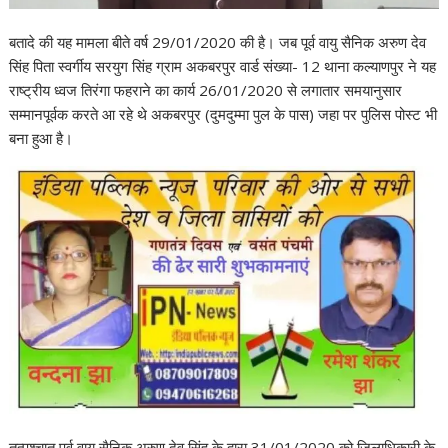
बतादे की यह मामला बीते वर्ष 29/01/2020 की है। जब पूर्व वायु सैनिक अरुण देव
सिंह पिता स्वर्गीय सरयुग सिंह ग्राम अकबरपुर वार्ड संख्या- 12 थाना कल्याणपुर ने यह
राष्ट्रीय ध्वज तिरंगा फहराने का कार्य 26/01/2020 से लगातार समयानुसार
सम्मानपूर्वक करते आ रहे थे अकबरपुर (दुमदुम्मा पुल के पास) जहा पर पुलिस पोस्ट भी
बना हुआ है।
तत्पश्चात पूर्व वायु सैनिक अरुण देव सिंह के द्वारा 31/01/2020 को जिलाधिकारी के