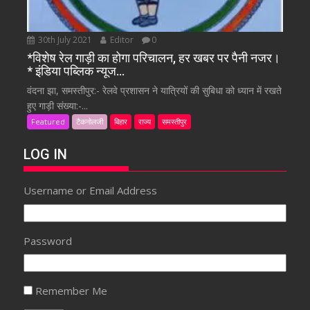
30th July 2021
Editor
0
*विशेष रेल गाड़ी का होगा परिचालन, हर खबर पर पैनी नजर।
* इंडिया पब्लिक न्यूज…
वंदना झा, समस्तीपुर:- रेलवे प्रशासन ने यात्रियों की सुबिधा को ध्यान में रखते
हुए गाड़ी संख्या:-...
Featured
टैकनोलजी
बिहार
राज्य
समस्तीपुर
LOG IN
Username or Email Address
Password
Remember Me