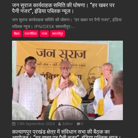
जन सुराज कार्यवाहक समिति की घोषणा। “हर खबर पर
पैनी नजर”, इंडिया पब्लिक न्यूज।
जन सुराज कार्यवाहक समिति की घोषणा। “हर खबर पर पैनी नजर”, इंडिया
पब्लिक न्यूज। IPN/DESK समस्तीपुर:-...
बिहार
राजनीतिक
राज्य
समस्तीपुर
13th September 2024
Editor
0
कल्याणपुर प्रखंड क्षेत्र में संविधान सभा की बैठक का
आयोजन। “हर खबर पर पैनी नजर”, इंडिया पब्लिक न्यूज।