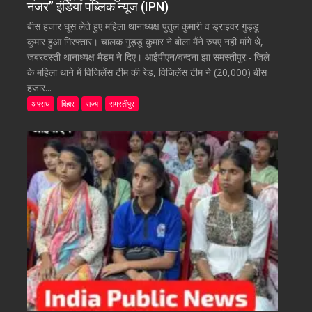
नजर” इंडिया पब्लिक न्यूज (IPN)
बीस हजार घूस लेते हुए महिला थानाध्यक्ष पुतुल कुमारी व ड्राइवर गुड्डू
कुमार हुआ गिरफ्तार। चालक गुड्डू कुमार ने बोला मैंने रुपए नहीं मांगे थे,
जबरदस्ती थानाध्यक्ष मैडम ने दिए। आईपीएन/वन्दना झा समस्तीपुर:- जिले
के महिला थाने में विजिलेंस टीम की रेड, विजिलेंस टीम ने (20,000) बीस
हजार...
अपराध
बिहार
राज्य
समस्तीपुर