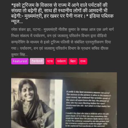
*इको टूरिजम के विकास से राज्य में आने वाले पर्यटकों की
संख्या तो बढ़ेगी ही, साथ ही स्थानीय लोगों की आमदनी भी
बढ़ेगी:- मुख्यमंत्री, हर खबर पर पैनी नजर।* इंडिया पब्लिक
न्यूज…
रमेश शंकर झा, पटना:- मुख्यमंत्री नीतीश कुमार के समक्ष आज एक अणे मार्ग
स्थित संकल्प में पर्यावरण, वन एवं जलवायु परिवर्तन विभाग द्वारा वीडियो
कन्फ्रेंसिंग के माध्यम से इको टूरिज्म पलिसी से संबंधित प्रस्तुतीकरण दिया
गया। पर्यावरण, वन एवं जलवायु परिवर्तन विभाग के प्रधान सचिव दीपक
कुमार सिंह...
Featured
टैकनोलजी
पटना
पर्यावरण
बिहार
राज्य