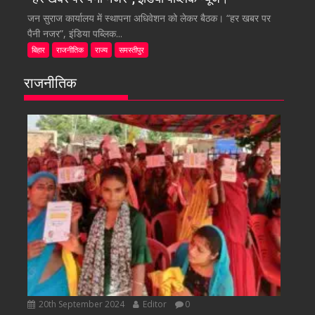
जन सुराज कार्यालय में स्थापना अधिवेशन को लेकर बैठक। “हर खबर पर
पैनी नजर”, इंडिया पब्लिक...
बिहार
राजनीतिक
राज्य
समस्तीपुर
राजनीतिक
20th September 2024
Editor
0