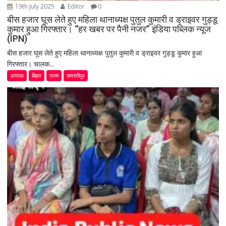
19th July 2025
Editor
0
बीस हजार घूस लेते हुए महिला थानाध्यक्ष पुतुल कुमारी व ड्राइवर गुड्डू
कुमार हुआ गिरफ्तार। “हर खबर पर पैनी नजर” इंडिया पब्लिक न्यूज
(IPN)
बीस हजार घूस लेते हुए महिला थानाध्यक्ष पुतुल कुमारी व ड्राइवर गुड्डू कुमार हुआ
गिरफ्तार। चालक...
अपराध
बिहार
राज्य
समस्तीपुर