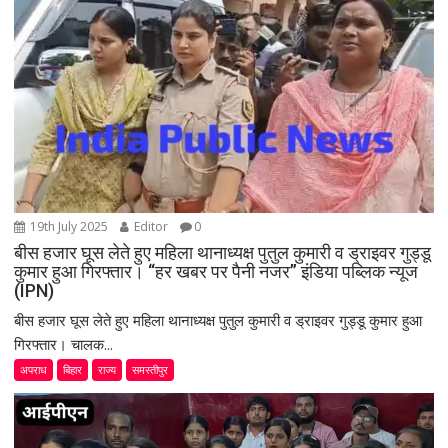
i
o
n
19th July 2025
Editor
0
बीस हजार घूस लेते हुए महिला थानाध्यक्ष पुतुल कुमारी व ड्राइवर गुड्डू
कुमार हुआ गिरफ्तार। “हर खबर पर पैनी नजर” इंडिया पब्लिक न्यूज
(IPN)
बीस हजार घूस लेते हुए महिला थानाध्यक्ष पुतुल कुमारी व ड्राइवर गुड्डू कुमार हुआ
गिरफ्तार। चालक...
अपराध
बिहार
राज्य
समस्तीपुर