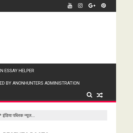
र खबर पर पैनी नजर" (IPN)इंडिया पब्लिक न्यूज।
AN ESSAY HELPER
ED BY ANONHUNTERS ADMINISTRATION
इंडिया पब्लिक न्यूज…