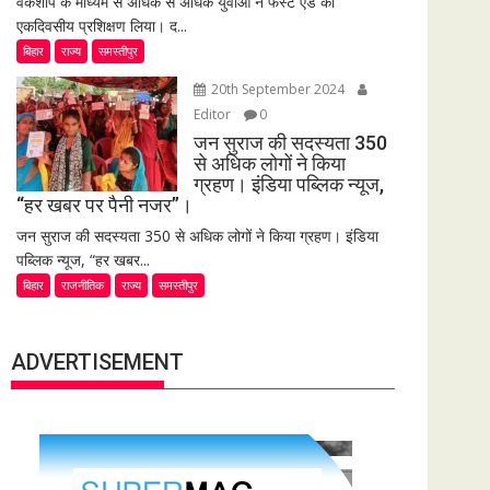
वर्कशॉप के माध्यम से अधिक से अधिक युवाओं ने फर्स्ट एड का
एकदिवसीय प्रशिक्षण लिया। द...
बिहार
राज्य
समस्तीपुर
20th September 2024
Editor
0
जन सुराज की सदस्यता 350
से अधिक लोगों ने किया
ग्रहण। इंडिया पब्लिक न्यूज,
“हर खबर पर पैनी नजर”।
जन सुराज की सदस्यता 350 से अधिक लोगों ने किया ग्रहण। इंडिया
पब्लिक न्यूज, “हर खबर...
बिहार
राजनीतिक
राज्य
समस्तीपुर
ADVERTISEMENT