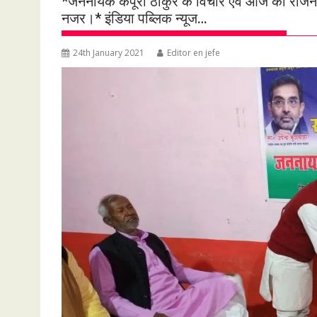
*जननायक कर्पूरी ठाकुर के विचार एवं आज की राज
नजर।* इंडिया पब्लिक न्यूज…
24th January 2021
Editor en jefe