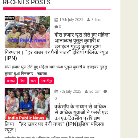
RECENTS POSTS
19th July 2025
Editor
0
बीस हजार घूस लेते हुए महिला
थानाध्यक्ष पुतुल कुमारी व
ड्राइवर गुड्डू कुमार हुआ
गिरफ्तार। “हर खबर पर पैनी नजर” इंडिया पब्लिक न्यूज
(IPN)
बीस हजार घूस लेते हुए महिला थानाध्यक्ष पुतुल कुमारी व ड्राइवर गुड्डू
कुमार हुआ गिरफ्तार। चालक...
अपराध
बिहार
राज्य
समस्तीपुर
7th July 2025
Editor
0
वर्कशॉप के माध्यम से अधिक
से अधिक युवाओं ने फर्स्ट एड
का एकदिवसीय प्रशिक्षण
लिया। “हर खबर पर पैनी नजर” (IPN)इंडिया पब्लिक
न्यूज।