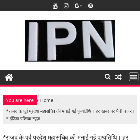
S
k
i
p
t
o
c
o
n
t
e
n
t
You are here
Home
*राजद के पूर्व प्रदेश महासचिव की मनाई गई पुण्यतिथि। हर खबर पर पैनी नजर।
* इंडिया पब्लिक न्यूज…
*राजद के पूर्व प्रदेश महासचिव की मनाई गई पुण्यतिथि। हर