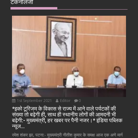
टैकनोलजी
1st September 2021
Editor
0
*इको टूरिजम के विकास से राज्य में आने वाले पर्यटकों की
संख्या तो बढ़ेगी ही, साथ ही स्थानीय लोगों की आमदनी भी
बढ़ेगी:- मुख्यमंत्री, हर खबर पर पैनी नजर।* इंडिया पब्लिक
न्यूज…
रमेश शंकर झा, पटना:- मुख्यमंत्री नीतीश कुमार के समक्ष आज एक अणे मार्ग