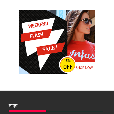
ताज़ा