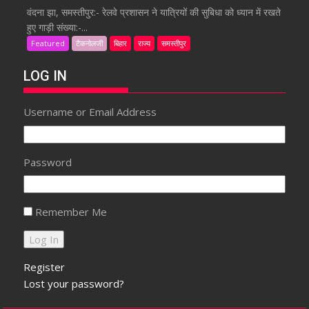
वंदना झा, समस्तीपुर:- रेलवे प्रशासन ने यात्रियों की सुबिधा को ध्यान में रखते
हुए गाड़ी संख्या:-...
Featured
टैकनोलजी
बिहार
राज्य
समस्तीपुर
LOG IN
Username or Email Address
Password
Remember Me
Register
Lost your password?