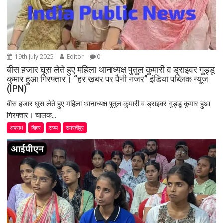
19th July 2025
Editor
0
बीस हजार घूस लेते हुए महिला थानाध्यक्ष पुतुल कुमारी व ड्राइवर गुड्डू
कुमार हुआ गिरफ्तार। “हर खबर पर पैनी नजर” इंडिया पब्लिक न्यूज
(IPN)
बीस हजार घूस लेते हुए महिला थानाध्यक्ष पुतुल कुमारी व ड्राइवर गुड्डू कुमार हुआ
गिरफ्तार। चालक...
अपराध
बिहार
राज्य
समस्तीपुर