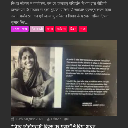
स्थित संकल्प में पर्यावरण, वन एवं जलवायु परिवर्तन विभाग द्वारा वीडियो
कन्फ्रेंसिंग के माध्यम से इको टूरिज्म पलिसी से संबंधित प्रस्तुतीकरण दिया
गया। पर्यावरण, वन एवं जलवायु परिवर्तन विभाग के प्रधान सचिव दीपक
कुमार सिंह...
Featured
टैकनोलजी
पटना
पर्यावरण
बिहार
राज्य
19th August 2021
Editor
0
*विश्व फ़ोटोग्राफ़ी दिवस पर युवाओं ने दिया अद्भुत