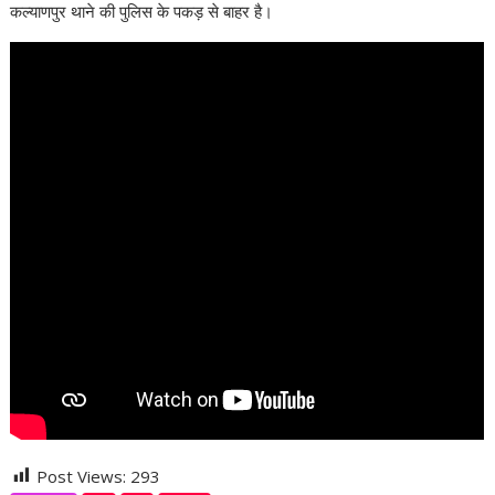
कल्याणपुर थाने की पुलिस के पकड़ से बाहर है।
Post Views:
293