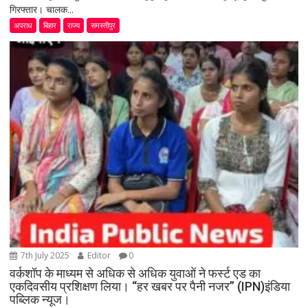
गिरफ्तार। चालक...
अपराध
बिहार
राज्य
समस्तीपुर
7th July 2025
Editor
0
वर्कशॉप के माध्यम से अधिक से अधिक युवाओं ने फर्स्ट एड का
एकदिवसीय प्रशिक्षण लिया। “हर खबर पर पैनी नजर” (IPN)इंडिया
पब्लिक न्यूज।