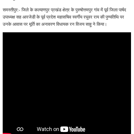
समस्तीपुर:- जिले के कल्याणपुर प्रखंड क्षेत्र के पुरुषोत्तमपुर गांव में पूर्व जिला पार्षद
उपाध्यक्ष सह आरजेडी के पूर्व प्रदेश महासचिव स्वर्गीय रघुवर राय की पुण्यतिथि पर
उनके आवास पर मूर्ति का अनावरण विधायक रन विजय साहू ने किया।