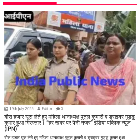
19th July 2025
Editor
0
बीस हजार घूस लेते हुए महिला थानाध्यक्ष पुतुल कुमारी व ड्राइवर गुड्डू
कुमार हुआ गिरफ्तार। “हर खबर पर पैनी नजर” इंडिया पब्लिक न्यूज
(IPN)
बीस हजार घूस लेते हुए महिला थानाध्यक्ष पुतुल कुमारी व ड्राइवर गुड्डू कुमार हुआ