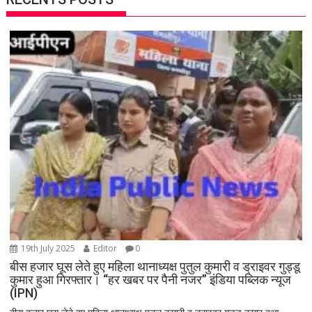
19th July 2025
Editor
0
बीस हजार घूस लेते हुए महिला थानाध्यक्ष पुतुल कुमारी व ड्राइवर गुड्डू
कुमार हुआ गिरफ्तार। “हर खबर पर पैनी नजर” इंडिया पब्लिक न्यूज
(IPN)