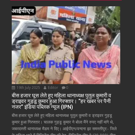
19th July 2025
Editor
0
बीस हजार घूस लेते हुए महिला थानाध्यक्ष पुतुल कुमारी व
ड्राइवर गुड्डू कुमार हुआ गिरफ्तार। “हर खबर पर पैनी
नजर” इंडिया पब्लिक न्यूज (IPN)
बीस हजार घूस लेते हुए महिला थानाध्यक्ष पुतुल कुमारी व ड्राइवर गुड्डू
कुमार हुआ गिरफ्तार। चालक गुड्डू कुमार ने बोला मैंने रुपए नहीं मांगे थे,
जबरदस्ती थानाध्यक्ष मैडम ने दिए। आईपीएन/वन्दना झा समस्तीपुर:- जिले