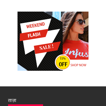
ताज़ा