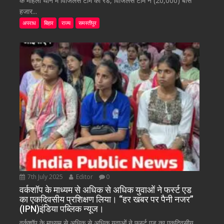
के महिला थाने में विजिलेंस टीम की रेड, विजिलेंस टीम ने (20,000) बीस
हजार...
अपराध
बिहार
राज्य
समस्तीपुर
7th July 2025
Editor
0
वर्कशॉप के माध्यम से अधिक से अधिक युवाओं ने फर्स्ट एड
का एकदिवसीय प्रशिक्षण लिया। “हर खबर पर पैनी नजर”
(IPN)इंडिया पब्लिक न्यूज।
वर्कशॉप के माध्यम से अधिक से अधिक युवाओं ने फर्स्ट एड का एकदिवसीय