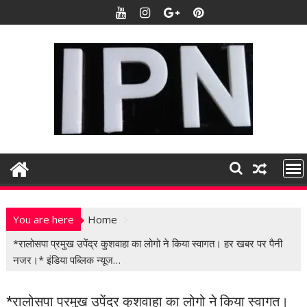
S
k
i
p
t
o
c
o
n
t
e
n
t
You are here
Home
*रालोसपा प्रमुख उपेंद्र कुशवाहा का लोगो ने किया स्वागत। हर खबर पर पैनी
नजर।* इंडिया पब्लिक न्यूज…
*रालोसपा प्रमुख उपेंद्र कुशवाहा का लोगो ने किया स्वागत।