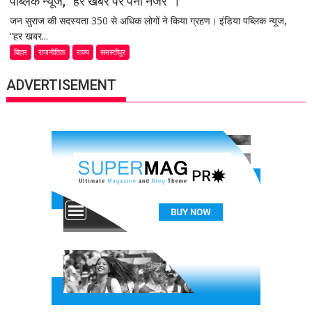
पब्लिक न्यूज, “हर खबर पर पैनी नजर”।
जन सुराज की सदस्यता 350 से अधिक लोगों ने किया ग्रहण। इंडिया पब्लिक न्यूज,
“हर खबर...
बिहार
राजनीतिक
राज्य
समस्तीपुर
ADVERTISEMENT