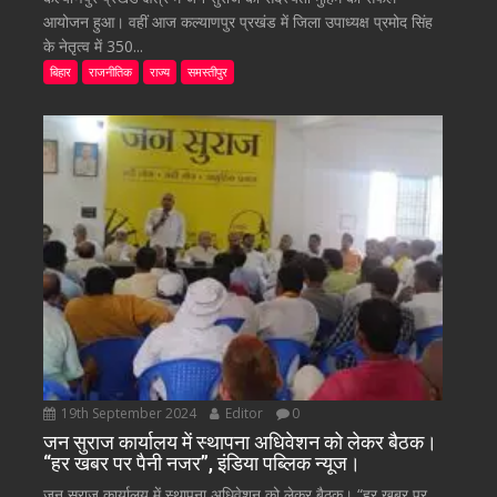
आयोजन हुआ। वहीं आज कल्याणपुर प्रखंड में जिला उपाध्यक्ष प्रमोद सिंह
के नेतृत्व में 350...
बिहार
राजनीतिक
राज्य
समस्तीपुर
19th September 2024
Editor
0
जन सुराज कार्यालय में स्थापना अधिवेशन को लेकर बैठक।
“हर खबर पर पैनी नजर”, इंडिया पब्लिक न्यूज।
जन सुराज कार्यालय में स्थापना अधिवेशन को लेकर बैठक। “हर खबर पर