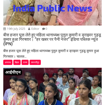
19th July 2025
Editor
0
बीस हजार घूस लेते हुए महिला थानाध्यक्ष पुतुल कुमारी व ड्राइवर गुड्डू
कुमार हुआ गिरफ्तार। “हर खबर पर पैनी नजर” इंडिया पब्लिक न्यूज
(IPN)
बीस हजार घूस लेते हुए महिला थानाध्यक्ष पुतुल कुमारी व ड्राइवर गुड्डू कुमार हुआ
गिरफ्तार। चालक...
अपराध
बिहार
राज्य
समस्तीपुर