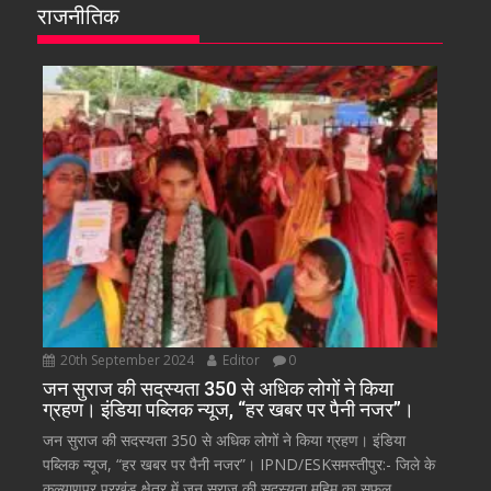
राजनीतिक
20th September 2024
Editor
0
जन सुराज की सदस्यता 350 से अधिक लोगों ने किया
ग्रहण। इंडिया पब्लिक न्यूज, “हर खबर पर पैनी नजर”।
जन सुराज की सदस्यता 350 से अधिक लोगों ने किया ग्रहण। इंडिया
पब्लिक न्यूज, “हर खबर पर पैनी नजर”। IPND/ESKसमस्तीपुर:- जिले के
कल्याणपुर प्रखंड क्षेत्र में जन सुराज की सदस्यता मुहिम का सफल