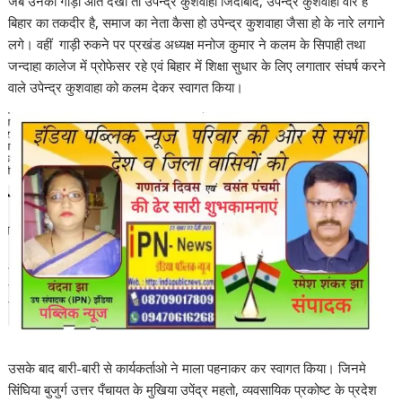
जब उनका गाड़ी आते देखा तो उपेन्द्र कुशवाहा जिंदाबाद, उपेन्द्र कुशवाहा वीर है
बिहार का तकदीर है, समाज का नेता कैसा हो उपेन्द्र कुशवाहा जैसा हो के नारे लगाने
लगे। वहीं गाड़ी रुकने पर प्रखंड अध्यक्ष मनोज कुमार ने कलम के सिपाही तथा
जन्दाहा कालेज में प्रोफेसर रहे एवं बिहार में शिक्षा सुधार के लिए लगातार संघर्ष करने
वाले उपेन्द्र कुशवाहा को कलम देकर स्वागत किया।
उसके बाद बारी-बारी से कार्यकर्ताओ ने माला पहनाकर कर स्वागत किया। जिनमे
सिंघिया बुजुर्ग उत्तर पँचायत के मुखिया उपेंद्र महतो, व्यवसायिक प्रकोष्ट के प्रदेश