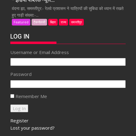
वंदना झा, समस्तीपुर:- रेलवे प्रशासन ने यात्रियों की सुबिधा को ध्यान में रखते
हुए गाड़ी संख्या:-...
Featured
टैकनोलजी
बिहार
राज्य
समस्तीपुर
LOG IN
Username or Email Address
Password
Remember Me
Register
Lost your password?