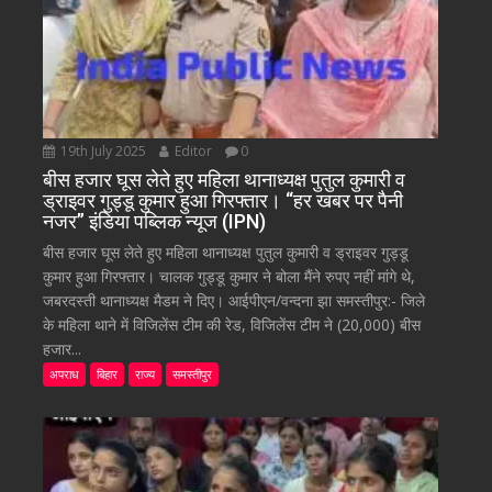
19th July 2025
Editor
0
बीस हजार घूस लेते हुए महिला थानाध्यक्ष पुतुल कुमारी व
ड्राइवर गुड्डू कुमार हुआ गिरफ्तार। “हर खबर पर पैनी
नजर” इंडिया पब्लिक न्यूज (IPN)
बीस हजार घूस लेते हुए महिला थानाध्यक्ष पुतुल कुमारी व ड्राइवर गुड्डू
कुमार हुआ गिरफ्तार। चालक गुड्डू कुमार ने बोला मैंने रुपए नहीं मांगे थे,
जबरदस्ती थानाध्यक्ष मैडम ने दिए। आईपीएन/वन्दना झा समस्तीपुर:- जिले
के महिला थाने में विजिलेंस टीम की रेड, विजिलेंस टीम ने (20,000) बीस
हजार...
अपराध
बिहार
राज्य
समस्तीपुर