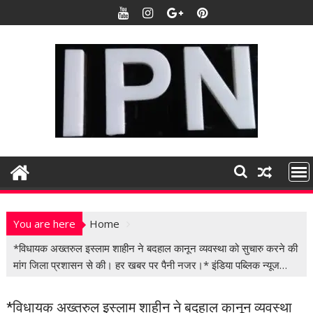
S
k
i
p
t
o
c
o
n
t
e
n
t
You are here
Home
*विधायक अख्तरुल इस्लाम शाहीन ने बदहाल कानून व्यवस्था को सुचारु करने की
मांग जिला प्रशासन से की। हर खबर पर पैनी नजर।* इंडिया पब्लिक न्यूज…
*विधायक अख्तरुल इस्लाम शाहीन ने बदहाल कानून व्यवस्था