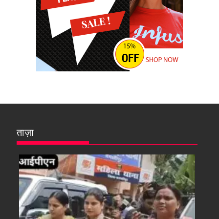
ताज़ा