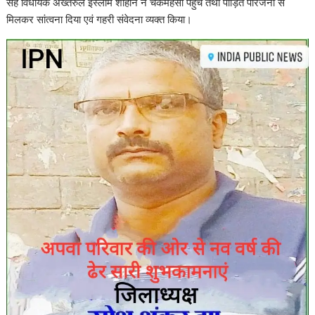
सह विधायक अख्तरुल इस्लाम शाहीन ने चकमेहसी पहुंचे तथा पीड़ित परिजनों से
मिलकर सांत्वना दिया एवं गहरी संवेदना व्यक्त किया।