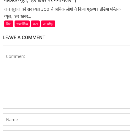
पब्लिक न्यूज, “हर खबर पर पैनी नजर”।
जन सुराज की सदस्यता 350 से अधिक लोगों ने किया ग्रहण। इंडिया पब्लिक
न्यूज, “हर खबर...
बिहार
राजनीतिक
राज्य
समस्तीपुर
LEAVE A COMMENT