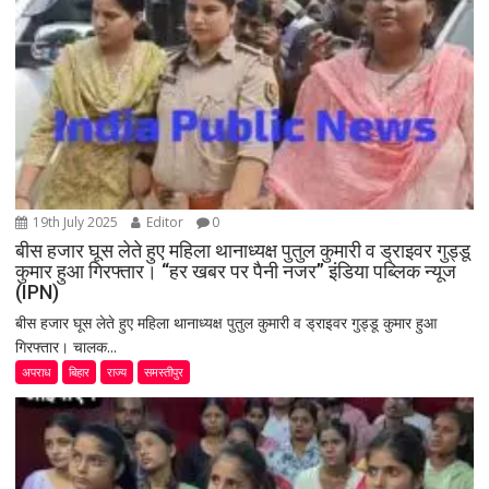
19th July 2025
Editor
0
बीस हजार घूस लेते हुए महिला थानाध्यक्ष पुतुल कुमारी व ड्राइवर गुड्डू
कुमार हुआ गिरफ्तार। “हर खबर पर पैनी नजर” इंडिया पब्लिक न्यूज
(IPN)
बीस हजार घूस लेते हुए महिला थानाध्यक्ष पुतुल कुमारी व ड्राइवर गुड्डू कुमार हुआ
गिरफ्तार। चालक...
अपराध
बिहार
राज्य
समस्तीपुर