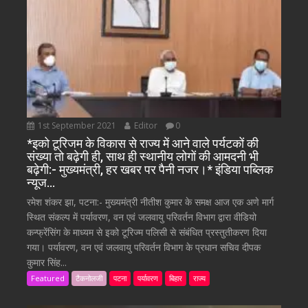
1st September 2021
Editor
0
*इको टूरिजम के विकास से राज्य में आने वाले पर्यटकों की
संख्या तो बढ़ेगी ही, साथ ही स्थानीय लोगों की आमदनी भी
बढ़ेगी:- मुख्यमंत्री, हर खबर पर पैनी नजर।* इंडिया पब्लिक
न्यूज…
रमेश शंकर झा, पटना:- मुख्यमंत्री नीतीश कुमार के समक्ष आज एक अणे मार्ग
स्थित संकल्प में पर्यावरण, वन एवं जलवायु परिवर्तन विभाग द्वारा वीडियो
कन्फ्रेंसिंग के माध्यम से इको टूरिज्म पलिसी से संबंधित प्रस्तुतीकरण दिया
गया। पर्यावरण, वन एवं जलवायु परिवर्तन विभाग के प्रधान सचिव दीपक
कुमार सिंह...
Featured
टैकनोलजी
पटना
पर्यावरण
बिहार
राज्य