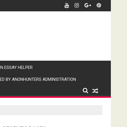
र खबर पर पैनी नजर" (IPN)इंडिया पब्लिक न्यूज।
AN ESSAY HELPER
ED BY ANONHUNTERS ADMINISTRATION