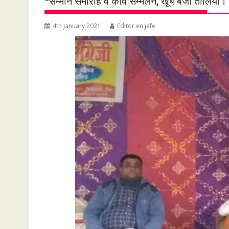
*सम्मान समारोह व कवि सम्मेलन, खूब बजी तालियां। 
4th January 2021
Editor en jefe