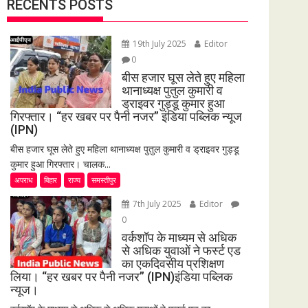
RECENTS POSTS
19th July 2025
Editor
0
बीस हजार घूस लेते हुए महिला
थानाध्यक्ष पुतुल कुमारी व
ड्राइवर गुड्डू कुमार हुआ
गिरफ्तार। “हर खबर पर पैनी नजर” इंडिया पब्लिक न्यूज
(IPN)
बीस हजार घूस लेते हुए महिला थानाध्यक्ष पुतुल कुमारी व ड्राइवर गुड्डू
कुमार हुआ गिरफ्तार। चालक...
अपराध
बिहार
राज्य
समस्तीपुर
7th July 2025
Editor
0
वर्कशॉप के माध्यम से अधिक
से अधिक युवाओं ने फर्स्ट एड
का एकदिवसीय प्रशिक्षण
लिया। “हर खबर पर पैनी नजर” (IPN)इंडिया पब्लिक
न्यूज।