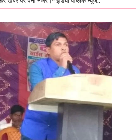
हर खबर पर पैनी नजर।* इंडिया पब्लिक न्यूज..