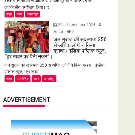
वर्कशॉप के माध्यम से अधिक से अधिक युवाओं ने फर्स्ट एड का
एकदिवसीय प्रशिक्षण लिया। द...
बिहार
राज्य
समस्तीपुर
20th September 2024
Editor
0
जन सुराज की सदस्यता 350
से अधिक लोगों ने किया
ग्रहण। इंडिया पब्लिक न्यूज,
“हर खबर पर पैनी नजर”।
जन सुराज की सदस्यता 350 से अधिक लोगों ने किया ग्रहण। इंडिया
पब्लिक न्यूज, “हर खबर...
बिहार
राजनीतिक
राज्य
समस्तीपुर
ADVERTISEMENT