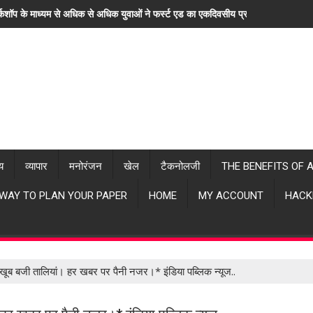
्कशॉप के माध्यम से अधिक से अधिक युवाओं ने फर्स्ट एड का एकदिवसीय प्रशिक्षण लिया। "ह
्य
व्यापार
मनोरंजन
खेल
टैकनोलजी
THE BENEFITS OF 
 WAY TO PLAN YOUR PAPER
HOME
MY ACCOUNT
HACK
खूब बजी तालियां। हर खबर पर पैनी नजर।* इंडिया पब्लिक न्यूज..