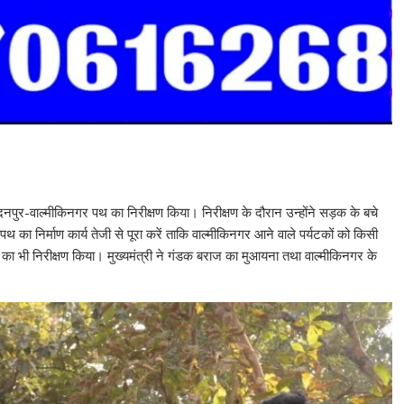
मदनपुर-वाल्मीकिनगर पथ का निरीक्षण किया। निरीक्षण के दौरान उन्होंने सड़क के बचे
स पथ का निर्माण कार्य तेजी से पूरा करें ताकि वाल्मीकिनगर आने वाले पर्यटकों को किसी
क्ट का भी निरीक्षण किया। मुख्यमंत्री ने गंडक बराज का मुआयना तथा वाल्मीकिनगर के