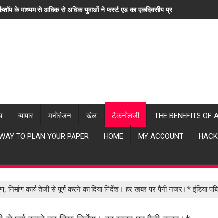
्कशॉप के माध्यम से अधिक से अधिक युवाओं ने फर्स्ट एड का एकदिवसीय प्रशिक्षण लिया। "ह
्य
व्यापार
मनोरंजन
खेल
टैकनोलजी
THE BENEFITS OF 
 WAY TO PLAN YOUR PAPER
HOME
MY ACCOUNT
HACK
षण, निर्माण कार्य तेजी से पूर्ण करने का दिया निर्देश। हर खबर पर पैनी नजर।* इंडिया पब्ल