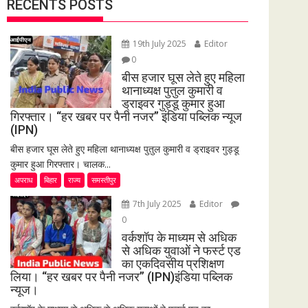
RECENTS POSTS
19th July 2025
Editor
0
बीस हजार घूस लेते हुए महिला
थानाध्यक्ष पुतुल कुमारी व
ड्राइवर गुड्डू कुमार हुआ
गिरफ्तार। “हर खबर पर पैनी नजर” इंडिया पब्लिक न्यूज
(IPN)
बीस हजार घूस लेते हुए महिला थानाध्यक्ष पुतुल कुमारी व ड्राइवर गुड्डू
कुमार हुआ गिरफ्तार। चालक...
अपराध
बिहार
राज्य
समस्तीपुर
7th July 2025
Editor
0
वर्कशॉप के माध्यम से अधिक
से अधिक युवाओं ने फर्स्ट एड
का एकदिवसीय प्रशिक्षण
लिया। “हर खबर पर पैनी नजर” (IPN)इंडिया पब्लिक
न्यूज।