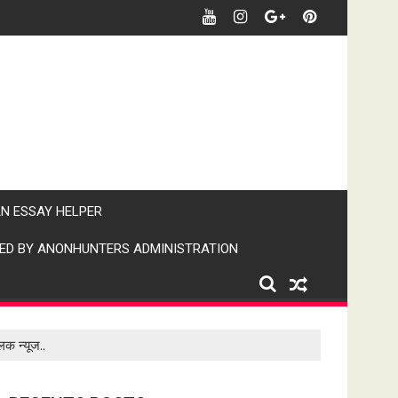
र खबर पर पैनी नजर" (IPN)इंडिया पब्लिक न्यूज।
AN ESSAY HELPER
ED BY ANONHUNTERS ADMINISTRATION
िक न्यूज..