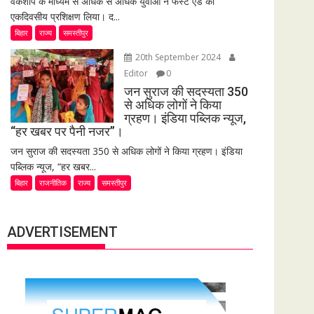
वर्कशॉप के माध्यम से अधिक से अधिक युवाओं ने फर्स्ट एड का
एकदिवसीय प्रशिक्षण लिया। द...
बिहार
राज्य
समस्तीपुर
20th September 2024
Editor
0
जन सुराज की सदस्यता 350
से अधिक लोगों ने किया
ग्रहण। इंडिया पब्लिक न्यूज,
“हर खबर पर पैनी नजर”।
जन सुराज की सदस्यता 350 से अधिक लोगों ने किया ग्रहण। इंडिया
पब्लिक न्यूज, “हर खबर...
बिहार
राजनीतिक
राज्य
समस्तीपुर
ADVERTISEMENT