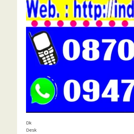
Dk
Desk