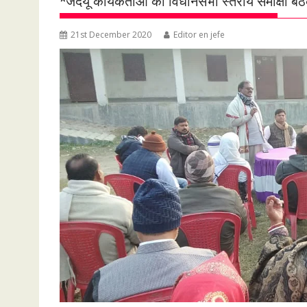
*जदयू कार्यकर्ताओ की विधानसभा स्तरीय समीक्षा ब
21st December 2020
Editor en jefe