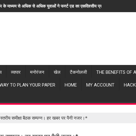
ॉप के माध्यम से अधिक से अधिक युवाओं ने फर्स्ट एड का एकदिवसीय प्रशिक्षण लिया। "हर खब
्य
व्यापार
मनोरंजन
खेल
टैकनोलजी
THE BENEFITS OF 
 WAY TO PLAN YOUR PAPER
HOME
MY ACCOUNT
HACK
 स्तरीय समीक्षा बैठक सम्पन्न। हर खबर पर पैनी नजर।*