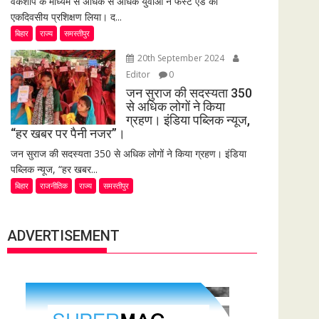
वर्कशॉप के माध्यम से अधिक से अधिक युवाओं ने फर्स्ट एड का
एकदिवसीय प्रशिक्षण लिया। द...
बिहार
राज्य
समस्तीपुर
20th September 2024
Editor
0
जन सुराज की सदस्यता 350
से अधिक लोगों ने किया
ग्रहण। इंडिया पब्लिक न्यूज,
“हर खबर पर पैनी नजर”।
जन सुराज की सदस्यता 350 से अधिक लोगों ने किया ग्रहण। इंडिया
पब्लिक न्यूज, “हर खबर...
बिहार
राजनीतिक
राज्य
समस्तीपुर
ADVERTISEMENT