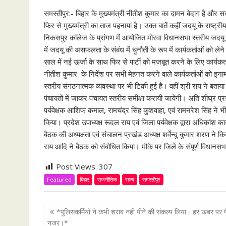
समस्तीपुर:- बिहार के मुख्यमंत्री नीतीश कुमार का दामन बेदाग है और स
फिर से मुख्यमंत्री का ताज पहनाया है। उक्त बातें कहीं जदयू के राष्ट्र
निकसपुर कॉलेज के प्रांगण में आयोजित मोरवा विधानसभा स्तरीय जदयू क
में जदयू की असफलता के संबंध में चुनौती के रूप में कार्यकर्ताओं को 
साल में नई ऊर्जा के साथ फिर से पार्टी को मजबूत करने के लिए कार्यकर्
नीतीश कुमार के निर्देश पर सभी मेहनत करने वाले कार्यकर्ताओं को इन
स्तरीय संगठनात्मक व्यवस्था पर भी टिकी हुई है। वहीं श्री राय ने बताया क
पंचायतों में जाकर पंचायत स्तरीय समीक्षा करायी जायेगी। अति शीघ्र 
पर्यवेक्षक आशिफ कमाल, रामचंद्र सिंह कुशवाहा, एवं रामनरेश सिंह ने भी
किया। प्रदेश उपाध्यक्ष रूदल राय एवं जिला पर्यवेक्षक द्वारा अधिकांश का
बैठक की अध्यक्षता एवं संचालन प्रखंड अध्यक्ष शर्वेन्दु कुमार शरण ने कि
राय आदि ने बैठक को संबोधित किया। मौके पर जिले के संपूर्ण विधानसभा क्
Post Views:
307
Featured
बिहार
राजनीतिक
राज्य
समस्तीपुर
P
*पुलिसकर्मियों ने कभी शराब नही पीने की संकल्प लिया। हर खबर पर प
o
नजर।*