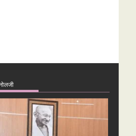
नोलजी