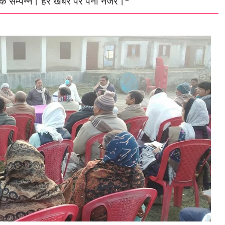
ैठक सम्पन्न। हर खबर पर पैनी नजर।*