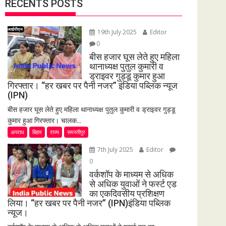
RECENTS POSTS
19th July 2025
Editor
0
बीस हजार घूस लेते हुए महिला
थानाध्यक्ष पुतुल कुमारी व
ड्राइवर गुड्डू कुमार हुआ
गिरफ्तार। “हर खबर पर पैनी नजर” इंडिया पब्लिक न्यूज
(IPN)
बीस हजार घूस लेते हुए महिला थानाध्यक्ष पुतुल कुमारी व ड्राइवर गुड्डू
कुमार हुआ गिरफ्तार। चालक...
अपराध
बिहार
राज्य
समस्तीपुर
7th July 2025
Editor
0
वर्कशॉप के माध्यम से अधिक
से अधिक युवाओं ने फर्स्ट एड
का एकदिवसीय प्रशिक्षण
लिया। “हर खबर पर पैनी नजर” (IPN)इंडिया पब्लिक
न्यूज।