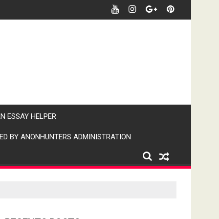
र पर पैनी नजर" (IPN)इंडिया पब्लिक न्यूज।
AN ESSAY HELPER
ED BY ANONHUNTERS ADMINISTRATION