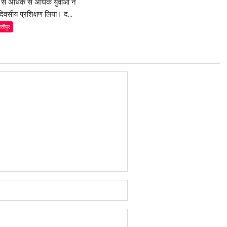
म से अधिक से अधिक युवाओं ने
िवसीय प्रशिक्षण लिया। द...
्तीपुर